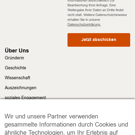
Informationen ausschließlich zur
Beantwortung Ihrer Anfrage. Eine
Weitergabe Ihrer Daten an Dritte findet
nicht statt. Weitere Datenschutzhinweise
erhalten Sie in unserer
Datenschutzerklärung.
Jetzt abschicken
Über Uns
Gründerin
Geschichte
Wissenschaft
Auszeichnungen
soziales Engagement
Nachhaltigkeit
Rechtliches
Wir und unsere Partner verwenden
Impressum
gesammelte Informationen durch Cookies und
ähnliche Technologien, um Ihr Erlebnis auf
Datenschutz