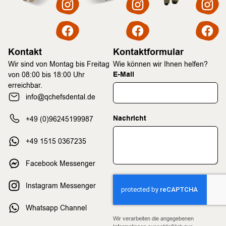
Kontakt
Kontaktformular
Wir sind von Montag bis Freitag
Wie können wir Ihnen helfen?
E-Mail
von 08:00 bis 18:00 Uhr
erreichbar.
info@qchefsdental.de
Nachricht
+49 (0)96245199987
+49 1515 0367235
Facebook Messenger
Instagram Messenger
Whatsapp Channel
Wir verarbeiten die angegebenen