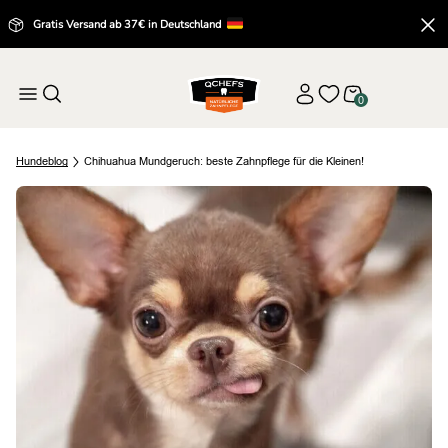
Gratis Versand ab 37€ in Deutschland
0
Hund
eblog
Chihuahua Mundgeruch: beste Zahnpflege für die Kleinen!