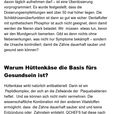
davon täglich aufnehmen darf – ist eine Überdosierung
vorprogrammiert. Es wurde festgestellt, dass die
Dosierungsempfehlungen weit über 50 mal höher liegen. Die
Schilddrüsenüberfunktion ist dann so gut wie sicher. Dentalfutter
mit synthetischem Phosphor ist auch nicht geeignet, denn damit
werden die Nieren stark belastet. Wir müssen etwas tun, bevor
wir den Mundgeruch bemerken. Gibt es denn nichts ohne
Nebenwirkungen, was nicht nur Symptome bekämpft – sondern
die Ursache kontrolliert, damit die Zähne dauerhaft sauber und
gesund sein können?
Warum Hüttenkäse die Basis fürs
Gesundsein ist?
Hüttenkäse wirkt natürlich antibakteriell. Darin ist ein
Peptidkomplex, der sich an die Zellwände der Plaquebakterien
heftet. Und sie können sich nicht mehr vermehren. Die
wissenschaftliche Kombination mit den anderen Vitalstoffen
ermöglicht, dass die Zähne dauerhaft sauber sind und keine
Entzündung oder Zahnstein entsteht. QCHEFS hat diese nach