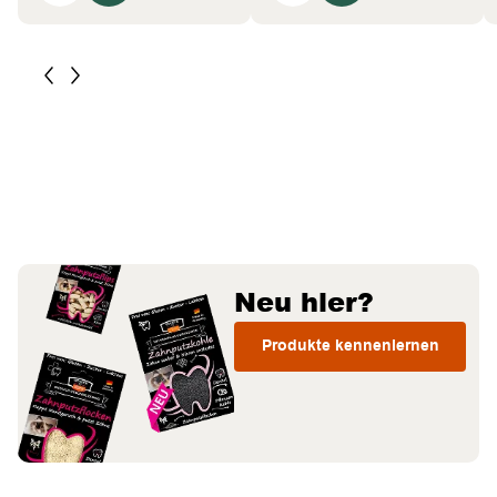
Neu hier?
Produkte kennenlernen