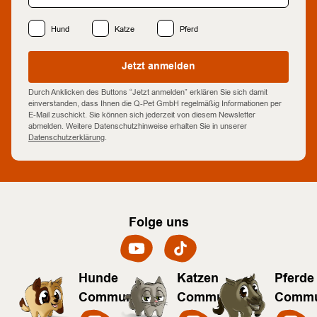
Hund
Katze
Pferd
Jetzt anmelden
Durch Anklicken des Buttons “Jetzt anmelden” erklären Sie sich damit
einverstanden, dass Ihnen die Q-Pet GmbH regelmäßig Informationen per
E-Mail zuschickt. Sie können sich jederzeit von diesem Newsletter
abmelden. Weitere Datenschutzhinweise erhalten Sie in unserer
Datenschutzerklärung
.
Folge uns
Hunde
Katzen
Pferde
Community
Community
Commu