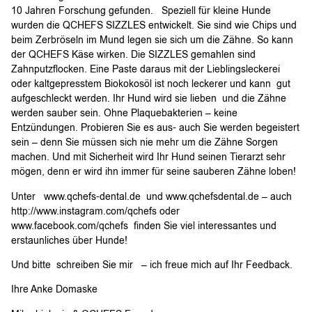
10 Jahren Forschung gefunden. Speziell für kleine Hunde
wurden die QCHEFS SIZZLES entwickelt. Sie sind wie Chips und
beim Zerbröseln im Mund legen sie sich um die Zähne. So kann
der QCHEFS Käse wirken. Die SIZZLES gemahlen sind
Zahnputzflocken. Eine Paste daraus mit der Lieblingsleckerei
oder kaltgepresstem Biokokosöl ist noch leckerer und kann gut
aufgeschleckt werden. Ihr Hund wird sie lieben und die Zähne
werden sauber sein. Ohne Plaquebakterien – keine
Entzündungen. Probieren Sie es aus- auch Sie werden begeistert
sein – denn Sie müssen sich nie mehr um die Zähne Sorgen
machen. Und mit Sicherheit wird Ihr Hund seinen Tierarzt sehr
mögen, denn er wird ihn immer für seine sauberen Zähne loben!
Unter www.qchefs-dental.de und www.qchefsdental.de – auch
http://www.instagram.com/qchefs oder
www.facebook.com/qchefs finden Sie viel interessantes und
erstaunliches über Hunde!
Und bitte schreiben Sie mir – ich freue mich auf Ihr Feedback.
Ihre Anke Domaske