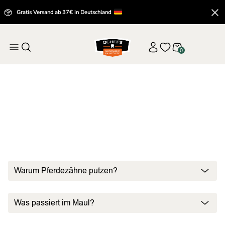
Gratis Versand ab 37€ in Deutschland
0
Startseite
FAQ Pferd
FAQ Pferd
Warum Pferdezähne putzen?
Was passiert im Maul?