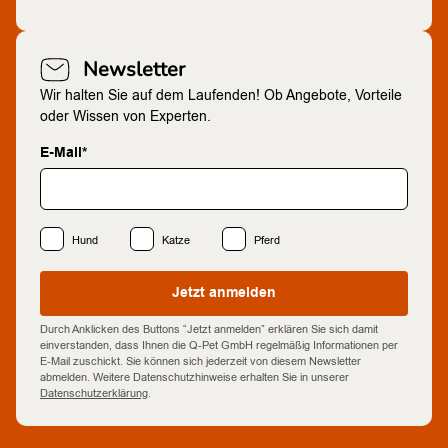
Newsletter
Wir halten Sie auf dem Laufenden! Ob Angebote, Vorteile
oder Wissen von Experten.
E-Mail*
Hund
Katze
Pferd
Jetzt anmelden
Durch Anklicken des Buttons “Jetzt anmelden” erklären Sie sich damit
einverstanden, dass Ihnen die Q-Pet GmbH regelmäßig Informationen per
E-Mail zuschickt. Sie können sich jederzeit von diesem Newsletter
abmelden. Weitere Datenschutzhinweise erhalten Sie in unserer
Datenschutzerklärung
.