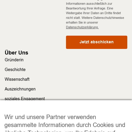
Informationen ausschließlich zur
Beantwortung Ihrer Anfrage. Eine
Weitergabe Ihrer Daten an Dritte findet
nicht statt. Weitere Datenschutzhinweise
erhalten Sie in unserer
Datenschutzerklärung.
Jetzt abschicken
Über Uns
Gründerin
Geschichte
Wissenschaft
Auszeichnungen
soziales Engagement
Nachhaltigkeit
Rechtliches
Wir und unsere Partner verwenden
Impressum
gesammelte Informationen durch Cookies und