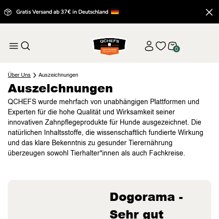
Gratis Versand ab 37€ in Deutschland
0
Über Uns
Auszeichnungen
Auszeichnungen
QCHEFS wurde mehrfach von unabhängigen Plattformen und
Experten für die hohe Qualität und Wirksamkeit seiner
innovativen Zahnpflegeprodukte für Hunde ausgezeichnet. Die
natürlichen Inhaltsstoffe, die wissenschaftlich fundierte Wirkung
und das klare Bekenntnis zu gesunder Tierernährung
überzeugen sowohl Tierhalter*innen als auch Fachkreise.
Dogorama -
Sehr gut