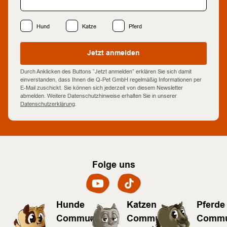
Hund
Katze
Pferd
Jetzt anmelden
Durch Anklicken des Buttons “Jetzt anmelden” erklären Sie sich damit
einverstanden, dass Ihnen die Q-Pet GmbH regelmäßig Informationen per
E-Mail zuschickt. Sie können sich jederzeit von diesem Newsletter
abmelden. Weitere Datenschutzhinweise erhalten Sie in unserer
Datenschutzerklärung
.
Folge uns
Hunde
Katzen
Pferde
Community
Community
Commu