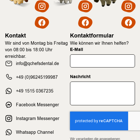
Kontakt
Kontaktformular
Wir sind von Montag bis Freitag
Wie können wir Ihnen helfen?
E-Mail
von 08:00 bis 18:00 Uhr
erreichbar.
info@qchefsdental.de
Nachricht
+49 (0)96245199987
+49 1515 0367235
Facebook Messenger
Instagram Messenger
Whatsapp Channel
Wir verarbeiten die angegebenen