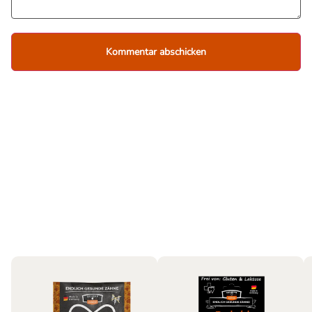
Hund
Bestseller