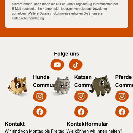
einverstanden, dass Ihnen die Q-Pet GmbH regelmäßig Informationen per
E-Mail zuschickt. Sie können sich jederzeit von diesem Newsletter
abmelden. Weitere Datenschutzhinweise erhalten Sie in unserer
Datenschutzerklärung
.
Folge uns
Hunde
Katzen
Pferde
Community
Community
Commu
Kontakt
Kontaktformular
Wir sind von Montag bis Freitag
Wie können wir Ihnen helfen?