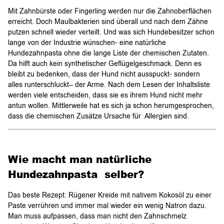
Mit Zahnbürste oder Fingerling werden nur die Zahnoberflächen
erreicht. Doch Maulbakterien sind überall und nach dem Zähne
putzen schnell wieder verteilt. Und was sich Hundebesitzer schon
lange von der Industrie wünschen- eine natürliche
Hundezahnpasta ohne die lange Liste der chemischen Zutaten.
Da hilft auch kein synthetischer Geflügelgeschmack. Denn es
bleibt zu bedenken, dass der Hund nicht ausspuckt- sondern
alles runterschluckt– der Arme. Nach dem Lesen der Inhaltsliste
werden viele entscheiden, dass sie es ihrem Hund nicht mehr
antun wollen. Mittlerweile hat es sich ja schon herumgesprochen,
dass die chemischen Zusätze Ursache für Allergien sind.
Wie macht man natürliche
Hundezahnpasta selber?
Das beste Rezept: Rügener Kreide mit nativem Kokosöl zu einer
Paste verrühren und immer mal wieder ein wenig Natron dazu.
Man muss aufpassen, dass man nicht den Zahnschmelz