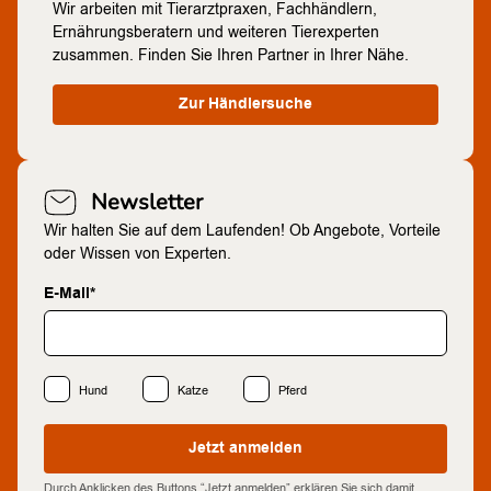
Wir arbeiten mit Tierarztpraxen, Fachhändlern,
Ernährungsberatern und weiteren Tierexperten
zusammen. Finden Sie Ihren Partner in Ihrer Nähe.
Zur Händlersuche
Newsletter
Wir halten Sie auf dem Laufenden! Ob Angebote, Vorteile
oder Wissen von Experten.
E-Mail*
Hund
Katze
Pferd
Jetzt anmelden
Durch Anklicken des Buttons “Jetzt anmelden” erklären Sie sich damit