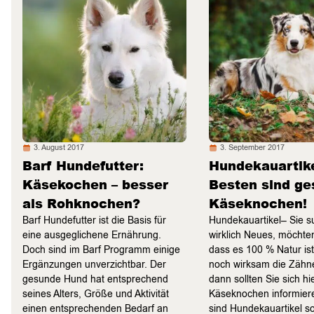
3. August 2017
3. September 2017
Barf Hundefutter:
Hundekauartike
Käsekochen – besser
Besten sind g
als Rohknochen?
Käseknochen!
Barf Hundefutter ist die Basis für
Hundekauartikel– Sie 
eine ausgeglichene Ernährung.
wirklich Neues, möchten
Doch sind im Barf Programm einige
dass es 100 % Natur is
Ergänzungen unverzichtbar. Der
noch wirksam die Zähne
gesunde Hund hat entsprechend
dann sollten Sie sich hi
seines Alters, Größe und Aktivität
Käseknochen informie
einen entsprechenden Bedarf an
sind Hundekauartikel 