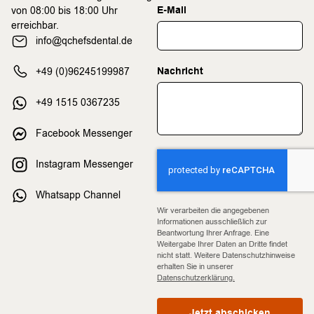
E-Mail
von 08:00 bis 18:00 Uhr
erreichbar.
info@qchefsdental.de
Nachricht
+49 (0)96245199987
+49 1515 0367235
Facebook Messenger
Instagram Messenger
Whatsapp Channel
Wir verarbeiten die angegebenen
Informationen ausschließlich zur
Beantwortung Ihrer Anfrage. Eine
Weitergabe Ihrer Daten an Dritte findet
nicht statt. Weitere Datenschutzhinweise
erhalten Sie in unserer
Datenschutzerklärung.
Jetzt abschicken