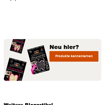
Neu hier?
Produkte kennenlernen
Weitere Blogartikel