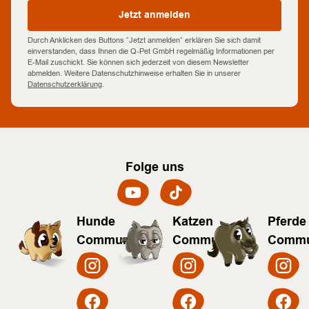
Jetzt anmelden
Durch Anklicken des Buttons “Jetzt anmelden” erklären Sie sich damit
einverstanden, dass Ihnen die Q-Pet GmbH regelmäßig Informationen per
E-Mail zuschickt. Sie können sich jederzeit von diesem Newsletter
abmelden. Weitere Datenschutzhinweise erhalten Sie in unserer
Datenschutzerklärung
.
Folge uns
Hunde
Katzen
Pferde
Community
Community
Commu