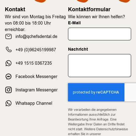
Kontakt
Kontaktformular
Wir sind von Montag bis Freitag
Wie können wir Ihnen helfen?
E-Mail
von 08:00 bis 18:00 Uhr
erreichbar.
info@qchefsdental.de
Nachricht
+49 (0)96245199987
+49 1515 0367235
Facebook Messenger
Instagram Messenger
Whatsapp Channel
Wir verarbeiten die angegebenen
Informationen ausschließlich zur
Beantwortung Ihrer Anfrage. Eine
Weitergabe Ihrer Daten an Dritte findet
nicht statt. Weitere Datenschutzhinweise
erhalten Sie in unserer