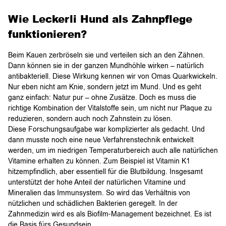
Wie Leckerli Hund als Zahnpflege
funktionieren?
Beim Kauen zerbröseln sie und verteilen sich an den Zähnen.
Dann können sie in der ganzen Mundhöhle wirken – natürlich
antibakteriell. Diese Wirkung kennen wir von Omas Quarkwickeln.
Nur eben nicht am Knie, sondern jetzt im Mund. Und es geht
ganz einfach: Natur pur – ohne Zusätze. Doch es muss die
richtige Kombination der Vitalstoffe sein, um nicht nur Plaque zu
reduzieren, sondern auch noch Zahnstein zu lösen.
Diese Forschungsaufgabe war komplizierter als gedacht. Und
dann musste noch eine neue Verfahrenstechnik entwickelt
werden, um im niedrigen Temperaturbereich auch alle natürlichen
Vitamine erhalten zu können. Zum Beispiel ist Vitamin K1
hitzempfindlich, aber essentiell für die Blutbildung. Insgesamt
unterstützt der hohe Anteil der natürlichen Vitamine und
Mineralien das Immunsystem. So wird das Verhältnis von
nützlichen und schädlichen Bakterien geregelt. In der
Zahnmedizin wird es als Biofilm-Management bezeichnet. Es ist
die Basis fürs Gesundsein.