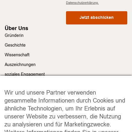
Datenschutzerklärung.
Jetzt abschicken
Über Uns
Gründerin
Geschichte
Wissenschaft
Auszeichnungen
soziales Engagement
Nachhaltigkeit
Rechtliches
Wir und unsere Partner verwenden
Impressum
gesammelte Informationen durch Cookies und
ähnliche Technologien, um Ihr Erlebnis auf
Datenschutz
unserer Website zu verbessern, die Nutzung
Widerrufsrecht
zu analysieren und für Marketingzwecke.
Allgemeine Geschäftsbedingungen