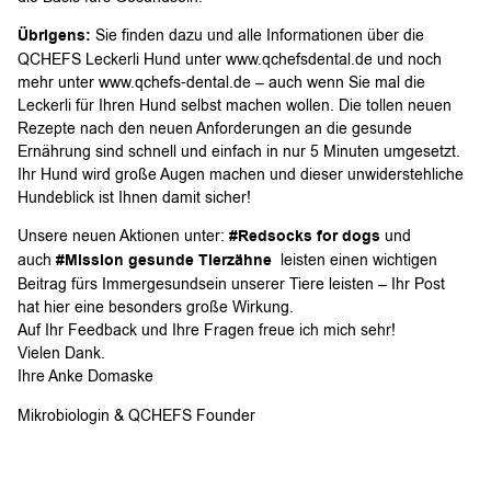
Übrigens:
Sie finden dazu und alle Informationen über die
QCHEFS Leckerli Hund unter www.qchefsdental.de und noch
mehr unter www.qchefs-dental.de – auch wenn Sie mal die
Leckerli für Ihren Hund selbst machen wollen. Die tollen neuen
Rezepte nach den neuen Anforderungen an die gesunde
Ernährung sind schnell und einfach in nur 5 Minuten umgesetzt.
Ihr Hund wird große Augen machen und dieser unwiderstehliche
Hundeblick ist Ihnen damit sicher!
Unsere neuen Aktionen unter:
#Redsocks for dogs
und
auch
#Mission gesunde Tierzähne
leisten einen wichtigen
Beitrag fürs Immergesundsein unserer Tiere leisten – Ihr Post
hat hier eine besonders große Wirkung.
Auf Ihr Feedback und Ihre Fragen freue ich mich sehr!
Vielen Dank.
Ihre Anke Domaske
Mikrobiologin & QCHEFS Founder