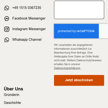
+49 1515 0367235
Facebook Messenger
Instagram Messenger
Whatsapp Channel
Wir verarbeiten die angegebenen
Informationen ausschließlich zur
Beantwortung Ihrer Anfrage. Eine
Weitergabe Ihrer Daten an Dritte findet
nicht statt. Weitere Datenschutzhinweise
erhalten Sie in unserer
Datenschutzerklärung.
Jetzt abschicken
Über Uns
Gründerin
Geschichte