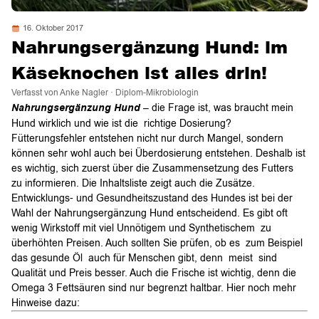
16. Oktober 2017
Nahrungsergänzung Hund: im
Käseknochen ist alles drin!
Verfasst von Anke Nagler · Diplom-Mikrobiologin
Nahrungsergänzung Hund
– die Frage ist, was braucht mein
Hund wirklich und wie ist die richtige Dosierung?
Fütterungsfehler entstehen nicht nur durch Mangel, sondern
können sehr wohl auch bei Überdosierung entstehen. Deshalb ist
es wichtig, sich zuerst über die Zusammensetzung des Futters
zu informieren. Die Inhaltsliste zeigt auch die Zusätze.
Entwicklungs- und Gesundheitszustand des Hundes ist bei der
Wahl der Nahrungsergänzung Hund entscheidend. Es gibt oft
wenig Wirkstoff mit viel Unnötigem und Synthetischem zu
überhöhten Preisen. Auch sollten Sie prüfen, ob es zum Beispiel
das gesunde Öl auch für Menschen gibt, denn meist sind
Qualität und Preis besser. Auch die Frische ist wichtig, denn die
Omega 3 Fettsäuren sind nur begrenzt haltbar. Hier noch mehr
Hinweise dazu: