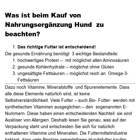
Was ist beim Kauf von
Nahrungsergänzung Hund zu
beachten?
Das richtige Futter ist entscheidend!
Die gesunde Ernährung benötigt 3 wichtige Bestandteile:
hochwertiges Protein – mit möglichst allen Aminosäuren
gesunde Kohlenhydrate – möglichst ohne Gluten
ungesättigte Fettsäuren – möglichst reich an Omega-3-
Fettsäuren
Dazu noch Vitamine, Mineralstoffe und Spurenelemente. Dass
alle diese Elemente natürlich sind, ist keine
Selbstverständlichkeit. Viele Futter – auch Bio- Futter- werden mit
synthetischen Vitaminen ausgeglichen – den sogenannten E-
Nummern. Diese haben einen entscheidenden Nachteil: sie sind
Auslöser von Allergien. Deshalb lesen Sie genau, was auf der
Verpackung steht und entscheiden Sie sich für natürlich
enthaltenen Vitamine und Mineralien. Die Futtermittelindustrie
beklagt, dass viele Besitzer getreidefreies Hundefutter kaufen