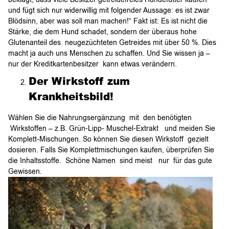
und fügt sich nur widerwillig mit folgender Aussage: es ist zwar
Blödsinn, aber was soll man machen!“ Fakt ist: Es ist nicht die
Stärke, die dem Hund schadet, sondern der überaus hohe
Glutenanteil des neugezüchteten Getreides mit über 50 %. Dies
macht ja auch uns Menschen zu schaffen. Und Sie wissen ja –
nur der Kreditkartenbesitzer kann etwas verändern.
Der Wirkstoff zum
Krankheitsbild!
Wählen Sie die Nahrungsergänzung mit den benötigten
Wirkstoffen – z.B. Grün-Lipp- Muschel-Extrakt und meiden Sie
Komplett-Mischungen. So können Sie diesen Wirkstoff gezielt
dosieren. Falls Sie Komplettmischungen kaufen, überprüfen Sie
die Inhaltsstoffe. Schöne Namen sind meist nur für das gute
Gewissen.