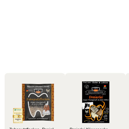
Hund
Bestseller