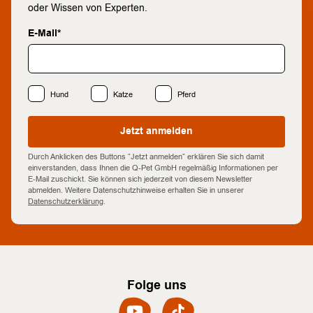
oder Wissen von Experten.
E-Mail*
Hund
Katze
Pferd
Jetzt anmelden
Durch Anklicken des Buttons “Jetzt anmelden” erklären Sie sich damit
einverstanden, dass Ihnen die Q-Pet GmbH regelmäßig Informationen per
E-Mail zuschickt. Sie können sich jederzeit von diesem Newsletter
abmelden. Weitere Datenschutzhinweise erhalten Sie in unserer
Datenschutzerklärung
.
Folge uns