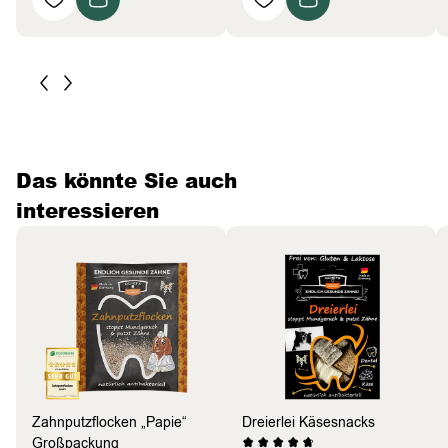
Das könnte Sie auch
interessieren
Zahnputzflocken „Papie“
Dreierlei Käsesnacks
Großpackung