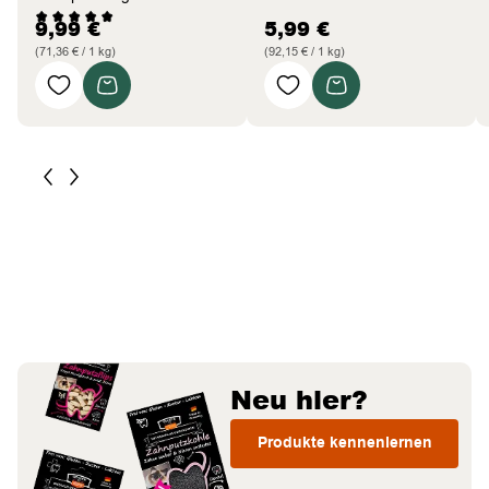
9,99
€
5,99
€
(71,36 € / 1 kg)
(92,15 € / 1 kg)
Neu hier?
Produkte kennenlernen