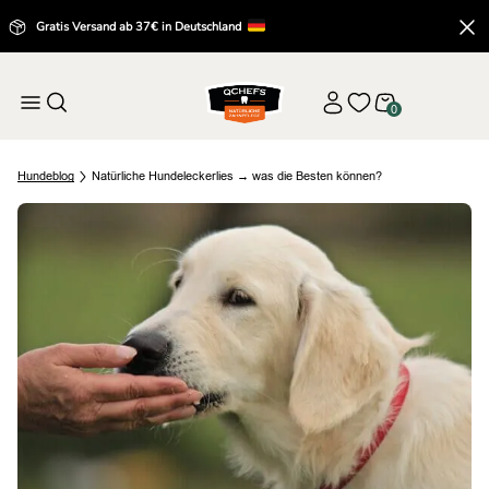
Gratis Versand ab 37€ in Deutschland
0
Hund
eblog
Natürliche Hundeleckerlies → was die Besten können?