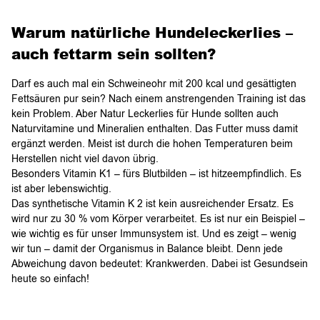
Warum natürliche Hundeleckerlies –
auch fettarm sein sollten?
Darf es auch mal ein Schweineohr mit 200 kcal und gesättigten
Fettsäuren pur sein? Nach einem anstrengenden Training ist das
kein Problem. Aber Natur Leckerlies für Hunde sollten auch
Naturvitamine und Mineralien enthalten. Das Futter muss damit
ergänzt werden. Meist ist durch die hohen Temperaturen beim
Herstellen nicht viel davon übrig.
Besonders Vitamin K1 – fürs Blutbilden – ist hitzeempfindlich. Es
ist aber lebenswichtig.
Das synthetische Vitamin K 2 ist kein ausreichender Ersatz. Es
wird nur zu 30 % vom Körper verarbeitet. Es ist nur ein Beispiel –
wie wichtig es für unser Immunsystem ist. Und es zeigt – wenig
wir tun – damit der Organismus in Balance bleibt. Denn jede
Abweichung davon bedeutet: Krankwerden. Dabei ist Gesundsein
heute so einfach!