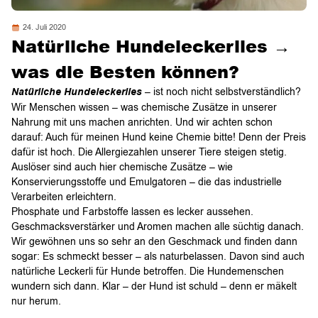
24. Juli 2020
Natürliche Hundeleckerlies →
was die Besten können?
Natürliche Hundeleckerlies
– ist noch nicht selbstverständlich?
Wir Menschen wissen – was chemische Zusätze in unserer
Nahrung mit uns machen anrichten. Und wir achten schon
darauf: Auch für meinen Hund keine Chemie bitte! Denn der Preis
dafür ist hoch. Die Allergiezahlen unserer Tiere steigen stetig.
Auslöser sind auch hier chemische Zusätze – wie
Konservierungsstoffe und Emulgatoren – die das industrielle
Verarbeiten erleichtern.
Phosphate und Farbstoffe lassen es lecker aussehen.
Geschmacksverstärker und Aromen machen alle süchtig danach.
Wir gewöhnen uns so sehr an den Geschmack und finden dann
sogar: Es schmeckt besser – als naturbelassen. Davon sind auch
natürliche Leckerli für Hunde betroffen. Die Hundemenschen
wundern sich dann. Klar – der Hund ist schuld – denn er mäkelt
nur herum.