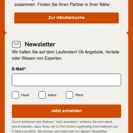
zusammen. Finden Sie Ihren Partner in Ihrer Nähe.
Zur Händlersuche
Newsletter
Wir halten Sie auf dem Laufenden! Ob Angebote, Vorteile
oder Wissen von Experten.
E-Mail*
Hund
Katze
Pferd
Jetzt anmelden
Durch Anklicken des Buttons “Jetzt anmelden” erklären Sie sich damit
einverstanden, dass Ihnen die Q-Pet GmbH regelmäßig Informationen per
E-Mail zuschickt. Sie können sich jederzeit von diesem Newsletter