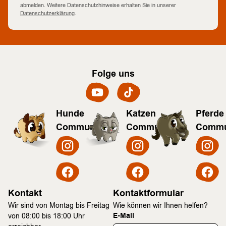
abmelden. Weitere Datenschutzhinweise erhalten Sie in unserer
Datenschutzerklärung
.
Folge uns
Hunde
Katzen
Pferde
Community
Community
Commu
Kontakt
Kontaktformular
Wir sind von Montag bis Freitag
Wie können wir Ihnen helfen?
E-Mail
von 08:00 bis 18:00 Uhr