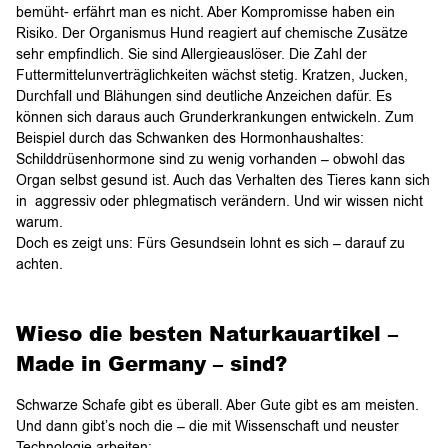
bemüht- erfährt man es nicht. Aber Kompromisse haben ein
Risiko. Der Organismus Hund reagiert auf chemische Zusätze
sehr empfindlich. Sie sind Allergieauslöser. Die Zahl der
Futtermittelunverträglichkeiten wächst stetig. Kratzen, Jucken,
Durchfall und Blähungen sind deutliche Anzeichen dafür. Es
können sich daraus auch Grunderkrankungen entwickeln. Zum
Beispiel durch das Schwanken des Hormonhaushaltes:
Schilddrüsenhormone sind zu wenig vorhanden – obwohl das
Organ selbst gesund ist. Auch das Verhalten des Tieres kann sich
in aggressiv oder phlegmatisch verändern. Und wir wissen nicht
warum.
Doch es zeigt uns: Fürs Gesundsein lohnt es sich – darauf zu
achten.
Wieso die besten Naturkauartikel –
Made in Germany – sind?
Schwarze Schafe gibt es überall. Aber Gute gibt es am meisten.
Und dann gibt’s noch die – die mit Wissenschaft und neuster
Technologie arbeiten: