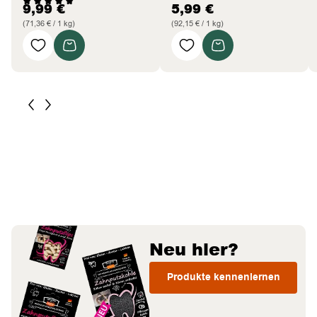
9,99
€
5,99
€
(71,36 € / 1 kg)
(92,15 € / 1 kg)
Neu hier?
Produkte kennenlernen