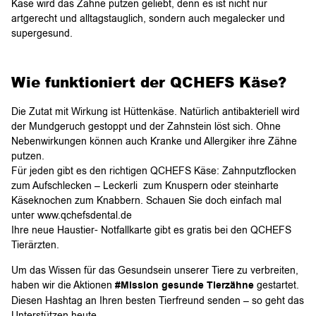
Käse wird das Zähne putzen geliebt, denn es ist nicht nur
artgerecht und alltagstauglich, sondern auch megalecker und
supergesund.
Wie funktioniert der QCHEFS Käse?
Die Zutat mit Wirkung ist Hüttenkäse. Natürlich antibakteriell wird
der Mundgeruch gestoppt und der Zahnstein löst sich. Ohne
Nebenwirkungen können auch Kranke und Allergiker ihre Zähne
putzen.
Für jeden gibt es den richtigen QCHEFS Käse: Zahnputzflocken
zum Aufschlecken – Leckerli zum Knuspern oder steinharte
Käseknochen zum Knabbern. Schauen Sie doch einfach mal
unter www.qchefsdental.de
Ihre neue Haustier- Notfallkarte gibt es gratis bei den QCHEFS
Tierärzten.
Um das Wissen für das Gesundsein unserer Tiere zu verbreiten,
haben wir die Aktionen
#Mission gesunde Tierzähne
gestartet.
Diesen Hashtag an Ihren besten Tierfreund senden – so geht das
Unterstützen heute.