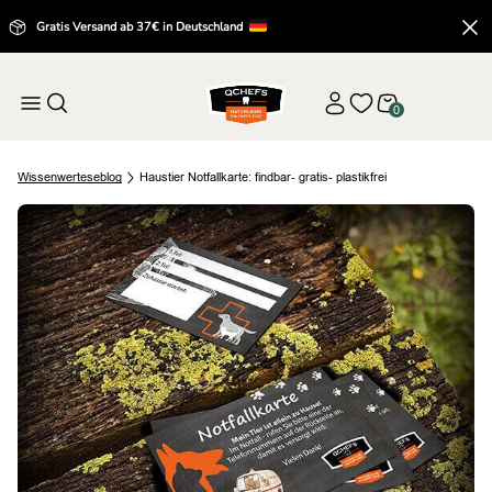
Gratis Versand ab 37€ in Deutschland
0
Wissenwertes
eblog
Haustier Notfallkarte: findbar- gratis- plastikfrei