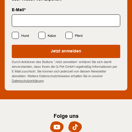
E-Mail*
Hund
Katze
Pferd
Jetzt anmelden
Durch Anklicken des Buttons “Jetzt anmelden” erklären Sie sich damit
einverstanden, dass Ihnen die Q-Pet GmbH regelmäßig Informationen per
E-Mail zuschickt. Sie können sich jederzeit von diesem Newsletter
abmelden. Weitere Datenschutzhinweise erhalten Sie in unserer
Datenschutzerklärung
.
Folge uns