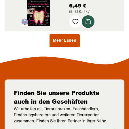
6,49
€
(81,13 € / 1 kg)
intensiv Zahnstein weg
auf der Schleckmatte
für alle Katzen
Mehr Laden
Finden Sie unsere Produkte
auch in den Geschäften
Wir arbeiten mit Tierarztpraxen, Fachhändlern,
Ernährungsberatern und weiteren Tierexperten
zusammen. Finden Sie Ihren Partner in Ihrer Nähe.