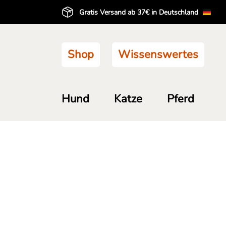
Gratis Versand ab 37€ in Deutschland
Shop
Wissenswertes
Hund
Katze
Pferd
Hund
Produkte kennenlernen
Pr