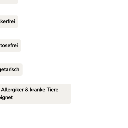
kerfrei
tosefrei
etarisch
 Allergiker & kranke Tiere
ignet