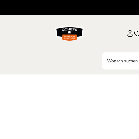
odukte kennenler