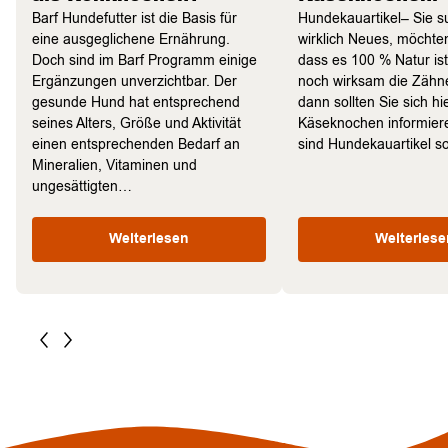
Barf Hundefutter ist die Basis für
Hundekauartikel– Sie 
eine ausgeglichene Ernährung.
wirklich Neues, möchten
Doch sind im Barf Programm einige
dass es 100 % Natur is
Ergänzungen unverzichtbar. Der
noch wirksam die Zähne
gesunde Hund hat entsprechend
dann sollten Sie sich hi
seines Alters, Größe und Aktivität
Käseknochen informie
einen entsprechenden Bedarf an
sind Hundekauartikel 
Mineralien, Vitaminen und
ungesättigten…
Weiterlesen
Weiterlese