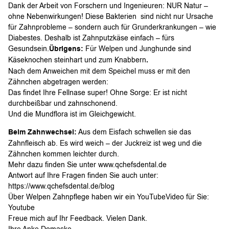
Dank der Arbeit von Forschern und Ingenieuren: NUR Natur –
ohne Nebenwirkungen! Diese Bakterien sind nicht nur Ursache
für Zahnprobleme – sondern auch für Grunderkrankungen – wie
Diabestes. Deshalb ist Zahnputzkäse einfach – fürs
Gesundsein.
Übrigens:
Für Welpen und Junghunde sind
Käseknochen steinhart und zum Knabbern
.
Nach dem Anweichen mit dem Speichel muss er mit den
Zähnchen abgetragen werden:
Das findet Ihre Fellnase super! Ohne Sorge: Er ist nicht
durchbeißbar und zahnschonend.
Und die Mundflora ist im Gleichgewicht.
Beim Zahnwechsel:
Aus dem Eisfach schwellen sie das
Zahnfleisch ab. Es wird weich – der Juckreiz ist weg und die
Zähnchen kommen leichter durch.
Mehr dazu finden Sie unter www.qchefsdental.de
Antwort auf Ihre Fragen finden Sie auch unter:
https://www.qchefsdental.de/blog
Über Welpen Zahnpflege haben wir ein YouTubeVideo für Sie:
Youtube
Freue mich auf Ihr Feedback. Vielen Dank.