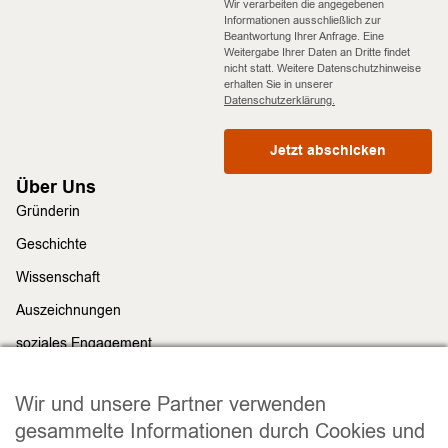
Wir verarbeiten die angegebenen
Informationen ausschließlich zur
Beantwortung Ihrer Anfrage. Eine
Weitergabe Ihrer Daten an Dritte findet
nicht statt. Weitere Datenschutzhinweise
erhalten Sie in unserer
Datenschutzerklärung.
Jetzt abschicken
Über Uns
Gründerin
Geschichte
Wissenschaft
Auszeichnungen
soziales Engagement
Nachhaltigkeit
Rechtliches
Wir und unsere Partner verwenden
Impressum
gesammelte Informationen durch Cookies und