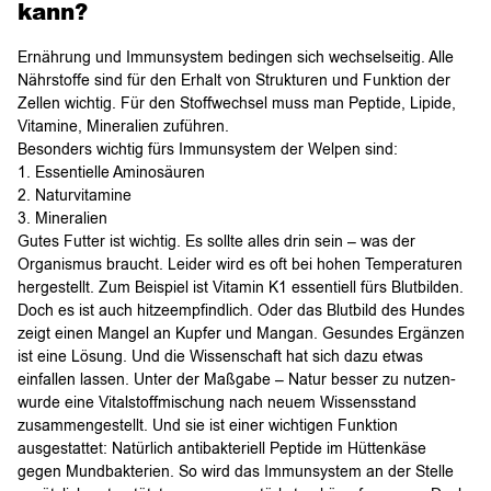
kann?
Ernährung und Immunsystem bedingen sich wechselseitig. Alle
Nährstoffe sind für den Erhalt von Strukturen und Funktion der
Zellen wichtig. Für den Stoffwechsel muss man Peptide, Lipide,
Vitamine, Mineralien zuführen.
Besonders wichtig fürs Immunsystem der Welpen sind:
1. Essentielle Aminosäuren
2. Naturvitamine
3. Mineralien
Gutes Futter ist wichtig. Es sollte alles drin sein – was der
Organismus braucht. Leider wird es oft bei hohen Temperaturen
hergestellt. Zum Beispiel ist Vitamin K1 essentiell fürs Blutbilden.
Doch es ist auch hitzeempfindlich. Oder das Blutbild des Hundes
zeigt einen Mangel an Kupfer und Mangan. Gesundes Ergänzen
ist eine Lösung. Und die Wissenschaft hat sich dazu etwas
einfallen lassen. Unter der Maßgabe – Natur besser zu nutzen-
wurde eine Vitalstoffmischung nach neuem Wissensstand
zusammengestellt. Und sie ist einer wichtigen Funktion
ausgestattet: Natürlich antibakteriell Peptide im Hüttenkäse
gegen Mundbakterien. So wird das Immunsystem an der Stelle