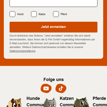
Hund
Katze
Pferd
Jetzt anmelden
Durch Anklicken des Buttons “Jetzt anmelden” erklären Sie sich damit
einverstanden, dass Ihnen die Q-Pet GmbH regelmäßig Informationen per
E-Mail zuschickt. Sie können sich jederzeit von diesem Newsletter
abmelden. Weitere Datenschutzhinweise erhalten Sie in unserer
Datenschutzerklärung
.
Folge uns
Hunde
Katzen
Pferde
Community
Community
Commu