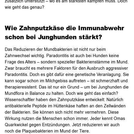
zusätzlich unterstützt – wo es am stärksten kämpfen muss. Doch
wie geht das genau?
Wie Zahnputzkäse die Immunabwehr
schon bei Junghunden stärkt?
Das Reduzieren der Mundbakterien ist nicht nur beim
Zahnwechsel wichtig. Paradontitis ist auch bei Hunden keine
Frage des Alters – sondern spezieller Bakterienstämme im Mund.
Zwar braucht es mehrere Faktoren für den Ausbruch aggressiver
Paradontitis. Doch es gibt dafür eine genetische Veranlagung. Sie
kann sogar schon im Milchgebiss auftreten – ist schmerzhaft und
therapieresistent. Das ist nur ein Grund – um bei Junghunden die
Mundflora in Balance zu halten. Doch wie geht das einfach?
Wissenschaftler haben den Zahnputzkäse entwickelt: Natürlich
antibakterielle Peptide im Hüttenkäse haften an den Zellwänden
der Bakterien. Sie können sich nicht mehr vermehren. Diese
Wirkung nutzen die Menschen schon immer. Jeder kennt Omas
Quarkwickel gegen Entzündungen. Jetzt reduzieren wir auch
noch die Plaquebakterien im Mund der Tiere.