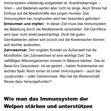
Immunsystem vollständig ausgebildet ist. Krankheitserreger –
Viren – und Bakterien warten aber nicht so lange. Auch Stress hat
Einfluss auf die Abwehrkräfte des jungen Hundes. Das
Immunsystem bei Junghunden wird hier besonders gefordert:
Entwurmen und Impfen:
In dieser Zeit muss das Immunsystem
die Belastung durch die Medikamente verarbeiten. Die Darmflora
wird zwar nicht direkt beeinträchtigt. Doch die guten
Darmbakterien ziehen sich zurück und die Krankmacher können
sich leichter ausbreiten.
Zahnwechsel:
Den engsten Kontakt zur Außenwelt hat die
Mundhöhle. Der Zahnwechsel ist eine wichtige Zeit. Die
vielfältigen Mikroorganismen müssen in Balance bleiben. Das ist
Basis fürs Gesundsein. Ist sie gestört – haben Krankmacher ein
leichtes Spiel. Noch immer ist unser Immunsystem – auch bei
Junghunden – voller Geheimnisse. Was hat die Wissenschaft
Neues dazu herausgefunden?
Wie man das Immunsystem der
Welpen stärken und unterstützen