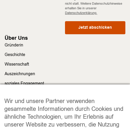
nicht statt. Weitere Datenschutzhinweise
erhalten Sie in unserer
Datenschutzerklärung.
Jetzt abschicken
Über Uns
Gründerin
Geschichte
Wissenschaft
Auszeichnungen
soziales Engagement
Nachhaltigkeit
Rechtliches
Wir und unsere Partner verwenden
Impressum
gesammelte Informationen durch Cookies und
ähnliche Technologien, um Ihr Erlebnis auf
Datenschutz
unserer Website zu verbessern, die Nutzung
Widerrufsrecht