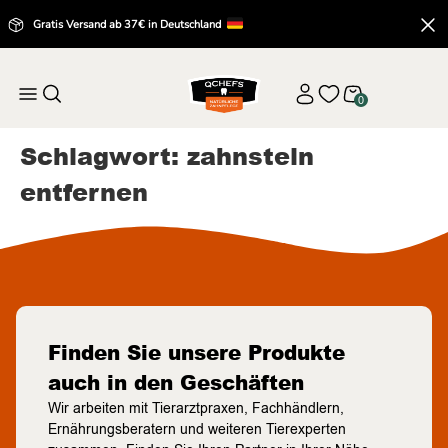
Gratis Versand ab 37€ in Deutschland
0
Schlagwort:
zahnstein
entfernen
Finden Sie unsere Produkte
auch in den Geschäften
Wir arbeiten mit Tierarztpraxen, Fachhändlern,
Ernährungsberatern und weiteren Tierexperten