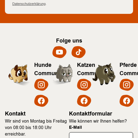
Datenschutzerklärung
.
Folge uns
Hunde
Katzen
Pferde
Community
Community
Commu
Kontakt
Kontaktformular
Wir sind von Montag bis Freitag
Wie können wir Ihnen helfen?
E-Mail
von 08:00 bis 18:00 Uhr
erreichbar.