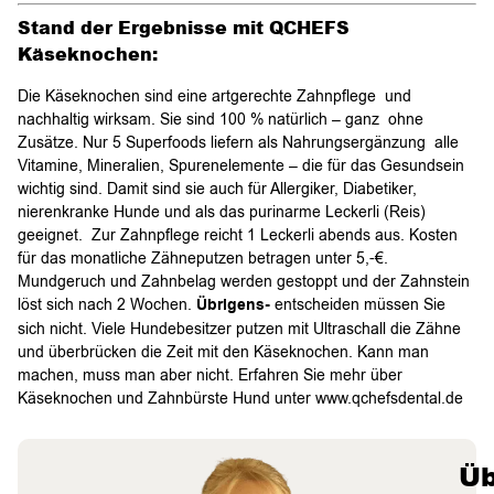
Stand der Ergebnisse mit QCHEFS
Käseknochen:
Die Käseknochen sind eine artgerechte Zahnpflege und
nachhaltig wirksam. Sie sind 100 % natürlich – ganz ohne
Zusätze. Nur 5 Superfoods liefern als Nahrungsergänzung alle
Vitamine, Mineralien, Spurenelemente – die für das Gesundsein
wichtig sind. Damit sind sie auch für Allergiker, Diabetiker,
nierenkranke Hunde und als das purinarme Leckerli (Reis)
geeignet. Zur Zahnpflege reicht 1 Leckerli abends aus. Kosten
für das monatliche Zähneputzen betragen unter 5,-€.
Mundgeruch und Zahnbelag werden gestoppt und der Zahnstein
löst sich nach 2 Wochen.
Übrigens-
entscheiden müssen Sie
sich nicht. Viele Hundebesitzer putzen mit Ultraschall die Zähne
und überbrücken die Zeit mit den Käseknochen. Kann man
machen, muss man aber nicht. Erfahren Sie mehr über
Käseknochen und Zahnbürste Hund unter www.qchefsdental.de
Üb