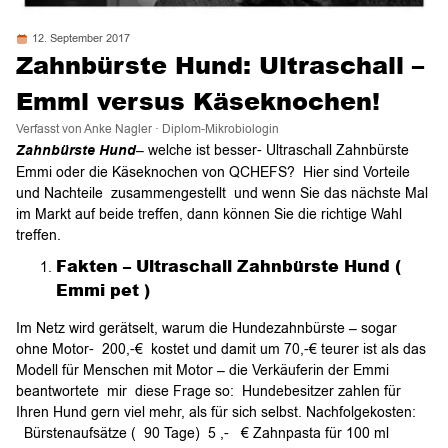
12. September 2017
Zahnbürste Hund: Ultraschall –
Emmi versus Käseknochen!
Verfasst von Anke Nagler · Diplom-Mikrobiologin
Zahnbürste Hund
– welche ist besser- Ultraschall Zahnbürste
Emmi oder die Käseknochen von QCHEFS? Hier sind Vorteile
und Nachteile zusammengestellt und wenn Sie das nächste Mal
im Markt auf beide treffen, dann können Sie die richtige Wahl
treffen.
Fakten – Ultraschall Zahnbürste Hund (
Emmi pet )
Im Netz wird gerätselt, warum die Hundezahnbürste – sogar
ohne Motor- 200,-€ kostet und damit um 70,-€ teurer ist als das
Modell für Menschen mit Motor – die Verkäuferin der Emmi
beantwortete mir diese Frage so: Hundebesitzer zahlen für
Ihren Hund gern viel mehr, als für sich selbst. Nachfolgekosten:
Bürstenaufsätze ( 90 Tage) 5 ,- € Zahnpasta für 100 ml