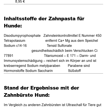
8,95 €
Inhaltsstoffe der Zahnpasta für
Hunde:
Disodiumpyrophosphate Zahnsteinkontrollmittel E Nummer 450
Tetrapotasium entfernt Ca+ Mg aus dem Speichel
Sodium c14-16 Tensid Sulfonate
gesundheitsschädlich beim Verschlucken Ci
77891 Titaniumoxid – E 171 – Darm- und
Immunsystemschädigung – reichert sich im Körper an und ist
krebserregend Sodium metylparaben Parabene sind
Hormonstoffe Sodium Saccharin Süßstoff
Stand der Ergebnisse mit der
Zahnbürste Hund:
Im Vergleich zu anderen Zahnbürsten ist Ultraschall für Tiere gut