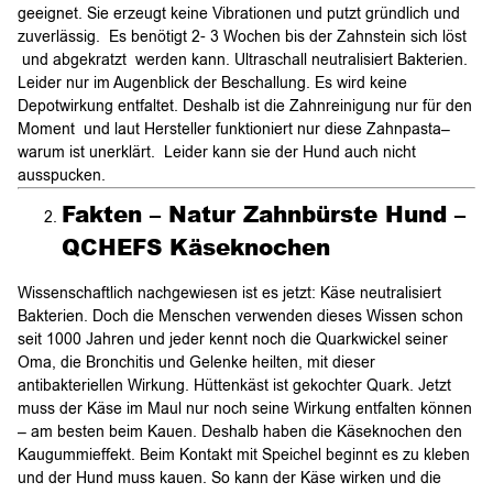
geeignet. Sie erzeugt keine Vibrationen und putzt gründlich und
zuverlässig. Es benötigt 2- 3 Wochen bis der Zahnstein sich löst
und abgekratzt werden kann. Ultraschall neutralisiert Bakterien.
Leider nur im Augenblick der Beschallung. Es wird keine
Depotwirkung entfaltet. Deshalb ist die Zahnreinigung nur für den
Moment und laut Hersteller funktioniert nur diese Zahnpasta–
warum ist unerklärt. Leider kann sie der Hund auch nicht
ausspucken.
Fakten – Natur Zahnbürste Hund –
QCHEFS Käseknochen
Wissenschaftlich nachgewiesen ist es jetzt: Käse neutralisiert
Bakterien. Doch die Menschen verwenden dieses Wissen schon
seit 1000 Jahren und jeder kennt noch die Quarkwickel seiner
Oma, die Bronchitis und Gelenke heilten, mit dieser
antibakteriellen Wirkung. Hüttenkäst ist gekochter Quark. Jetzt
muss der Käse im Maul nur noch seine Wirkung entfalten können
– am besten beim Kauen. Deshalb haben die Käseknochen den
Kaugummieffekt. Beim Kontakt mit Speichel beginnt es zu kleben
und der Hund muss kauen. So kann der Käse wirken und die