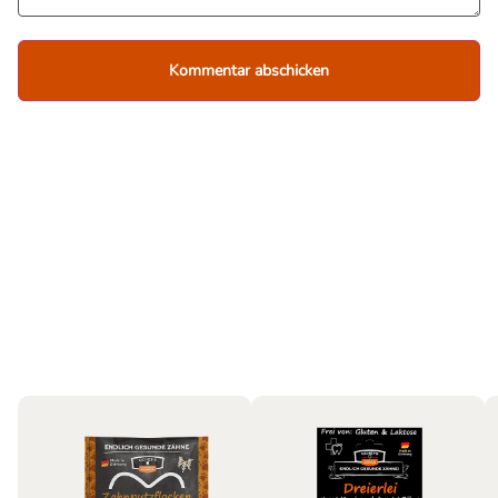
Hund
Bestseller