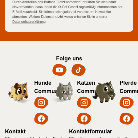
Durch Anklicken des Buttons “Jetzt anmelden” erklären Sie sich damit
einverstanden, dass Ihnen die Q-Pet GmbH regelmäßig Informationen per
E-Mail zuschickt. Sie können sich jederzeit von diesem Newsletter
abmelden. Weitere Datenschutzhinweise erhalten Sie in unserer
Datenschutzerklärung
.
Folge uns
Hunde
Katzen
Pferde
Community
Community
Commu
Kontakt
Kontaktformular