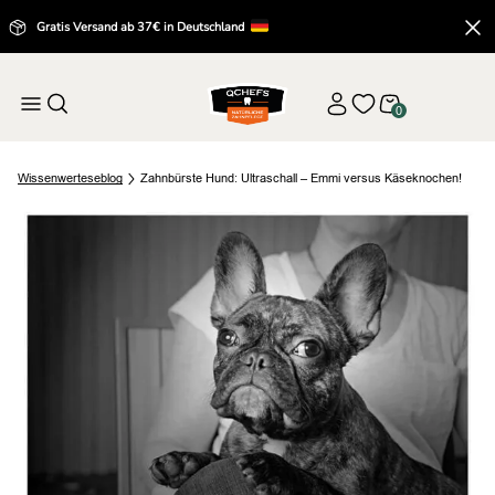
Gratis Versand ab 37€ in Deutschland
0
Wissenwertes
eblog
Zahnbürste Hund: Ultraschall – Emmi versus Käseknochen!