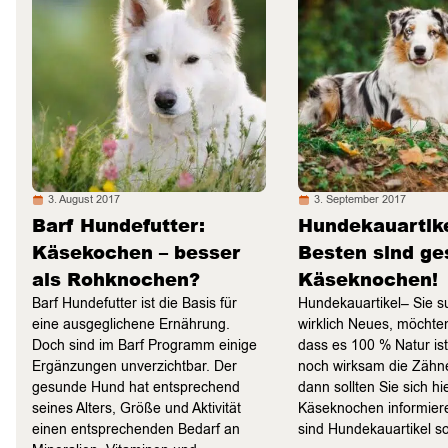
3. August 2017
3. September 2017
Barf Hundefutter:
Hundekauartike
Käsekochen – besser
Besten sind g
als Rohknochen?
Käseknochen!
Barf Hundefutter ist die Basis für
Hundekauartikel– Sie 
eine ausgeglichene Ernährung.
wirklich Neues, möchten
Doch sind im Barf Programm einige
dass es 100 % Natur is
Ergänzungen unverzichtbar. Der
noch wirksam die Zähne
gesunde Hund hat entsprechend
dann sollten Sie sich hi
seines Alters, Größe und Aktivität
Käseknochen informie
einen entsprechenden Bedarf an
sind Hundekauartikel 