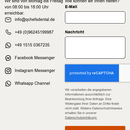
Wir sind von Montag bis Freitag
Wie können wir Ihnen helfen?
E-Mail
von 08:00 bis 18:00 Uhr
erreichbar.
info@qchefsdental.de
Nachricht
+49 (0)96245199987
+49 1515 0367235
Facebook Messenger
Instagram Messenger
Whatsapp Channel
Wir verarbeiten die angegebenen
Informationen ausschließlich zur
Beantwortung Ihrer Anfrage. Eine
Weitergabe Ihrer Daten an Dritte findet
nicht statt. Weitere Datenschutzhinweise
erhalten Sie in unserer
Datenschutzerklärung.