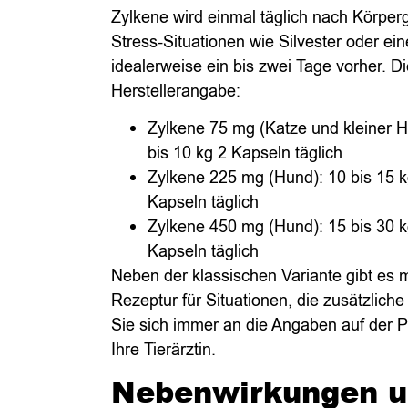
Zylkene wird einmal täglich nach Körpe
Stress-Situationen wie Silvester oder 
idealerweise ein bis zwei Tage vorher. 
Herstellerangabe:
Zylkene 75 mg (Katze und kleiner Hu
bis 10 kg 2 Kapseln täglich
Zylkene 225 mg (Hund): 10 bis 15 kg
Kapseln täglich
Zylkene 450 mg (Hund): 15 bis 30 kg
Kapseln täglich
Neben der klassischen Variante gibt es m
Rezeptur für Situationen, die zusätzlich
Sie sich immer an die Angaben auf der P
Ihre Tierärztin.
Nebenwirkungen un