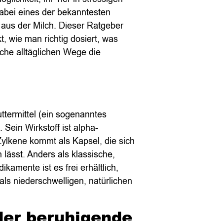
abei eines der bekanntesten
t aus der Milch. Dieser Ratgeber
kt, wie man richtig dosiert, was
che alltäglichen Wege die
uttermittel (ein sogenanntes
 Sein Wirkstoff ist alpha-
Zylkene kommt als Kapsel, die sich
 lässt. Anders als klassische,
kamente ist es frei erhältlich,
als niederschwelligen, natürlichen
der beruhigende