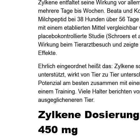
Zylkene entfaltet seine Wirkung vor all
mehrere Tage bis Wochen. Beata und Ko
Milchpeptid bei 38 Hunden über 56 Tage
mit einem etablierten Mittel vergleichbar 
placebokontrollierte Studie (Schroers et al
Wirkung beim Tierarztbesuch und zeigte
Effekte.
Ehrlich eingeordnet heißt das: Zylkene sc
unterstützt, wirkt von Tier zu Tier untersc
Potenzial am besten zusammen mit einem
einem Training. Viele Halter berichten 
ausgeglicheneren Tier.
Zylkene Dosierung
450 mg