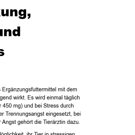
kung,
und
s
s Ergänzungsfuttermittel mit dem
end wirkt. Es wird einmal täglich
r 450 mg) und bei Stress durch
der Trennungsangst eingesetzt, bei
Angst gehört die Tierärztin dazu.
glichkeit, ihr Tier in stressigen