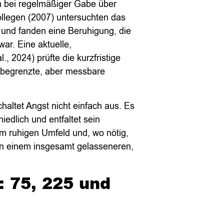
em bei regelmäßiger Gabe über
llegen (2007) untersuchten das
 und fanden eine Beruhigung, die
war. Eine aktuelle,
., 2024) prüfte die kurzfristige
 begrenzte, aber messbare
haltet Angst nicht einfach aus. Es
hiedlich und entfaltet sein
 ruhigen Umfeld und, wo nötig,
von einem insgesamt gelasseneren,
: 75, 225 und