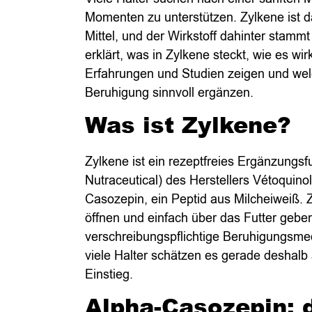
Momenten zu unterstützen. Zylkene ist d
Mittel, und der Wirkstoff dahinter stamm
erklärt, was in Zylkene steckt, wie es wir
Erfahrungen und Studien zeigen und wel
Beruhigung sinnvoll ergänzen.
Was ist Zylkene?
Zylkene ist ein rezeptfreies Ergänzungsf
Nutraceutical) des Herstellers Vétoquinol.
Casozepin, ein Peptid aus Milcheiweiß. 
öffnen und einfach über das Futter geben
verschreibungspflichtige Beruhigungsmedi
viele Halter schätzen es gerade deshalb 
Einstieg.
Alpha-Casozepin: 