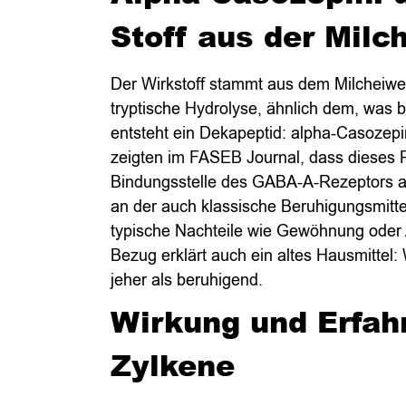
Stoff aus der Milc
Der Wirkstoff stammt aus dem Milcheiwei
tryptische Hydrolyse, ähnlich dem, was 
entsteht ein Dekapeptid: alpha-Casozepi
zeigten im FASEB Journal, dass dieses 
Bindungsstelle des GABA-A-Rezeptors an
an der auch klassische Beruhigungsmitt
typische Nachteile wie Gewöhnung oder 
Bezug erklärt auch ein altes Hausmittel:
jeher als beruhigend.
Wirkung und Erfah
Zylkene