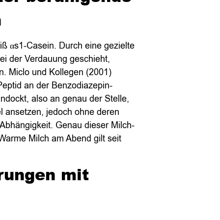
h
ß αs1-Casein. Durch eine gezielte
bei der Verdauung geschieht,
n. Miclo und Kollegen (2001)
Peptid an der Benzodiazepin-
dockt, also an genau der Stelle,
el ansetzen, jedoch ohne deren
Abhängigkeit. Genau dieser Milch-
 Warme Milch am Abend gilt seit
rungen mit