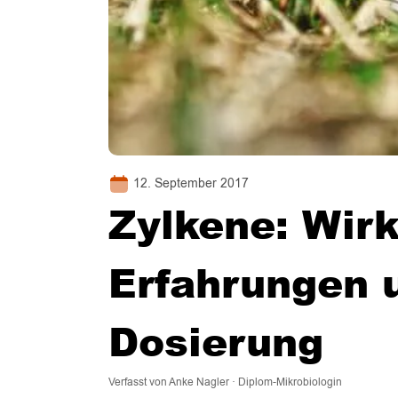
12. September 2017
Zylkene: Wir
Erfahrungen 
Dosierung
Verfasst von Anke Nagler · Diplom-Mikrobiologin