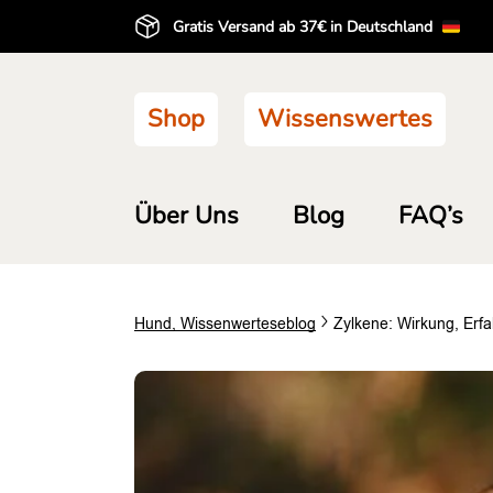
Gratis Versand ab 37€ in Deutschland
Shop
Wissenswertes
Über Uns
Blog
FAQ’s
Hund
,
Wissenwertes
eblog
Zylkene: Wirkung, Erf