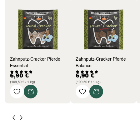
Zahnputz-Cracker Pferde
Zahnputz-Cracker Pferde
Essential
Balance
6,90
€
6,90
€
(109,50 € / 1 kg)
(109,50 € / 1 kg)