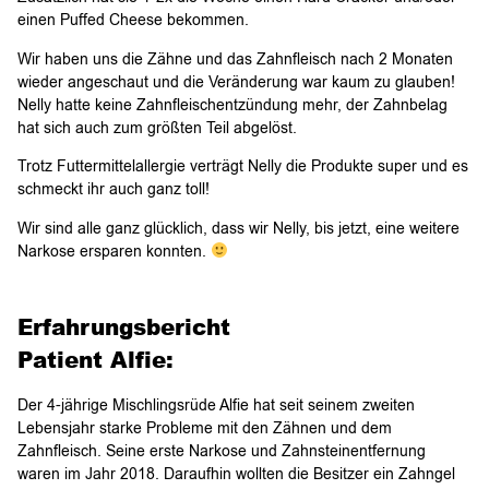
einen Puffed Cheese bekommen.
Wir haben uns die Zähne und das Zahnfleisch nach 2 Monaten
wieder angeschaut und die Veränderung war kaum zu glauben!
Nelly hatte keine Zahnfleischentzündung mehr, der Zahnbelag
hat sich auch zum größten Teil abgelöst.
Trotz Futtermittelallergie verträgt Nelly die Produkte super und es
schmeckt ihr auch ganz toll!
Wir sind alle ganz glücklich, dass wir Nelly, bis jetzt, eine weitere
Narkose ersparen konnten.
Erfahrungsbericht
Patient Alfie:
Der 4-jährige Mischlingsrüde Alfie hat seit seinem zweiten
Lebensjahr starke Probleme mit den Zähnen und dem
Zahnfleisch. Seine erste Narkose und Zahnsteinentfernung
waren im Jahr 2018. Daraufhin wollten die Besitzer ein Zahngel