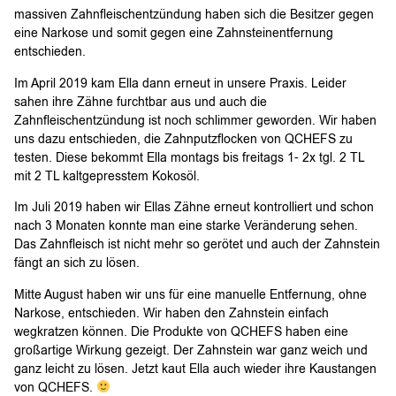
massiven Zahnfleischentzündung haben sich die Besitzer gegen
eine Narkose und somit gegen eine Zahnsteinentfernung
entschieden.
Im April 2019 kam Ella dann erneut in unsere Praxis. Leider
sahen ihre Zähne furchtbar aus und auch die
Zahnfleischentzündung ist noch schlimmer geworden. Wir haben
uns dazu entschieden, die Zahnputzflocken von QCHEFS zu
testen. Diese bekommt Ella montags bis freitags 1- 2x tgl. 2 TL
mit 2 TL kaltgepresstem Kokosöl.
Im Juli 2019 haben wir Ellas Zähne erneut kontrolliert und schon
nach 3 Monaten konnte man eine starke Veränderung sehen.
Das Zahnfleisch ist nicht mehr so gerötet und auch der Zahnstein
fängt an sich zu lösen.
Mitte August haben wir uns für eine manuelle Entfernung, ohne
Narkose, entschieden. Wir haben den Zahnstein einfach
wegkratzen können. Die Produkte von QCHEFS haben eine
großartige Wirkung gezeigt. Der Zahnstein war ganz weich und
ganz leicht zu lösen. Jetzt kaut Ella auch wieder ihre Kaustangen
von QCHEFS.