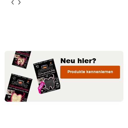
Neu hier?
Produkte kennenlernen