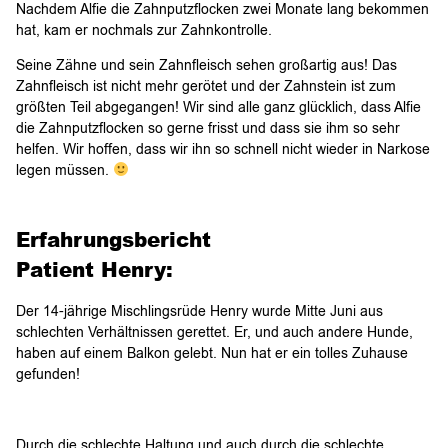
Nachdem Alfie die Zahnputzflocken zwei Monate lang bekommen
hat, kam er nochmals zur Zahnkontrolle.
Seine Zähne und sein Zahnfleisch sehen großartig aus! Das
Zahnfleisch ist nicht mehr gerötet und der Zahnstein ist zum
größten Teil abgegangen! Wir sind alle ganz glücklich, dass Alfie
die Zahnputzflocken so gerne frisst und dass sie ihm so sehr
helfen. Wir hoffen, dass wir ihn so schnell nicht wieder in Narkose
legen müssen.
Erfahrungsbericht
Patient Henry:
Der 14-jährige Mischlingsrüde Henry wurde Mitte Juni aus
schlechten Verhältnissen gerettet. Er, und auch andere Hunde,
haben auf einem Balkon gelebt. Nun hat er ein tolles Zuhause
gefunden!
Durch die schlechte Haltung und auch durch die schlechte