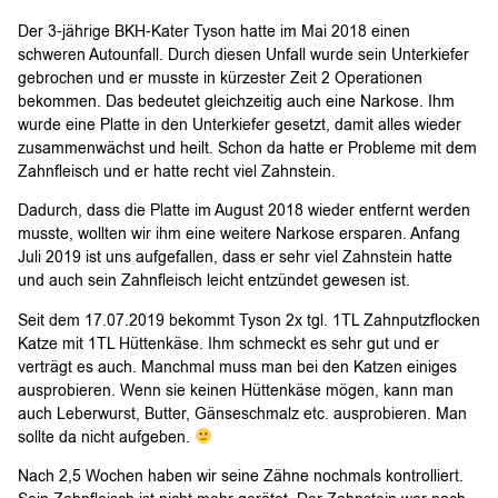
Der 3-jährige BKH-Kater Tyson hatte im Mai 2018 einen
schweren Autounfall. Durch diesen Unfall wurde sein Unterkiefer
gebrochen und er musste in kürzester Zeit 2 Operationen
bekommen. Das bedeutet gleichzeitig auch eine Narkose. Ihm
wurde eine Platte in den Unterkiefer gesetzt, damit alles wieder
zusammenwächst und heilt. Schon da hatte er Probleme mit dem
Zahnfleisch und er hatte recht viel Zahnstein.
Dadurch, dass die Platte im August 2018 wieder entfernt werden
musste, wollten wir ihm eine weitere Narkose ersparen. Anfang
Juli 2019 ist uns aufgefallen, dass er sehr viel Zahnstein hatte
und auch sein Zahnfleisch leicht entzündet gewesen ist.
Seit dem 17.07.2019 bekommt Tyson 2x tgl. 1TL Zahnputzflocken
Katze mit 1TL Hüttenkäse. Ihm schmeckt es sehr gut und er
verträgt es auch. Manchmal muss man bei den Katzen einiges
ausprobieren. Wenn sie keinen Hüttenkäse mögen, kann man
auch Leberwurst, Butter, Gänseschmalz etc. ausprobieren. Man
sollte da nicht aufgeben.
Nach 2,5 Wochen haben wir seine Zähne nochmals kontrolliert.