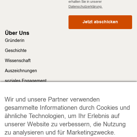
erhalten Sie in unserer
Datenschutzerklärung.
Jetzt abschicken
Über Uns
Gründerin
Geschichte
Wissenschaft
Auszeichnungen
soziales Engagement
Nachhaltigkeit
Rechtliches
Wir und unsere Partner verwenden
Impressum
gesammelte Informationen durch Cookies und
ähnliche Technologien, um Ihr Erlebnis auf
Datenschutz
unserer Website zu verbessern, die Nutzung
Widerrufsrecht
zu analysieren und für Marketingzwecke.
Allgemeine Geschäftsbedingungen