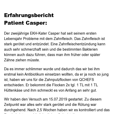
Erfahrungsbericht
Patient Casper:
Der zweijährige EKH-Kater Casper hat seit seinem ersten
Lebensjahr Probleme mit dem Zahnfleisch. Das Zahnfleisch ist
stark gerötet und entzündet. Eine Zahnfleischentzündung kann
auch sehr schmerzhaft sein und die bestimmten Bakterien
können auch dazu führen, dass man ihm früher oder später
Zähne ziehen müsste.
Da es immer schlimmer wurde und dadurch das wir bei ihm
erstmal kein Antibiotikum einsetzen wollten, da er ja noch so jung
ist, haben wir uns für die Zahnputzflocken von QCHEFS
entschieden. Er bekommt die Flocken 2x tgl. 1 TL mit 1 TL
Hüttenkäse und ihm schmeckt es von Anfang an sehr gut.
Wir haben den Versuch am 15.07.2019 gestartet. Zu diesem
Zeitpunkt war alles sehr stark gerötet und die Rötung war
durchgehend. Nach 2,5 Wochen haben wir es kontrolliert und das