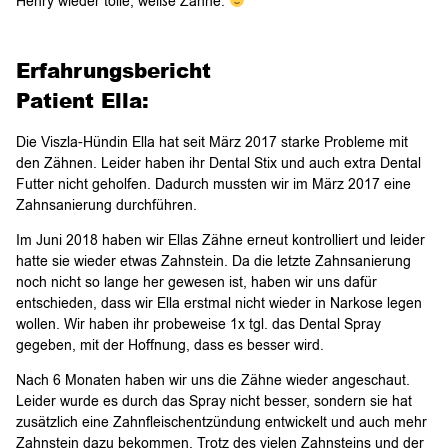
Henry wieder tolle, weiße Zähne.
Erfahrungsbericht
Patient Ella:
Die Viszla-Hündin Ella hat seit März 2017 starke Probleme mit
den Zähnen. Leider haben ihr Dental Stix und auch extra Dental
Futter nicht geholfen. Dadurch mussten wir im März 2017 eine
Zahnsanierung durchführen.
Im Juni 2018 haben wir Ellas Zähne erneut kontrolliert und leider
hatte sie wieder etwas Zahnstein. Da die letzte Zahnsanierung
noch nicht so lange her gewesen ist, haben wir uns dafür
entschieden, dass wir Ella erstmal nicht wieder in Narkose legen
wollen. Wir haben ihr probeweise 1x tgl. das Dental Spray
gegeben, mit der Hoffnung, dass es besser wird.
Nach 6 Monaten haben wir uns die Zähne wieder angeschaut.
Leider wurde es durch das Spray nicht besser, sondern sie hat
zusätzlich eine Zahnfleischentzündung entwickelt und auch mehr
Zahnstein dazu bekommen. Trotz des vielen Zahnsteins und der