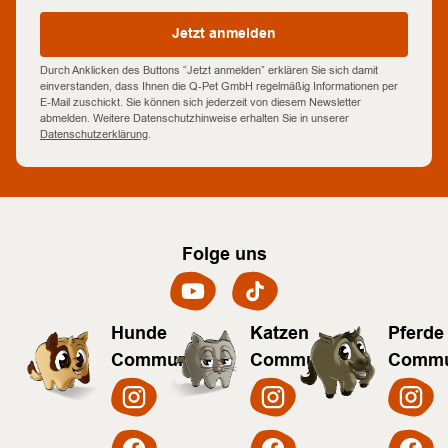
Jetzt anmelden
Durch Anklicken des Buttons “Jetzt anmelden” erklären Sie sich damit
einverstanden, dass Ihnen die Q-Pet GmbH regelmäßig Informationen per
E-Mail zuschickt. Sie können sich jederzeit von diesem Newsletter
abmelden. Weitere Datenschutzhinweise erhalten Sie in unserer
Datenschutzerklärung
.
Folge uns
Hunde
Katzen
Pferde
Community
Community
Commu