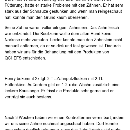
Fütterung, hatte er starke Probleme mit den Zähnen. Er hat sehr
stark aus der Schnauze gestunken und wenn man reingeschaut
hat, konnte man den Grund kaum übersehen.
Seine Zähne waren voller eitrigem Zahnstein. Das Zahnfleisch
war entzündet. Die Besitzerin wollte dem alten Hund keine
Narkose mehr zumuten. Leider konnte man den Zahnstein nicht
manuell entfernen, da er so dick und fest gewesen ist. Dadurch
haben wir uns für die Behandlung mit den Produkten von
QCHEFS entschieden.
Henry bekommt 2x tgl. 2 TL Zahnputzflocken mit 2 TL
Hüttenkäse. Außerdem gibt es 1-2 x die Woche zusätzlich eine
leckere Kaustange. Er frisst die Produkte sehr gerne und er
verträgt sie auch bestens.
Nach 3 Wochen haben wir einen Kontrolltermin vereinbart, indem
wir uns seine Zähne nochmal angeschaut haben. Dort konnte
man schon deutlich erkennen, dass das Zahnfleisch nicht mehr