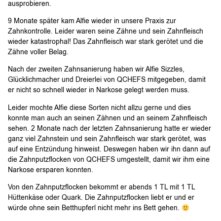
ausprobieren.
9 Monate später kam Alfie wieder in unsere Praxis zur
Zahnkontrolle. Leider waren seine Zähne und sein Zahnfleisch
wieder katastrophal! Das Zahnfleisch war stark gerötet und die
Zähne voller Belag.
Nach der zweiten Zahnsanierung haben wir Alfie Sizzles,
Glücklichmacher und Dreierlei von QCHEFS mitgegeben, damit
er nicht so schnell wieder in Narkose gelegt werden muss.
Leider mochte Alfie diese Sorten nicht allzu gerne und dies
konnte man auch an seinen Zähnen und an seinem Zahnfleisch
sehen. 2 Monate nach der letzten Zahnsanierung hatte er wieder
ganz viel Zahnstein und sein Zahnfleisch war stark gerötet, was
auf eine Entzündung hinweist. Deswegen haben wir ihn dann auf
die Zahnputzflocken von QCHEFS umgestellt, damit wir ihm eine
Narkose ersparen konnten.
Von den Zahnputzflocken bekommt er abends 1 TL mit 1 TL
Hüttenkäse oder Quark. Die Zahnputzflocken liebt er und er
würde ohne sein Betthupferl nicht mehr ins Bett gehen.