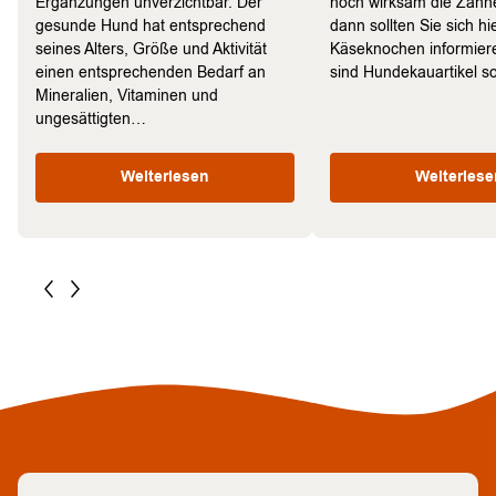
Ergänzungen unverzichtbar. Der
noch wirksam die Zähne
gesunde Hund hat entsprechend
dann sollten Sie sich hi
seines Alters, Größe und Aktivität
Käseknochen informie
einen entsprechenden Bedarf an
sind Hundekauartikel 
Mineralien, Vitaminen und
ungesättigten…
Weiterlesen
Weiterlese