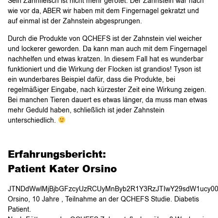
Sein Zahnfleisch ist nicht mehr gerötet. Der Zahnstein war nach
wie vor da, ABER wir haben mit dem Fingernagel gekratzt und
auf einmal ist der Zahnstein abgesprungen.
Durch die Produkte von QCHEFS ist der Zahnstein viel weicher
und lockerer geworden. Da kann man auch mit dem Fingernagel
nachhelfen und etwas kratzen. In diesem Fall hat es wunderbar
funktioniert und die Wirkung der Flocken ist grandios! Tyson ist
ein wunderbares Beispiel dafür, dass die Produkte, bei
regelmäßiger Eingabe, nach kürzester Zeit eine Wirkung zeigen.
Bei manchen Tieren dauert es etwas länger, da muss man etwas
mehr Geduld haben, schließlich ist jeder Zahnstein
unterschiedlich.
Erfahrungsbericht:
Patient Kater Orsino
JTNDdWwlMjBjbGFzcyUzRCUyMnByb2R1
Orsino, 10 Jahre , Teilnahme an der QCHEFS Studie. Diabetis
Patient.