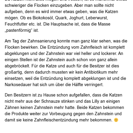
schwieriger die Flocken einzugeben. Aber man sollte nicht
aufgeben, denn es wird immer etwas geben, was die Katzen
mögen. Ob es Biokokosöl, Quark, Joghurt, Leberwurst,
Feuchtfutter etc. ist. Die Hauptsache ist, dass die Masse
„pastenförmig“ ist.
Am Tag der Zahnsanierung konnte man ganz klar sehen, was die
Flocken bewirken. Die Entzündung vom Zahnfleisch ist komplett
abgeklungen und der Zahnstein war viel heller und lockerer. An
einigen Stellen ist der Zahnstein auch schon von ganz allein
abgebröckelt. Für die Katze und auch für die Besitzer ist dies
großartig, denn dadurch mussten wir kein Antibiotikum mehr
einsetzen, weil die Entzündung komplett abgeklungen ist und die
Narkosedauer hat sich um über die Hälfte verringert.
Den Besitzern ist zu Hause schon aufgefallen, dass die Katzen
nicht mehr aus der Schnauze stinken und das Lilly an einigen
Zähnen keinen Zahnstein mehr hatte. Beide Katzen bekommen
die Produkte weiter zur Vorbeugung gegen den Zahnstein und
damit sie keine Zahnfleischentzündung mehr bekommen.