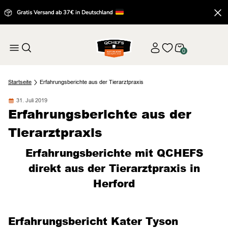
Gratis Versand ab 37€ in Deutschland
0
Startseite
Erfahrungsberichte aus der Tierarztpraxis
31. Juli 2019
Erfahrungsberichte aus der
Tierarztpraxis
Erfahrungsberichte mit QCHEFS
direkt aus der Tierarztpraxis in
Herford
Erfahrungsbericht Kater Tyson