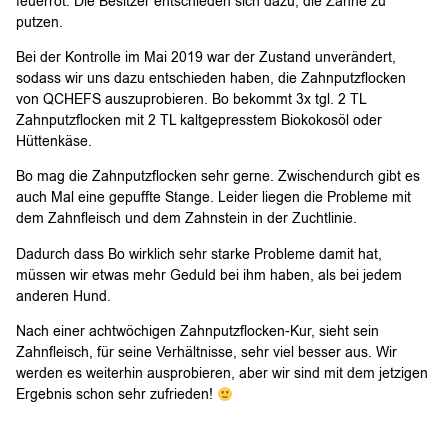
feuerrot. Die Besitzer entschieden sich dazu, die Zähne zu
putzen.
Bei der Kontrolle im Mai 2019 war der Zustand unverändert,
sodass wir uns dazu entschieden haben, die Zahnputzflocken
von QCHEFS auszuprobieren. Bo bekommt 3x tgl. 2 TL
Zahnputzflocken mit 2 TL kaltgepresstem Biokokosöl oder
Hüttenkäse.
Bo mag die Zahnputzflocken sehr gerne. Zwischendurch gibt es
auch Mal eine gepuffte Stange. Leider liegen die Probleme mit
dem Zahnfleisch und dem Zahnstein in der Zuchtlinie.
Dadurch dass Bo wirklich sehr starke Probleme damit hat,
müssen wir etwas mehr Geduld bei ihm haben, als bei jedem
anderen Hund.
Nach einer achtwöchigen Zahnputzflocken-Kur, sieht sein
Zahnfleisch, für seine Verhältnisse, sehr viel besser aus. Wir
werden es weiterhin ausprobieren, aber wir sind mit dem jetzigen
Ergebnis schon sehr zufrieden!