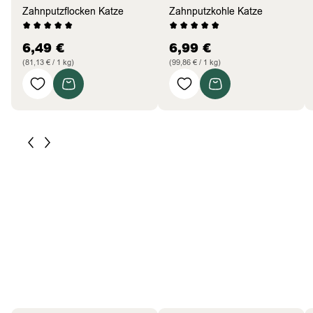
Zahnputzflocken Katze
Zahnputzkohle Katze
6,49
€
6,99
€
(81,13 € / 1 kg)
(99,86 € / 1 kg)
Pferde
Bestseller