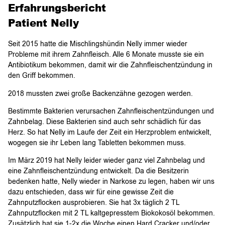
Erfahrungsbericht
Patient Nelly
Seit 2015 hatte die Mischlingshündin Nelly immer wieder
Probleme mit ihrem Zahnfleisch. Alle 6 Monate musste sie ein
Antibiotikum bekommen, damit wir die Zahnfleischentzündung in
den Griff bekommen.
2018 mussten zwei große Backenzähne gezogen werden.
Bestimmte Bakterien verursachen Zahnfleischentzündungen und
Zahnbelag. Diese Bakterien sind auch sehr schädlich für das
Herz. So hat Nelly im Laufe der Zeit ein Herzproblem entwickelt,
wogegen sie ihr Leben lang Tabletten bekommen muss.
Im März 2019 hat Nelly leider wieder ganz viel Zahnbelag und
eine Zahnfleischentzündung entwickelt. Da die Besitzerin
bedenken hatte, Nelly wieder in Narkose zu legen, haben wir uns
dazu entschieden, dass wir für eine gewisse Zeit die
Zahnputzflocken ausprobieren. Sie hat 3x täglich 2 TL
Zahnputzflocken mit 2 TL kaltgepresstem Biokokosöl bekommen.
Zusätzlich hat sie 1-2x die Woche einen Hard Cracker und/oder