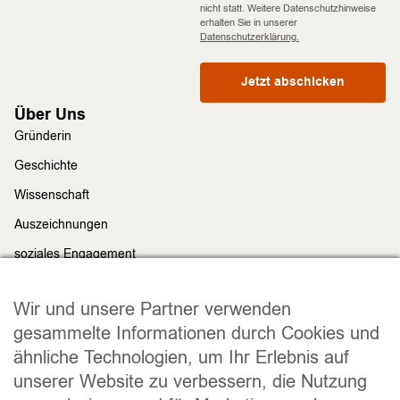
nicht statt. Weitere Datenschutzhinweise
erhalten Sie in unserer
Datenschutzerklärung.
Jetzt abschicken
Über Uns
Gründerin
Geschichte
Wissenschaft
Auszeichnungen
soziales Engagement
Nachhaltigkeit
Rechtliches
Wir und unsere Partner verwenden
Impressum
gesammelte Informationen durch Cookies und
ähnliche Technologien, um Ihr Erlebnis auf
Datenschutz
unserer Website zu verbessern, die Nutzung
Widerrufsrecht