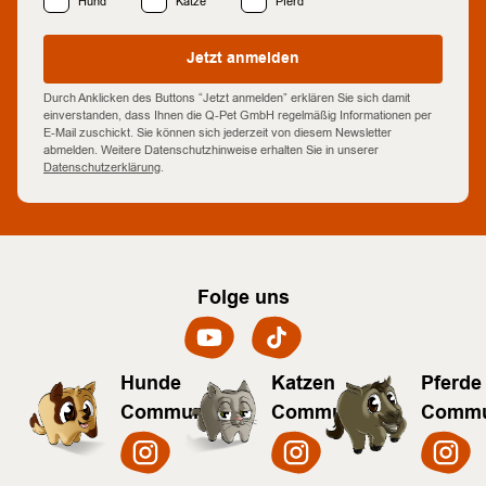
Hund
Katze
Pferd
Jetzt anmelden
Durch Anklicken des Buttons “Jetzt anmelden” erklären Sie sich damit
einverstanden, dass Ihnen die Q-Pet GmbH regelmäßig Informationen per
E-Mail zuschickt. Sie können sich jederzeit von diesem Newsletter
abmelden. Weitere Datenschutzhinweise erhalten Sie in unserer
Datenschutzerklärung
.
Folge uns
Hunde
Katzen
Pferde
Community
Community
Commu