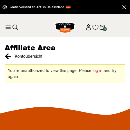
Gratis Versand ab 37€ in Deutschland
0
Affiliate Area
Kontoübersicht
You're unauthorized to view this page. Please
log in
and try
again.