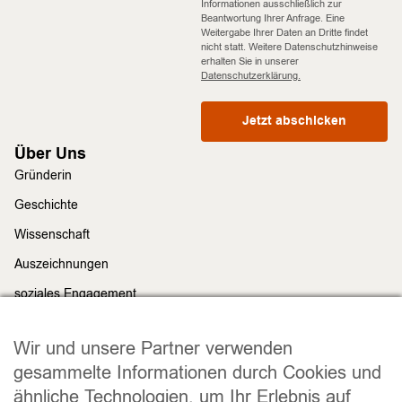
Informationen ausschließlich zur
Beantwortung Ihrer Anfrage. Eine
Weitergabe Ihrer Daten an Dritte findet
nicht statt. Weitere Datenschutzhinweise
erhalten Sie in unserer
Datenschutzerklärung.
Jetzt abschicken
Über Uns
Gründerin
Geschichte
Wissenschaft
Auszeichnungen
soziales Engagement
Nachhaltigkeit
Rechtliches
Wir und unsere Partner verwenden
Impressum
gesammelte Informationen durch Cookies und
ähnliche Technologien, um Ihr Erlebnis auf
Datenschutz