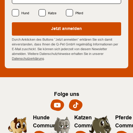
Hund
Katze
Pferd
Jetzt anmelden
Durch Anklicken des Buttons “Jetzt anmelden” erklären Sie sich damit
einverstanden, dass Ihnen die Q-Pet GmbH regelmäßig Informationen per
E-Mail zuschickt. Sie können sich jederzeit von diesem Newsletter
abmelden. Weitere Datenschutzhinweise erhalten Sie in unserer
Datenschutzerklärung
.
Folge uns
Hunde
Katzen
Pferde
Community
Community
Commu