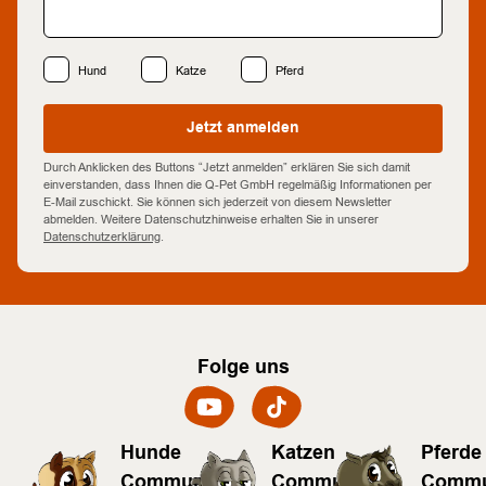
Hund
Katze
Pferd
Jetzt anmelden
Durch Anklicken des Buttons “Jetzt anmelden” erklären Sie sich damit
einverstanden, dass Ihnen die Q-Pet GmbH regelmäßig Informationen per
E-Mail zuschickt. Sie können sich jederzeit von diesem Newsletter
abmelden. Weitere Datenschutzhinweise erhalten Sie in unserer
Datenschutzerklärung
.
Folge uns
Hunde
Katzen
Pferde
Community
Community
Commu