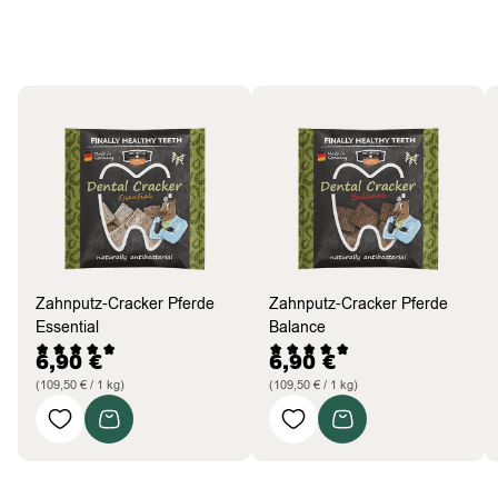
Pferde
Bestseller
Zahnputz-Cracker Pferde
Zahnputz-Cracker Pferde
Essential
Balance
6,90
€
6,90
€
(109,50 € / 1 kg)
(109,50 € / 1 kg)