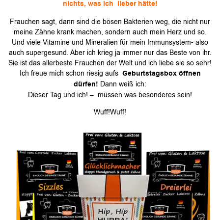
nichts, was ich lieber hätte!
Frauchen sagt, dann sind die bösen Bakterien weg, die nicht nur
meine Zähne krank machen, sondern auch mein Herz und so.
Und viele Vitamine und Mineralien für mein Immunsystem- also
auch supergesund. Aber ich krieg ja immer nur das Beste von ihr.
Sie ist das allerbeste Frauchen der Welt und ich liebe sie so sehr!
Ich freue mich schon riesig aufs
Geburtstagsbox öffnen
dürfen!
Dann weiß ich:
Dieser Tag und ich! – müssen was besonderes sein!
Wuff!Wuff!