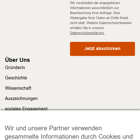
Wir verarbeiten die angegebenen
Informationen ausschließlich zur
Beantwortung Ihrer Anfrage. Eine
Weitergabe Ihrer Daten an Dritte findet
nicht statt. Weitere Datenschutzhinweise
erhalten Sie in unserer
Datenschutzerklärung.
Jetzt abschicken
Über Uns
Gründerin
Geschichte
Wissenschaft
Auszeichnungen
soziales Engagement
Nachhaltigkeit
Rechtliches
Wir und unsere Partner verwenden
Impressum
gesammelte Informationen durch Cookies und