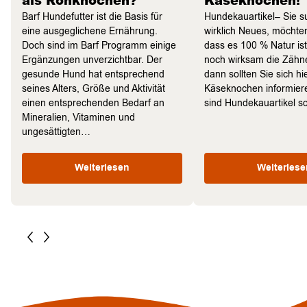
als Rohknochen?
Käseknochen!
Barf Hundefutter ist die Basis für
Hundekauartikel– Sie 
eine ausgeglichene Ernährung.
wirklich Neues, möchten
Doch sind im Barf Programm einige
dass es 100 % Natur is
Ergänzungen unverzichtbar. Der
noch wirksam die Zähne
gesunde Hund hat entsprechend
dann sollten Sie sich hi
seines Alters, Größe und Aktivität
Käseknochen informie
einen entsprechenden Bedarf an
sind Hundekauartikel 
Mineralien, Vitaminen und
ungesättigten…
Weiterlesen
Weiterlese