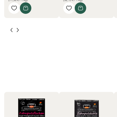
(71,36 € / 1 kg)
(92,15 € / 1 kg)
Katzen
Bestseller