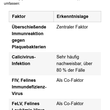
umfassen:
Faktor
Erkenntnislage
Überschießende
Zentraler Faktor
Immunreaktion
gegen
Plaquebakterien
Calicivirus-
Sehr häufig
Infektion
nachweisbar, über
80 % der Fälle
FIV, Felines
Als Co-Faktor
Immundefizienz-
Virus
FeLV, Felines
Als Co-Faktor