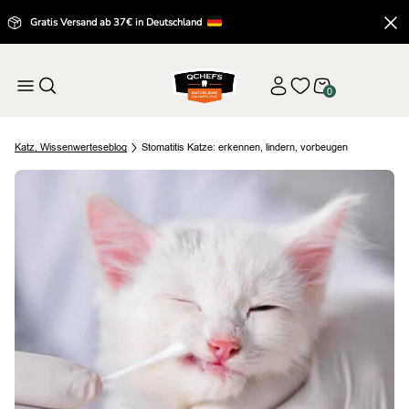
Gratis Versand ab 37€ in Deutschland
0
Katz
,
Wissenwertes
eblog
Stomatitis Katze: erkennen, lindern, vorbeugen