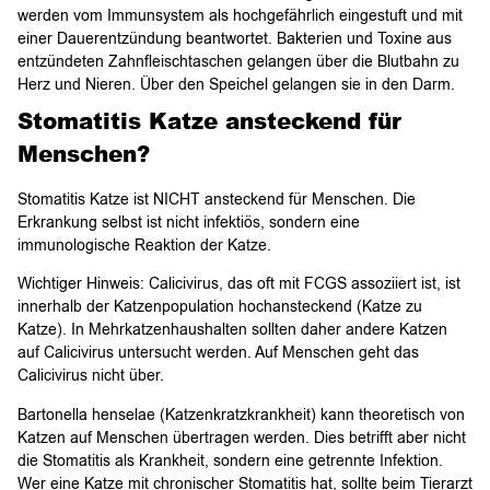
werden vom Immunsystem als hochgefährlich eingestuft und mit
einer Dauerentzündung beantwortet. Bakterien und Toxine aus
entzündeten Zahnfleischtaschen gelangen über die Blutbahn zu
Herz und Nieren. Über den Speichel gelangen sie in den Darm.
Stomatitis Katze ansteckend für
Menschen?
Stomatitis Katze ist NICHT ansteckend für Menschen. Die
Erkrankung selbst ist nicht infektiös, sondern eine
immunologische Reaktion der Katze.
Wichtiger Hinweis: Calicivirus, das oft mit FCGS assoziiert ist, ist
innerhalb der Katzenpopulation hochansteckend (Katze zu
Katze). In Mehrkatzenhaushalten sollten daher andere Katzen
auf Calicivirus untersucht werden. Auf Menschen geht das
Calicivirus nicht über.
Bartonella henselae (Katzenkratzkrankheit) kann theoretisch von
Katzen auf Menschen übertragen werden. Dies betrifft aber nicht
die Stomatitis als Krankheit, sondern eine getrennte Infektion.
Wer eine Katze mit chronischer Stomatitis hat, sollte beim Tierarzt