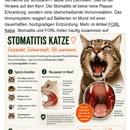
Verhältnis zur sichtbaren Plaque und Zahnstein. Das ist der
Hinweis auf den Kern: Die Stomatitis ist keine reine Plaque-
Erkrankung, sondern eine überschießende Immunreaktion. Das
Immunsystem reagiert auf Bakterien im Mund mit einer
dauerhaften, hochgradigen Entzündung. Mehr im Artikel
FORL
Katze
. Stomatitis und FORL treten häufig zusammen auf.