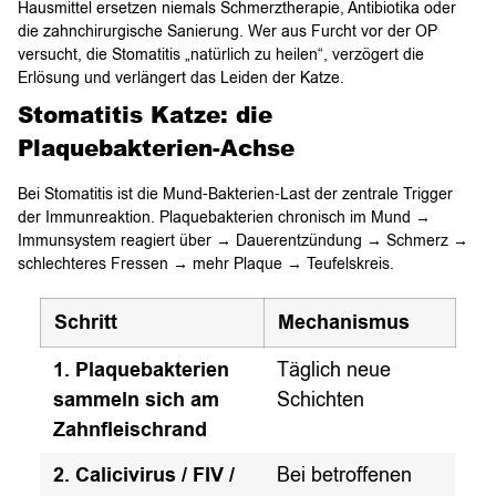
Hausmittel ersetzen niemals Schmerztherapie, Antibiotika oder
die zahnchirurgische Sanierung. Wer aus Furcht vor der OP
versucht, die Stomatitis „natürlich zu heilen“, verzögert die
Erlösung und verlängert das Leiden der Katze.
Stomatitis Katze: die
Plaquebakterien-Achse
Bei Stomatitis ist die Mund-Bakterien-Last der zentrale Trigger
der Immunreaktion. Plaquebakterien chronisch im Mund →
Immunsystem reagiert über → Dauerentzündung → Schmerz →
schlechteres Fressen → mehr Plaque → Teufelskreis.
Schritt
Mechanismus
1. Plaquebakterien
Täglich neue
sammeln sich am
Schichten
Zahnfleischrand
2. Calicivirus / FIV /
Bei betroffenen