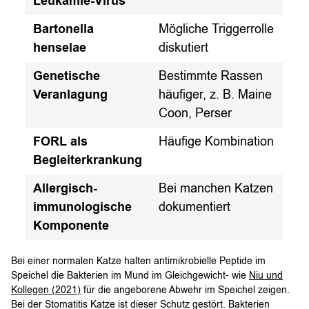
Leukämie-Virus
Bartonella
Mögliche Triggerrolle
henselae
diskutiert
Genetische
Bestimmte Rassen
Veranlagung
häufiger, z. B. Maine
Coon, Perser
FORL als
Häufige Kombination
Begleiterkrankung
Allergisch-
Bei manchen Katzen
immunologische
dokumentiert
Komponente
Bei einer normalen Katze halten antimikrobielle Peptide im
Speichel die Bakterien im Mund im Gleichgewicht- wie
Niu und
Kollegen (2021)
für die angeborene Abwehr im Speichel zeigen.
Bei der Stomatitis Katze ist dieser Schutz gestört. Bakterien