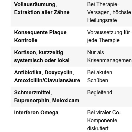
Vollausräumung,
Bei Therapie-
Extraktion aller Zähne
Versagen, höchste
Heilungsrate
Konsequente Plaque-
Voraussetzung für
Kontrolle
jede Therapie
Kortison, kurzzeitig
Nur als
systemisch oder lokal
Krisenmanagemen
Antibiotika, Doxycyclin,
Bei akuten
Amoxicillin/Clavulansäure
Schüben
Schmerzmittel,
Begleitend
Buprenorphin, Meloxicam
Interferon Omega
Bei viraler Co-
Komponente
diskutiert