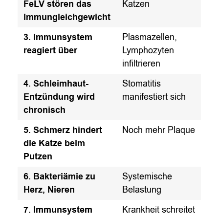
FeLV stören das
Katzen
Immungleichgewicht
3. Immunsystem
Plasmazellen,
reagiert über
Lymphozyten
infiltrieren
4. Schleimhaut-
Stomatitis
Entzündung wird
manifestiert sich
chronisch
5. Schmerz hindert
Noch mehr Plaque
die Katze beim
Putzen
6. Bakteriämie zu
Systemische
Herz, Nieren
Belastung
7. Immunsystem
Krankheit schreitet