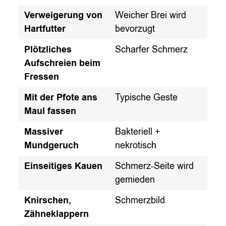
Verweigerung von
Weicher Brei wird
Hartfutter
bevorzugt
Plötzliches
Scharfer Schmerz
Aufschreien beim
Fressen
Mit der Pfote ans
Typische Geste
Maul fassen
Massiver
Bakteriell +
Mundgeruch
nekrotisch
Einseitiges Kauen
Schmerz-Seite wird
gemieden
Knirschen,
Schmerzbild
Zähneklappern