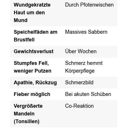
Wundgekratzte
Durch Pfotenwischen
Haut um den
Mund
Speichelfäden am
Massives Sabbern
Brustfell
Gewichtsverlust
Über Wochen
Stumpfes Fell,
Schmerz hemmt
weniger Putzen
Körperpflege
Apathie, Rückzug
Schmerzbild
Fieber möglich
Bei akuten Schüben
Vergrößerte
Co-Reaktion
Mandeln
(Tonsillen)