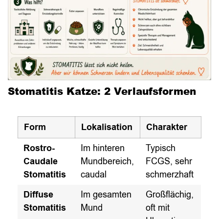
Stomatitis Katze: 2 Verlaufsformen
Form
Lokalisation
Charakter
Rostro-
Im hinteren
Typisch
Caudale
Mundbereich,
FCGS, sehr
Stomatitis
caudal
schmerzhaft
Diffuse
Im gesamten
Großflächig,
Stomatitis
Mund
oft mit