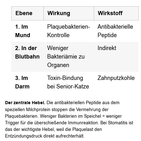
Ebene
Wirkung
Wirkstoff
1. Im
Plaquebakterien-
Antibakterielle
Mund
Kontrolle
Peptide
2. In der
Weniger
Indirekt
Blutbahn
Bakteriämie zu
Organen
3. Im
Toxin-Bindung
Zahnputzkohle
Darm
bei Senior-Katze
Der zentrale Hebel.
Die antibakteriellen Peptide aus dem
speziellen Milchprotein stoppen die Vermehrung der
Plaquebakterien. Weniger Bakterien im Speichel = weniger
Trigger für die überschießende Immunreaktion. Bei Stomatitis ist
das der wichtigste Hebel, weil die Plaquelast den
Entzündungsdruck direkt aufrechterhält.