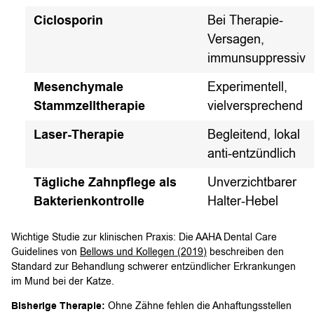
Ciclosporin
Bei Therapie-
Versagen,
immunsuppressiv
Mesenchymale
Experimentell,
Stammzelltherapie
vielversprechend
Laser-Therapie
Begleitend, lokal
anti-entzündlich
Tägliche Zahnpflege als
Unverzichtbarer
Bakterienkontrolle
Halter-Hebel
Wichtige Studie zur klinischen Praxis: Die AAHA Dental Care
Guidelines von
Bellows und Kollegen (2019)
beschreiben den
Standard zur Behandlung schwerer entzündlicher Erkrankungen
im Mund bei der Katze.
Bisherige Therapie:
Ohne Zähne fehlen die Anhaftungsstellen