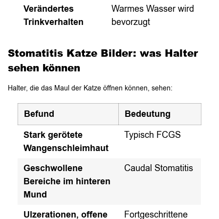
Verändertes
Warmes Wasser wird
Trinkverhalten
bevorzugt
Stomatitis Katze Bilder: was Halter
sehen können
Halter, die das Maul der Katze öffnen können, sehen:
Befund
Bedeutung
Stark gerötete
Typisch FCGS
Wangenschleimhaut
Geschwollene
Caudal Stomatitis
Bereiche im hinteren
Mund
Ulzerationen, offene
Fortgeschrittene