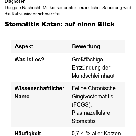
Diagnosen.
Die gute Nachricht: Mit konsequenter tierärztlicher Sanierung wird
die Katze wieder schmerzfrei.
Stomatitis Katze: auf einen Blick
Aspekt
Bewertung
Was ist es?
Großflächige
Entzündung der
Mundschleimhaut
Wissenschaftlicher
Feline Chronische
Name
Gingivostomatitis
(FCGS),
Plasmazelluläre
Stomatitis
Häufigkeit
0,7-4 % aller Katzen