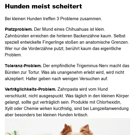
Hunden meist scheitert
Bei kleinen Hunden treffen 3 Probleme zusammen.
Platzproblem.
Der Mund eines Chihuahuas ist klein.
Zahnbürsten erreichen die hinteren Backenzähne kaum. Selbst
speziell entwickelte Fingerlinge stoßen an anatomische Grenzen.
Wer nur die Vorderzähne putzt, berührt kaum das eigentliche
Problem.
Toleranz-Problem.
Der empfindliche Trigeminus-Nerv macht das
Bürsten zur Tortur. Was als unangenehm erlebt wird, wird nicht
akzeptiert. Halter geben nach wenigen Versuchen auf.
Verträglichkeits-Problem.
Zahnpasta wird vom Hund
verschluckt, nicht ausgespuckt. Was täglich in den kleinen Körper
gelangt, sollte gut verträglich sein. Produkte mit Chlorhexidin,
Xylit oder Chemie wirken kurzfristig, sind bei Langzeitanwendung
aber besonders bei kleinen Hunden kritisch.