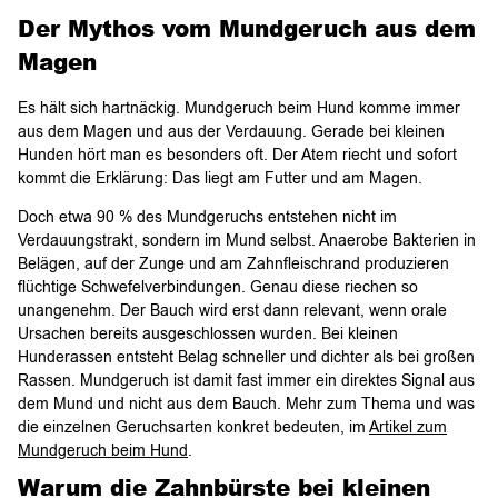
Der Mythos vom Mundgeruch aus dem
Magen
Es hält sich hartnäckig. Mundgeruch beim Hund komme immer
aus dem Magen und aus der Verdauung. Gerade bei kleinen
Hunden hört man es besonders oft. Der Atem riecht und sofort
kommt die Erklärung: Das liegt am Futter und am Magen.
Doch etwa 90 % des Mundgeruchs entstehen nicht im
Verdauungstrakt, sondern im Mund selbst. Anaerobe Bakterien in
Belägen, auf der Zunge und am Zahnfleischrand produzieren
flüchtige Schwefelverbindungen. Genau diese riechen so
unangenehm. Der Bauch wird erst dann relevant, wenn orale
Ursachen bereits ausgeschlossen wurden. Bei kleinen
Hunderassen entsteht Belag schneller und dichter als bei großen
Rassen. Mundgeruch ist damit fast immer ein direktes Signal aus
dem Mund und nicht aus dem Bauch. Mehr zum Thema und was
die einzelnen Geruchsarten konkret bedeuten, im
Artikel zum
Mundgeruch beim Hund
.
Warum die Zahnbürste bei kleinen