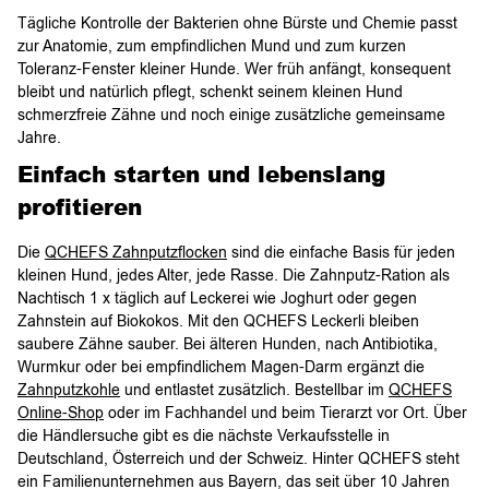
Tägliche Kontrolle der Bakterien ohne Bürste und Chemie passt
zur Anatomie, zum empfindlichen Mund und zum kurzen
Toleranz-Fenster kleiner Hunde. Wer früh anfängt, konsequent
bleibt und natürlich pflegt, schenkt seinem kleinen Hund
schmerzfreie Zähne und noch einige zusätzliche gemeinsame
Jahre.
Einfach starten und lebenslang
profitieren
Die
QCHEFS Zahnputzflocken
sind die einfache Basis für jeden
kleinen Hund, jedes Alter, jede Rasse. Die Zahnputz-Ration als
Nachtisch 1 x täglich auf Leckerei wie Joghurt oder gegen
Zahnstein auf Biokokos. Mit den QCHEFS Leckerli bleiben
saubere Zähne sauber. Bei älteren Hunden, nach Antibiotika,
Wurmkur oder bei empfindlichem Magen-Darm ergänzt die
Zahnputzkohle
und entlastet zusätzlich. Bestellbar im
QCHEFS
Online-Shop
oder im Fachhandel und beim Tierarzt vor Ort. Über
die Händlersuche gibt es die nächste Verkaufsstelle in
Deutschland, Österreich und der Schweiz. Hinter QCHEFS steht
ein Familienunternehmen aus Bayern, das seit über 10 Jahren