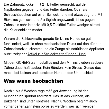
Die Zahnputzflocken mit 2 TL Futter gemischt, auf den
Napfboden gegeben und das Futter darüber. Oder als
Schlusshäppchen auf einer Schleckmatte mit etwas Joghurt. Mit
Biokokos gemischt und 2 x täglich angewandt, ist es gegen
Zahnstein sehr intensiv. Mit 0,5 Teelöffel Futter weniger stimmt
die Kalorienbilanz wieder.
Warum die Schleckmatte gerade für kleine Hunde so gut
funktioniert, weil sie ohne mechanischen Druck auf den dünnen
Zahnschmelz auskommt und die Zunge als natürlichen Applikator
nutzt, zeigt der
Artikel zur Schleckmatte für den Hund
.
Mit den QCHEFS Zahnputzflips und den Mminis bleiben saubere
Zähne dauerhaft sauber. Kein Bürsten, kein Stress. Genau das
macht bei kleinen und sensiblen Hunden den Unterschied.
Was wann beobachten
Nach 1 bis 2 Wochen regelmäßiger Anwendung ist der
Mundgeruch spürbar reduziert. Das ist das Zeichen, die
Bakterien sind unter Kontrolle. Nach 6 Wochen beginnt auch
vorhandener Zahnstein porös zu werden, weil sich weniger