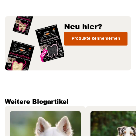
Neu hier?
Produkte kennenlernen
Weitere Blogartikel