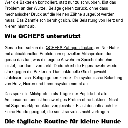
Wer die Bakterien kontrolliert, statt nur zu schrubben, löst das
Problem an der Wurzel. Beläge gehen zurück, ohne dass
mechanischer Druck auf die kleinen Zähne ausgeübt werden
muss. Das Zahnfleisch beruhigt sich. Die Belastung von Herz und
Nieren nimmt ab.
Wie QCHEFS unterstützt
Genau hier setzen die
QCHEFS Zahnputzflocken
an. Nur Natur
mit antibakteriellen Peptiden im speziellen Milchprotein, die
genau das tun, was die eigene Abwehr im Speichel ohnehin
leistet, nur damit verstärkt. Dadurch ist die Eigenabwehr wieder
stark gegen die Bakterien. Das bakterielle Gleichgewicht
stabilisiert sich. Beläge gehen zurück. Die systemische Belastung
von Herz, Nieren und Immunsystem nimmt ab.
Das spezielle Milchprotein als Träger der Peptide hat alle
Aminosäuren und ist hochwertiges Protein ohne Laktose. Nicht
mit Supermarktprodukten vergleichbar. Es ist deshalb auch für
kleine Hunde geeignet, die sonst so vieles nicht vertragen.
Die tägliche Routine für kleine Hunde