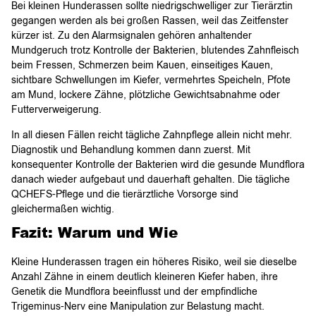
Bei kleinen Hunderassen sollte niedrigschwelliger zur Tierärztin
gegangen werden als bei großen Rassen, weil das Zeitfenster
kürzer ist. Zu den Alarmsignalen gehören anhaltender
Mundgeruch trotz Kontrolle der Bakterien, blutendes Zahnfleisch
beim Fressen, Schmerzen beim Kauen, einseitiges Kauen,
sichtbare Schwellungen im Kiefer, vermehrtes Speicheln, Pfote
am Mund, lockere Zähne, plötzliche Gewichtsabnahme oder
Futterverweigerung.
In all diesen Fällen reicht tägliche Zahnpflege allein nicht mehr.
Diagnostik und Behandlung kommen dann zuerst. Mit
konsequenter Kontrolle der Bakterien wird die gesunde Mundflora
danach wieder aufgebaut und dauerhaft gehalten. Die tägliche
QCHEFS-Pflege und die tierärztliche Vorsorge sind
gleichermaßen wichtig.
Fazit: Warum und Wie
Kleine Hunderassen tragen ein höheres Risiko, weil sie dieselbe
Anzahl Zähne in einem deutlich kleineren Kiefer haben, ihre
Genetik die Mundflora beeinflusst und der empfindliche
Trigeminus-Nerv eine Manipulation zur Belastung macht.