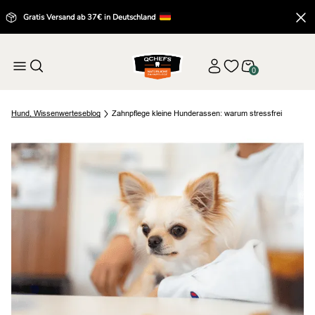
Gratis Versand ab 37€ in Deutschland
0
Hund
,
Wissenwertes
eblog
Zahnpflege kleine Hunderassen: warum stressfrei