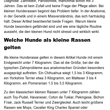
Diagnose: Zahnstein, Parodontitis, manchmal schon mit 3
Jahren. Das ist kein Zufall und keine Frage der Pflege allein. Bei
kleinen Hunderassen beginnt das Problem tiefer. In der Anatomie,
in der Genetik und in einem Missverständnis, das sich hartnäckig
hält. Dieser Artikel beantwortet beide Fragen. Warum kleine
Hunde besonders gefährdet sind und wie eine tägliche Routine
aussieht, die den kleinen Hund nicht stresst und wirklich wirkt.
Welche Hunde als kleine Rassen
gelten
Als kleine Hunderasse gelten in diesem Artikel Hunde mit einem
Endgewicht unter 7 Kilogramm. Das ist die Größe, bei der die
typischen Zahnprobleme aus anatomischen Gründen besonders
ausgeprägt auftreten. Ein Chihuahua wiegt 1,5 bis 3 Kilogramm,
ein Yorkshire Terrier etwa 3 Kilogramm, ein Malteser 3 bis 4
Kilogramm, ein Pomeranian 1,5 bis 3,5 Kilogramm.
Zu den klassischen kleinen Rassen unter 7 Kilogramm zählen
auch Toy-Pudel, Havaneser, Coton de Tuléar, Pekingese, Bichon
Frisé, Jack Russell Terrier und Zwergteckel. Auch leicht größere
Rassen wie Mops, Cavalier King Charles Spaniel oder