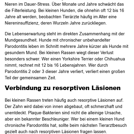
Nieren im Dauer-Stress. Über Monate und Jahre schwächt das
die Filterleistung. Bei kleinen Hunden, die ohnehin oft 12 bis 16
Jahre alt werden, beobachten Tierärzte häufig im Alter eine
Niereninsuffizienz, deren Wurzeln Jahre zurückliegen.
Die Lebenserwartung steht im direkten Zusammenhang mit der
Mundgesundheit. Hunde mit chronischer unbehandelter
Parodontitis leben im Schnitt mehrere Jahre kürzer als Hunde mit
gesundem Mund. Bei kleinen Rassen wiegt dieser Verlust
besonders schwer. Wer einen Yorkshire Terrier oder Chihuahua
nimmt, rechnet mit 12 bis 16 Lebensjahren. Wer durch
Parodontitis 2 oder 3 dieser Jahre verliert, verliert einen großen
Teil der gemeinsamen Zeit.
Verbindung zu resorptiven Läsionen
Bei kleinen Rassen treten häufig auch resorptive Läsionen auf.
Der Zahn wird dabei von innen abgebaut, oft schmerzhaft und
unentdeckt. Plaque-Bakterien sind nicht die alleinige Ursache,
aber ein bekannter Beschleuniger. Wer bei einem kleinen Hund
chronische Parodontitis hat, sollte beim nächsten Tierarztbesuch
gezielt auch nach resorptiven Läsionen fragen lassen.