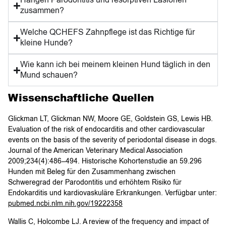
Hängen Parodontitis und resorptiven Läsionen
zusammen?
Welche QCHEFS Zahnpflege ist das Richtige für
kleine Hunde?
Wie kann ich bei meinem kleinen Hund täglich in den
Mund schauen?
Wissenschaftliche Quellen
Glickman LT, Glickman NW, Moore GE, Goldstein GS, Lewis HB.
Evaluation of the risk of endocarditis and other cardiovascular
events on the basis of the severity of periodontal disease in dogs.
Journal of the American Veterinary Medical Association
2009;234(4):486–494. Historische Kohortenstudie an 59.296
Hunden mit Beleg für den Zusammenhang zwischen
Schweregrad der Parodontitis und erhöhtem Risiko für
Endokarditis und kardiovaskuläre Erkrankungen. Verfügbar unter:
pubmed.ncbi.nlm.nih.gov/19222358
Wallis C, Holcombe LJ. A review of the frequency and impact of