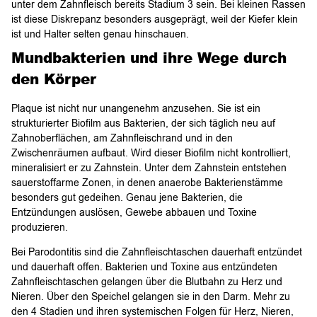
unter dem Zahnfleisch bereits Stadium 3 sein. Bei kleinen Rassen
ist diese Diskrepanz besonders ausgeprägt, weil der Kiefer klein
ist und Halter selten genau hinschauen.
Mundbakterien und ihre Wege durch
den Körper
Plaque ist nicht nur unangenehm anzusehen. Sie ist ein
strukturierter Biofilm aus Bakterien, der sich täglich neu auf
Zahnoberflächen, am Zahnfleischrand und in den
Zwischenräumen aufbaut. Wird dieser Biofilm nicht kontrolliert,
mineralisiert er zu Zahnstein. Unter dem Zahnstein entstehen
sauerstoffarme Zonen, in denen anaerobe Bakterienstämme
besonders gut gedeihen. Genau jene Bakterien, die
Entzündungen auslösen, Gewebe abbauen und Toxine
produzieren.
Bei Parodontitis sind die Zahnfleischtaschen dauerhaft entzündet
und dauerhaft offen. Bakterien und Toxine aus entzündeten
Zahnfleischtaschen gelangen über die Blutbahn zu Herz und
Nieren. Über den Speichel gelangen sie in den Darm. Mehr zu
den 4 Stadien und ihren systemischen Folgen für Herz, Nieren,