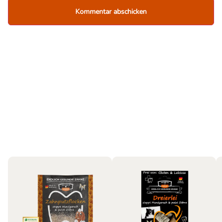
Hund
Bestseller