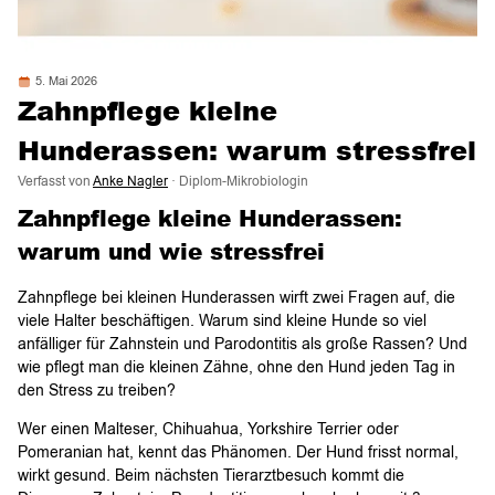
5. Mai 2026
Zahnpflege kleine
Hunderassen: warum stressfrei
Verfasst von
Anke Nagler
· Diplom-Mikrobiologin
Zahnpflege kleine Hunderassen:
warum und wie stressfrei
Zahnpflege bei kleinen Hunderassen wirft zwei Fragen auf, die
viele Halter beschäftigen. Warum sind kleine Hunde so viel
anfälliger für Zahnstein und Parodontitis als große Rassen? Und
wie pflegt man die kleinen Zähne, ohne den Hund jeden Tag in
den Stress zu treiben?
Wer einen Malteser, Chihuahua, Yorkshire Terrier oder
Pomeranian hat, kennt das Phänomen. Der Hund frisst normal,
wirkt gesund. Beim nächsten Tierarztbesuch kommt die