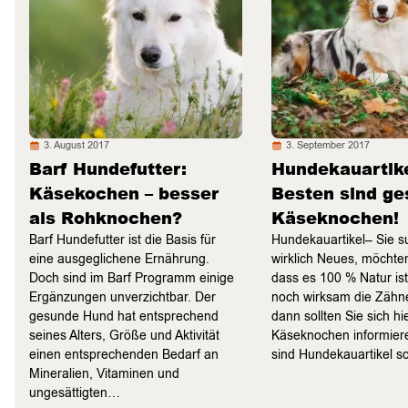
3. August 2017
3. September 2017
Barf Hundefutter:
Hundekauartike
Käsekochen – besser
Besten sind g
als Rohknochen?
Käseknochen!
Barf Hundefutter ist die Basis für
Hundekauartikel– Sie 
eine ausgeglichene Ernährung.
wirklich Neues, möchten
Doch sind im Barf Programm einige
dass es 100 % Natur is
Ergänzungen unverzichtbar. Der
noch wirksam die Zähne
gesunde Hund hat entsprechend
dann sollten Sie sich hi
seines Alters, Größe und Aktivität
Käseknochen informie
einen entsprechenden Bedarf an
sind Hundekauartikel 
Mineralien, Vitaminen und
ungesättigten…