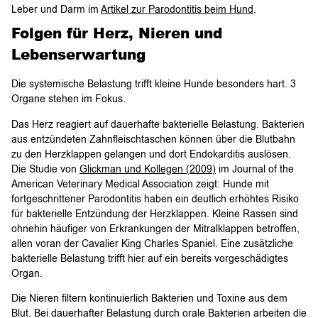
Leber und Darm im
Artikel zur Parodontitis beim Hund
.
Folgen für Herz, Nieren und
Lebenserwartung
Die systemische Belastung trifft kleine Hunde besonders hart. 3
Organe stehen im Fokus.
Das Herz reagiert auf dauerhafte bakterielle Belastung. Bakterien
aus entzündeten Zahnfleischtaschen können über die Blutbahn
zu den Herzklappen gelangen und dort Endokarditis auslösen.
Die Studie von
Glickman und Kollegen (2009)
im Journal of the
American Veterinary Medical Association zeigt: Hunde mit
fortgeschrittener Parodontitis haben ein deutlich erhöhtes Risiko
für bakterielle Entzündung der Herzklappen. Kleine Rassen sind
ohnehin häufiger von Erkrankungen der Mitralklappen betroffen,
allen voran der Cavalier King Charles Spaniel. Eine zusätzliche
bakterielle Belastung trifft hier auf ein bereits vorgeschädigtes
Organ.
Die Nieren filtern kontinuierlich Bakterien und Toxine aus dem
Blut. Bei dauerhafter Belastung durch orale Bakterien arbeiten die