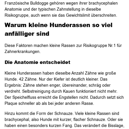
Französische Bulldogge gehören wegen ihrer brachycephalen
Anatomie und der typischen Zahnstellung in dieselbe
Risikogruppe, auch wenn sie das Gewichtslimit überschreiten.
Warum kleine Hunderassen so viel
anfälliger sind
Diese Faktoren machen kleine Rassen zur Risikogruppe Nr.1 für
Zahnerkrankungen.
Die Anatomie entscheidet
Kleine Hunderassen haben dieselbe Anzahl Zähne wie große
Hunde. 42 Zähne. Nur der Kiefer ist deutlich kleiner. Das
Ergebnis: Zähne stehen enger, übereinander, schräg oder
verdreht. Selbstreinigung durch Kauen funktioniert nicht mehr.
Der Speichelfluss erreicht die Engstellen nicht. Dadurch setzt sich
Plaque schneller ab als bei jeder anderen Rasse.
Hinzu kommt die Form der Schnauze. Viele kleine Rassen sind
brachycephal, also Hunde mit kurzer, flacher Schnauze. Oder sie
haben einen besonders kurzen Fang. Das verändert die Bisslage,