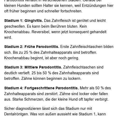
Parodontitis verläuft in verschiedenen Stadien. Gerade bei
kleinen Hunden sollten Halter sie kennen, weil Entzündungen hier
oft früher beginnen und schneller fortschreiten.
Stadium 1: Gingivitis.
Das Zahnfleisch ist gerötet und leicht
geschwollen. Es kann beim Berühren bluten. Kein
Knochenabbau. Reversibel, wenn jetzt konsequent gehandelt
wird.
Stadium 2: Frühe Parodontitis.
Erste Zahnfleischtaschen bilden
sich. Bis zu 25 % des Zahnhalteapparats sind betroffen.
Knochenabbau beginnt, ist aber noch gering.
Stadium 3: Mittlere Parodontitis.
Zahnfleischtaschen sind
deutlich vertieft. 25 bis 50 % des Zahnhalteapparats sind
betroffen. Zähne können beginnen zu lockern.
Stadium 4: Fortgeschrittene Parodontitis.
Mehr als 50 % des
Zahnhalteapparats sind zerstört. Zähne sind locker oder fallen
aus. Starke Schmerzen, die der kleine Hund oft tapfer verbirgt.
Sicher diagnostizieren lässt sich das Stadium nur mit
Dentalröntgen. Was von außen aussieht wie Stadium 1, kann