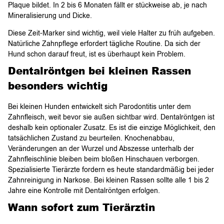
Plaque bildet. In 2 bis 6 Monaten fällt er stückweise ab, je nach
Mineralisierung und Dicke.
Diese Zeit-Marker sind wichtig, weil viele Halter zu früh aufgeben.
Natürliche Zahnpflege erfordert tägliche Routine. Da sich der
Hund schon darauf freut, ist es überhaupt kein Problem.
Dentalröntgen bei kleinen Rassen
besonders wichtig
Bei kleinen Hunden entwickelt sich Parodontitis unter dem
Zahnfleisch, weit bevor sie außen sichtbar wird. Dentalröntgen ist
deshalb kein optionaler Zusatz. Es ist die einzige Möglichkeit, den
tatsächlichen Zustand zu beurteilen. Knochenabbau,
Veränderungen an der Wurzel und Abszesse unterhalb der
Zahnfleischlinie bleiben beim bloßen Hinschauen verborgen.
Spezialisierte Tierärzte fordern es heute standardmäßig bei jeder
Zahnreinigung in Narkose. Bei kleinen Rassen sollte alle 1 bis 2
Jahre eine Kontrolle mit Dentalröntgen erfolgen.
Wann sofort zum Tierärztin