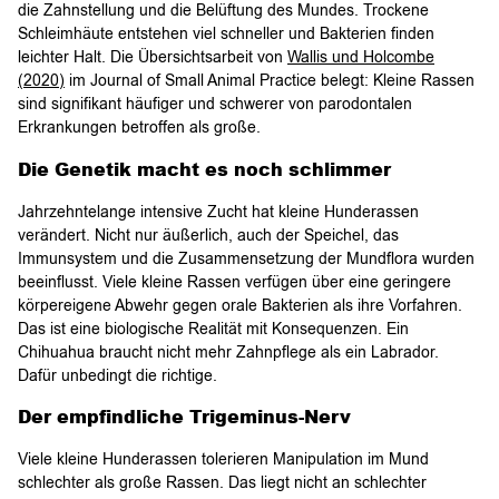
die Zahnstellung und die Belüftung des Mundes. Trockene
Schleimhäute entstehen viel schneller und Bakterien finden
leichter Halt. Die Übersichtsarbeit von
Wallis und Holcombe
(2020)
im Journal of Small Animal Practice belegt: Kleine Rassen
sind signifikant häufiger und schwerer von parodontalen
Erkrankungen betroffen als große.
Die Genetik macht es noch schlimmer
Jahrzehntelange intensive Zucht hat kleine Hunderassen
verändert. Nicht nur äußerlich, auch der Speichel, das
Immunsystem und die Zusammensetzung der Mundflora wurden
beeinflusst. Viele kleine Rassen verfügen über eine geringere
körpereigene Abwehr gegen orale Bakterien als ihre Vorfahren.
Das ist eine biologische Realität mit Konsequenzen. Ein
Chihuahua braucht nicht mehr Zahnpflege als ein Labrador.
Dafür unbedingt die richtige.
Der empfindliche Trigeminus-Nerv
Viele kleine Hunderassen tolerieren Manipulation im Mund
schlechter als große Rassen. Das liegt nicht an schlechter