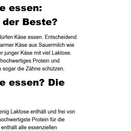
e essen:
 der Beste?
dürfen Käse essen. Entscheidend
osearmer Käse aus Sauermilch wie
r junger Käse mit viel Laktose.
rt hochwertiges Protein und
n sogar die Zähne schützen.
e essen? Die
nig Laktose enthält und frei von
hochwertigste Protein für die
 enthält alle essenziellen