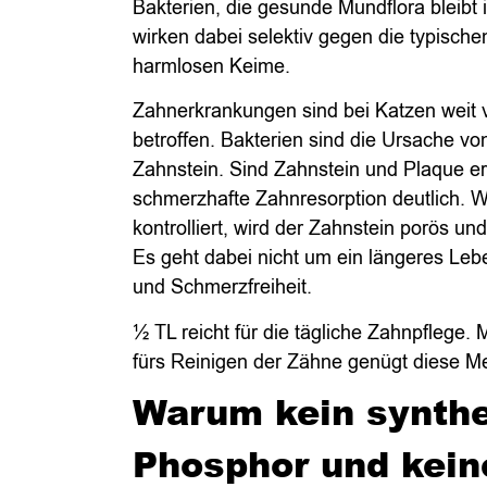
Bakterien, die gesunde Mundflora bleibt 
wirken dabei selektiv gegen die typisch
harmlosen Keime.
Zahnerkrankungen sind bei Katzen weit v
betroffen. Bakterien sind die Ursache v
Zahnstein. Sind Zahnstein und Plaque erst
schmerzhafte Zahnresorption deutlich. W
kontrolliert, wird der Zahnstein porös un
Es geht dabei nicht um ein längeres Leb
und Schmerzfreiheit.
½ TL reicht für die tägliche Zahnpflege. 
fürs Reinigen der Zähne genügt diese M
Warum kein synthe
Phosphor und kein