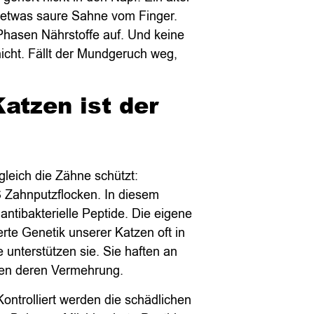
t etwas saure Sahne vom Finger.
hasen Nährstoffe auf. Und keine
cht. Fällt der Mundgeruch weg,
atzen ist der
gleich die Zähne schützt:
 Zahnputzflocken. In diesem
 antibakterielle Peptide. Die eigene
rte Genetik unserer Katzen oft in
 unterstützen sie. Sie haften an
pen deren Vermehrung.
 Kontrolliert werden die schädlichen