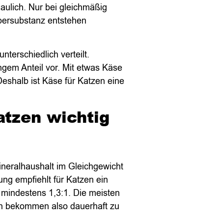
aulich. Nur bei gleichmäßig
persubstanz entstehen
terschiedlich verteilt.
ingem Anteil vor. Mit etwas Käse
 Deshalb ist Käse für Katzen eine
tzen wichtig
ineralhaushalt im Gleichgewicht
ng empfiehlt für Katzen ein
 mindestens 1,3:1. Die meisten
zen bekommen also dauerhaft zu