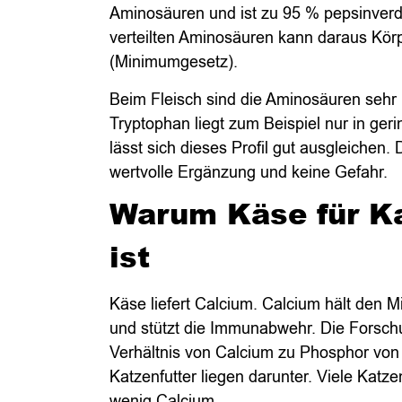
Aminosäuren und ist zu 95 % pepsinverd
verteilten Aminosäuren kann daraus Kör
(Minimumgesetz).
Beim Fleisch sind die Aminosäuren sehr un
Tryptophan liegt zum Beispiel nur in ger
lässt sich dieses Profil gut ausgleichen.
wertvolle Ergänzung und keine Gefahr.
Warum Käse für Ka
ist
Käse liefert Calcium. Calcium hält den M
und stützt die Immunabwehr. Die Forschu
Verhältnis von Calcium zu Phosphor von
Katzenfutter liegen darunter. Viele Kat
wenig Calcium.