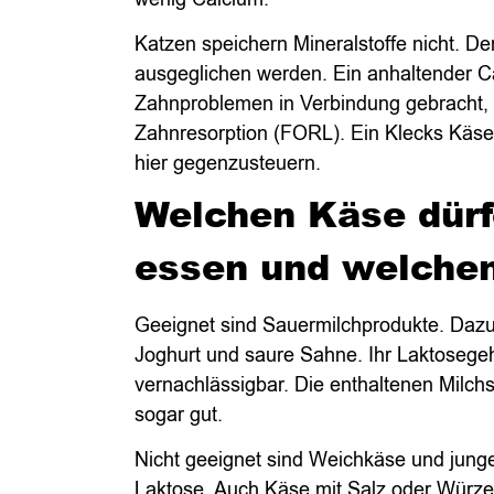
Katzen speichern Mineralstoffe nicht. De
ausgeglichen werden. Ein anhaltender C
Zahnproblemen in Verbindung gebracht, 
Zahnresorption (FORL). Ein Klecks Käse 
hier gegenzusteuern.
Welchen Käse dürf
essen und welchen
Geeignet sind Sauermilchprodukte. Dazu
Joghurt und saure Sahne. Ihr Laktosegeha
vernachlässigbar. Die enthaltenen Milch
sogar gut.
Nicht geeignet sind Weichkäse und junge
Laktose. Auch Käse mit Salz oder Würze g