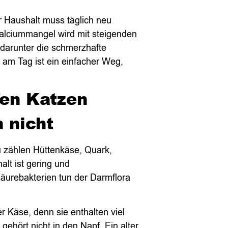
r Haushalt muss täglich neu
alciummangel wird mit steigenden
darunter die schmerzhafte
am Tag ist ein einfacher Weg,
en Katzen
 nicht
 zählen Hüttenkäse, Quark,
lt ist gering und
säurebakterien tun der Darmflora
r Käse, denn sie enthalten viel
ehört nicht in den Napf. Ein alter