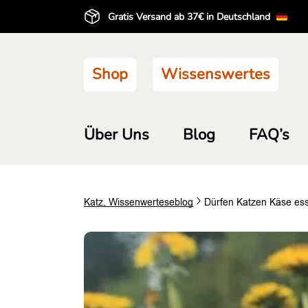
Gratis Versand ab 37€ in Deutschland
Shop
Wissenswertes
Über Uns
Blog
FAQ’s
Katz
,
Wissenwertes
eblog
Dürfen Katzen Käse ess