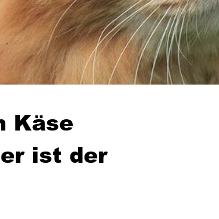
n Käse
r ist der