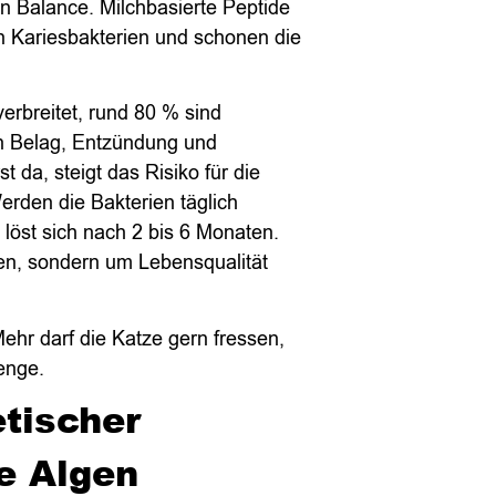
in Balance. Milchbasierte Peptide
en Kariesbakterien und schonen die
erbreitet, rund 80 % sind
on Belag, Entzündung und
 da, steigt das Risiko für die
erden die Bakterien täglich
d löst sich nach 2 bis 6 Monaten.
en, sondern um Lebensqualität
Mehr darf die Katze gern fressen,
enge.
tischer
e Algen