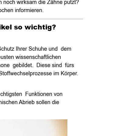
h noch wirksam die Zähne putzt?
ochen informieren.
el so wichtig?
Schutz Ihrer Schuhe und dem
usten wissenschaftlichen
ne gebildet. Diese sind fürs
Stoffwechselprozesse im Körper.
wichtigsten Funktionen von
ischen Abrieb sollen die