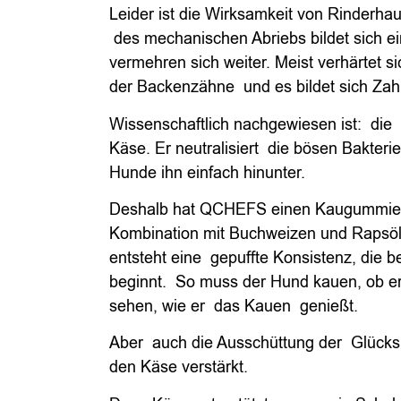
Leider ist die Wirksamkeit von Rinderha
des mechanischen Abriebs bildet sich ein
vermehren sich weiter. Meist verhärtet 
der Backenzähne und es bildet sich Zah
Wissenschaftlich nachgewiesen ist: die 
Käse. Er neutralisiert die bösen Bakteri
Hunde ihn einfach hinunter.
Deshalb hat QCHEFS einen Kaugummieff
Kombination mit Buchweizen und Rapsöl 
entsteht eine gepuffte Konsistenz, die b
beginnt. So muss der Hund kauen, ob er
sehen, wie er das Kauen genießt.
Aber auch die Ausschüttung der Glück
den Käse verstärkt.