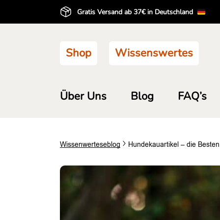
Gratis Versand ab 37€ in Deutschland
Shop
Wissenswertes
Über Uns
Blog
FAQ’s
Wissenwertes
eblog
Hundekauartikel – die Beste