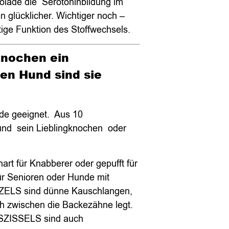
olade die Serotoninbildung im
 glücklicher. Wichtiger noch –
htige Funktion des Stoffwechsels.
nochen ein
en Hund sind sie
de geeignet. Aus 10
und sein Lieblingknochen oder
hart für Knabberer oder gepufft für
ür Senioren oder Hunde mit
ELS sind dünne Kauschlangen,
h zwischen die Backezähne legt.
 SZISSELS sind auch