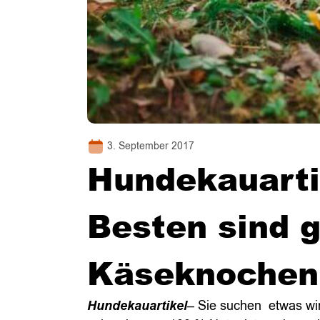
3. September 2017
Hundekauartik
Besten sind 
Käseknochen
Hundekauartikel
– Sie suchen etwas wir