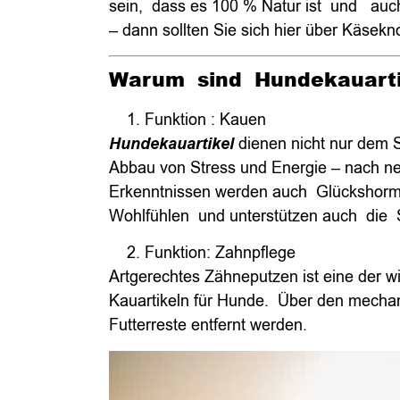
sein, dass es 100 % Natur ist und auc
– dann sollten Sie sich hier über Käsekn
Warum sind Hundekauartik
Funktion : Kauen
Hundekauartikel
dienen nicht nur dem 
Abbau von Stress und Energie – nach ne
Erkenntnissen werden auch Glückshormo
Wohlfühlen und unterstützen auch die 
Funktion: Zahnpflege
Artgerechtes Zähneputzen ist eine der 
Kauartikeln für Hunde. Über den mechan
Futterreste entfernt werden.