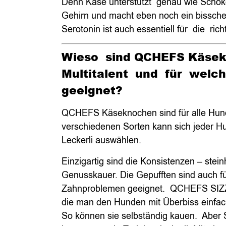
Denn Käse unterstützt genau wie Schok
Gehirn und macht eben noch ein bisschen
Serotonin ist auch essentiell für die ric
Wieso sind QCHEFS Käsek
Multitalent und für welch
geeignet?
QCHEFS Käseknochen sind für alle Hun
verschiedenen Sorten kann sich jeder H
Leckerli auswählen.
Einzigartig sind die Konsistenzen – stein
Genusskauer. Die Gepufften sind auch f
Zahnproblemen geeignet. QCHEFS SIZZ
die man den Hunden mit Überbiss einfac
So können sie selbständig kauen. Aber