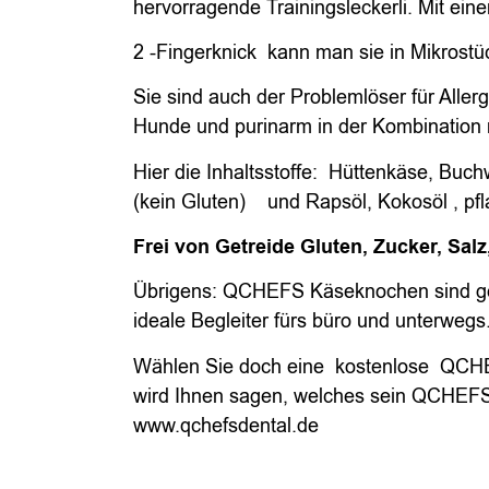
hervorragende Trainingsleckerli. Mit ein
2 -Fingerknick kann man sie in Mikrostü
Sie sind auch der Problemlöser für Allerg
Hunde und purinarm in der Kombination 
Hier die Inhaltsstoffe: Hüttenkäse, Buch
(kein Gluten) und Rapsöl, Kokosöl , pfl
Frei von Getreide Gluten, Zucker, Salz
Übrigens: QCHEFS Käseknochen sind ge
ideale Begleiter fürs büro und unterwegs
Wählen Sie doch eine kostenlose QCH
wird Ihnen sagen, welches sein QCHEFS 
www.qchefsdental.de