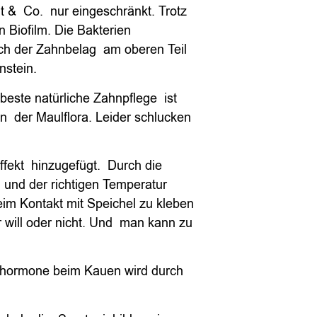
ut & Co. nur eingeschränkt. Trotz
 Biofilm. Die Bakterien
sich der Zahnbelag am oberen Teil
nstein.
beste natürliche Zahnpflege ist
en der Maulflora. Leider schlucken
ekt hinzugefügt. Durch die
und der richtigen Temperatur
eim Kontakt mit Speichel zu kleben
 will oder nicht. Und man kann zu
shormone beim Kauen wird durch