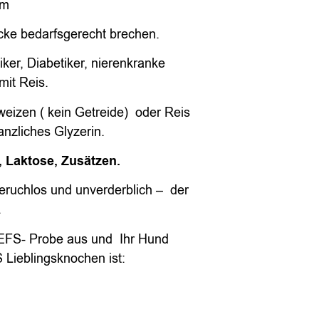
em
cke bedarfsgerecht brechen.
iker, Diabetiker, nierenkranke
mit Reis.
weizen ( kein Getreide) oder Reis
anzliches Glyzerin.
, Laktose, Zusätzen.
ruchlos und unverderblich – der
.
EFS- Probe aus und Ihr Hund
Lieblingsknochen ist: