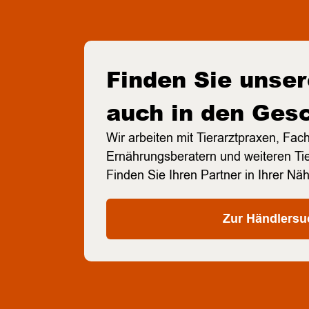
Finden Sie unse
auch in den Ges
Wir arbeiten mit Tierarztpraxen, Fac
Ernährungsberatern und weiteren T
Finden Sie Ihren Partner in Ihrer Nä
Zur Händlersu