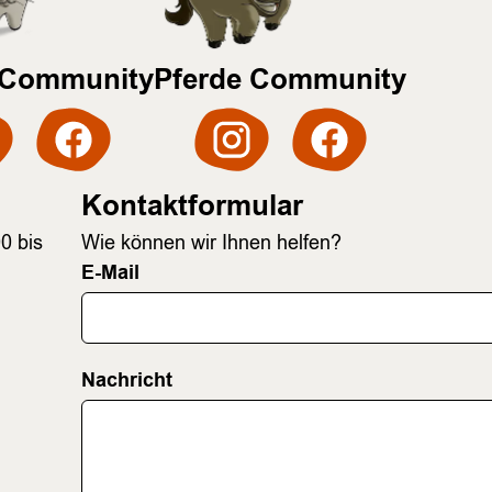
 Community
Pferde Community
Kontaktformular
0 bis
Wie können wir Ihnen helfen?
E-Mail
Nachricht