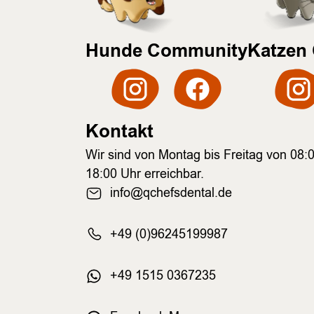
Hunde Community
Katzen
Kontakt
Wir sind von Montag bis Freitag von 08:0
18:00 Uhr erreichbar.
info@qchefsdental.de
+49 (0)96245199987
+49 1515 0367235