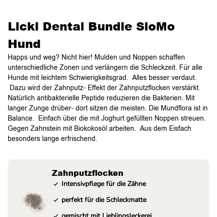
Licki Dental Bundle SloMo
Hund
Happs und weg? Nicht hier! Mulden und Noppen schaffen
unterschiedliche Zonen und verlängern die Schleckzeit. Für alle
Hunde mit leichtem Schwierigkeitsgrad. Alles besser verdaut.
Dazu wird der Zahnputz- Effekt der Zahnputzflocken verstärkt.
Natürlich antibakterielle Peptide reduzieren die Bakterien. Mit
langer Zunge drüber- dort sitzen die meisten. Die Mundflora ist in
Balance. Einfach über die mit Joghurt gefüllten Noppen streuen.
Gegen Zahnstein mit Biokokosöl arbeiten. Aus dem Eisfach
besonders lange erfrischend.
Zahnputzflocken
Intensivpflege für die Zähne
perfekt für die Schleckmatte
gemischt mit Lieblingsleckerei