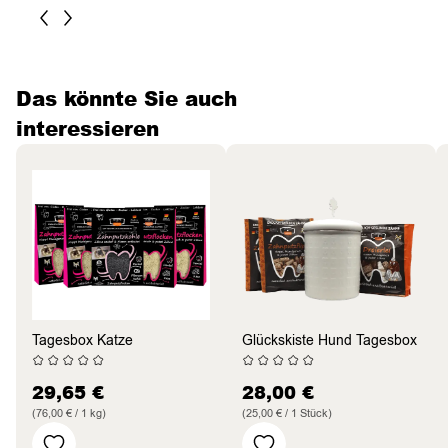
Das könnte Sie auch
interessieren
Tagesbox Katze
Glückskiste Hund Tagesbox
29,65
€
28,00
€
(76,00 € / 1 kg)
(25,00 € / 1 Stück)