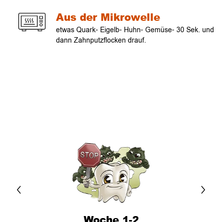
Aus der Mikrowelle
etwas Quark- Eigelb- Huhn- Gemüse- 30 Sek.
und
dann Zahnputzflocken drauf.
Verlauf
Woche 1-2