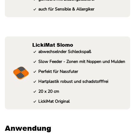
auch für Sensible & Allergiker
LickiMat Slomo
abwechselnder Schleckspaß
Slow Feeder - Zonen mit Noppen und Mulden
Perfekt für Nassfuter
Hartplastik robust und schadstofffrei
20 x 20 cm
LickiMat Original
Anwendung