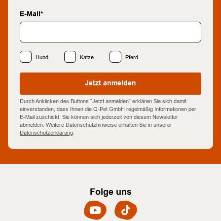
E-Mail*
Hund
Katze
Pferd
Jetzt anmelden
Durch Anklicken des Buttons “Jetzt anmelden” erklären Sie sich damit
einverstanden, dass Ihnen die Q-Pet GmbH regelmäßig Informationen per
E-Mail zuschickt. Sie können sich jederzeit von diesem Newsletter
abmelden. Weitere Datenschutzhinweise erhalten Sie in unserer
Datenschutzerklärung
.
Folge uns