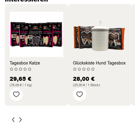
Tagesbox Katze
Glückskiste Hund Tagesbox
29,65
€
28,00
€
(76,00 € / 1 kg)
(25,00 € / 1 Stück)