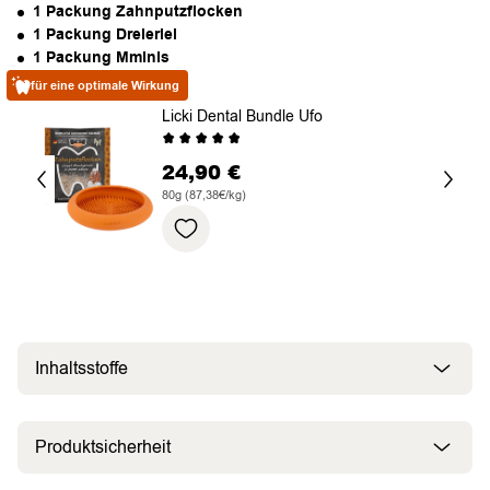
1 Packung Zahnputzflocken
1 Packung Dreierlei
1 Packung Mminis
für eine optimale Wirkung
Licki Dental Bundle Ufo
24,90
€
80g (87,38€/kg)
Inhaltsstoffe
Produktsicherheit