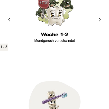
Woche 1-2
Mundgeruch verschwindet
1
/
3