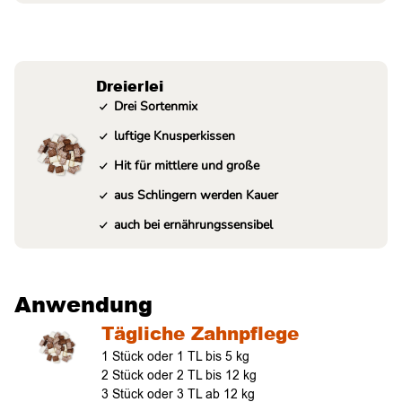
Dreierlei
Drei Sortenmix
luftige Knusperkissen
Hit für mittlere und große
aus Schlingern werden Kauer
auch bei ernährungssensibel
Anwendung
Tägliche Zahnpflege
1 Stück oder 1 TL bis 5 kg
2 Stück oder 2 TL bis 12 kg
3 Stück oder 3 TL ab 12 kg