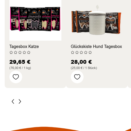
Tagesbox Katze
Glückskiste Hund Tagesbox
29,65
€
28,00
€
(76,00 € / 1 kg)
(25,00 € / 1 Stück)