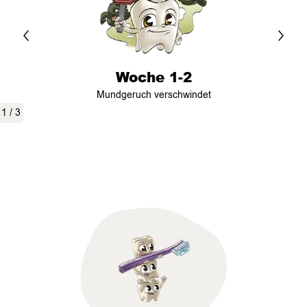
Woche 1-2
Mundgeruch verschwindet
1
/
3