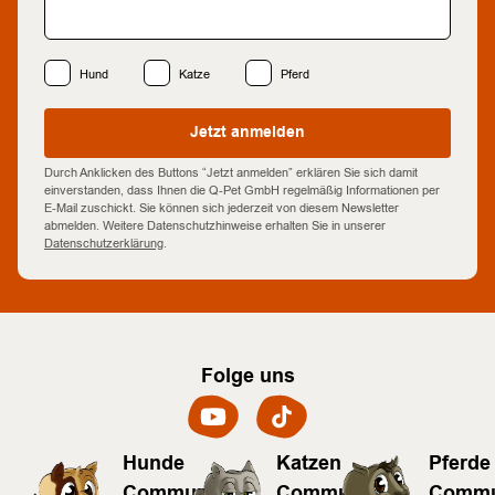
Hund
Katze
Pferd
Jetzt anmelden
Durch Anklicken des Buttons “Jetzt anmelden” erklären Sie sich damit
einverstanden, dass Ihnen die Q-Pet GmbH regelmäßig Informationen per
E-Mail zuschickt. Sie können sich jederzeit von diesem Newsletter
abmelden. Weitere Datenschutzhinweise erhalten Sie in unserer
Datenschutzerklärung
.
Folge uns
Hunde
Katzen
Pferde
Community
Community
Commu