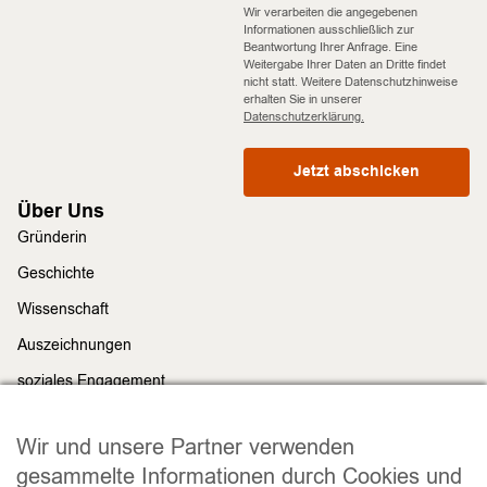
Wir verarbeiten die angegebenen
Informationen ausschließlich zur
Beantwortung Ihrer Anfrage. Eine
Weitergabe Ihrer Daten an Dritte findet
nicht statt. Weitere Datenschutzhinweise
erhalten Sie in unserer
Datenschutzerklärung.
Jetzt abschicken
Über Uns
Gründerin
Geschichte
Wissenschaft
Auszeichnungen
soziales Engagement
Nachhaltigkeit
Rechtliches
Wir und unsere Partner verwenden
Impressum
gesammelte Informationen durch Cookies und