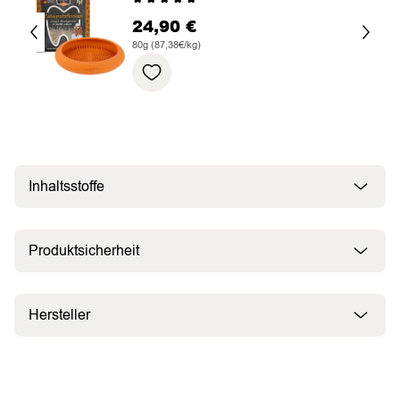
24,90
€
80g (87,38€/kg)
Inhaltsstoffe
Produktsicherheit
Hersteller