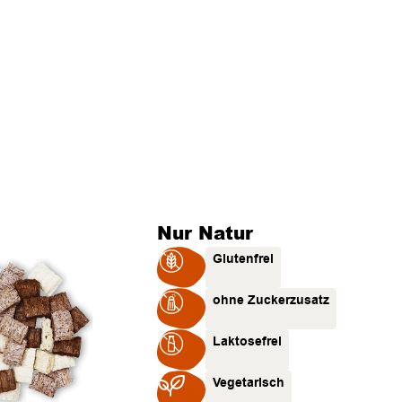
Nur Natur
Glutenfrei
ohne Zuckerzusatz
Laktosefrei
Vegetarisch