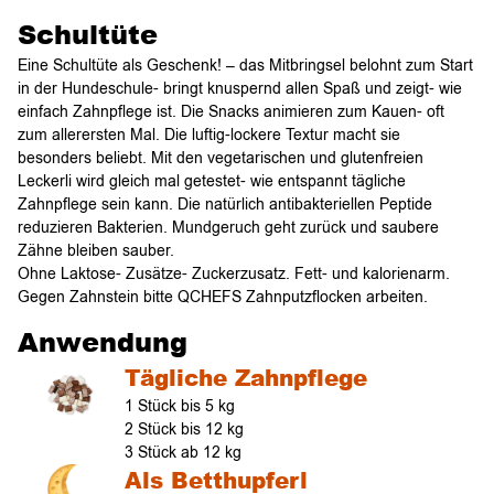
Schultüte
Eine Schultüte als Geschenk! – das Mitbringsel belohnt zum Start
in der Hundeschule- bringt knuspernd allen Spaß und zeigt- wie
einfach Zahnpflege ist. Die Snacks animieren zum Kauen- oft
zum allerersten Mal. Die luftig-lockere Textur macht sie
besonders beliebt. Mit den vegetarischen und glutenfreien
Leckerli wird gleich mal getestet- wie entspannt tägliche
Zahnpflege sein kann. Die natürlich antibakteriellen Peptide
reduzieren Bakterien. Mundgeruch geht zurück und saubere
Zähne bleiben sauber.
Ohne Laktose- Zusätze- Zuckerzusatz. Fett- und kalorienarm.
Gegen Zahnstein bitte QCHEFS Zahnputzflocken arbeiten.
Anwendung
Tägliche Zahnpflege
1 Stück bis 5 kg
2 Stück bis 12 kg
3 Stück ab 12 kg
Als Betthupferl