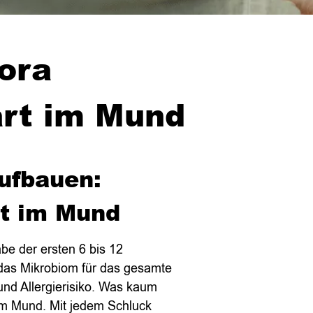
ora
art im Mund
ufbauen:
t im Mund
be der ersten 6 bis 12
 das Mikrobiom für das gesamte
d Allergierisiko. Was kaum
im Mund. Mit jedem Schluck