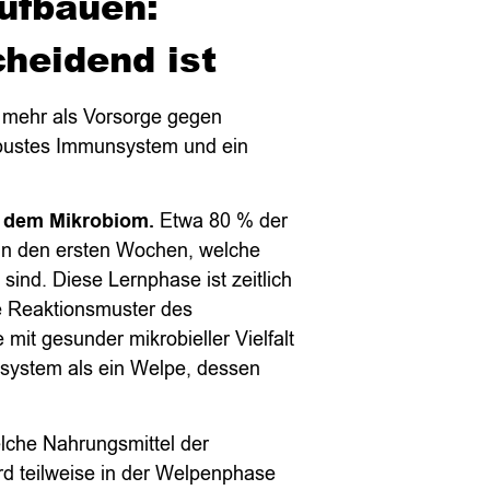
ufbauen:
heidend ist
 mehr als Vorsorge gegen
robustes Immunsystem und ein
t dem Mikrobiom.
Etwa 80 % der
 in den ersten Wochen, welche
 sind. Diese Lernphase ist zeitlich
ie Reaktionsmuster des
mit gesunder mikrobieller Vielfalt
nsystem als ein Welpe, dessen
che Nahrungsmittel der
rd teilweise in der Welpenphase