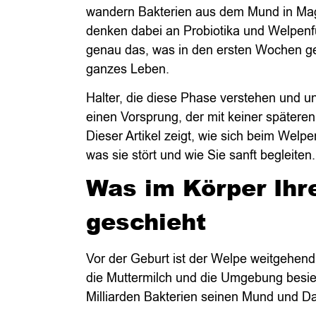
wandern Bakterien aus dem Mund in Mag
denken dabei an Probiotika und Welpenfut
genau das, was in den ersten Wochen ge
ganzes Leben.
Halter, die diese Phase verstehen und u
einen Vorsprung, der mit keiner spätere
Dieser Artikel zeigt, wie sich beim Welp
was sie stört und wie Sie sanft begleiten.
Was im Körper Ihr
geschieht
Vor der Geburt ist der Welpe weitgehend
die Muttermilch und die Umgebung besi
Milliarden Bakterien seinen Mund und D