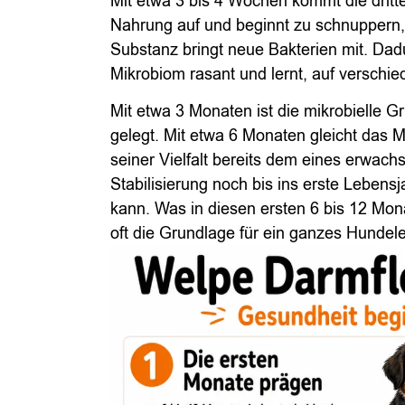
Mit etwa 3 bis 4 Wochen kommt die dritt
Nahrung auf und beginnt zu schnuppern,
Substanz bringt neue Bakterien mit. Dadur
Mikrobiom rasant und lernt, auf verschie
Mit etwa 3 Monaten ist die mikrobielle 
gelegt. Mit etwa 6 Monaten gleicht das 
seiner Vielfalt bereits dem eines erwach
Stabilisierung noch bis ins erste Lebens
kann. Was in diesen ersten 6 bis 12 Mona
oft die Grundlage für ein ganzes Hundel