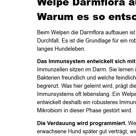
Welpe Darmflora a
Warum es so entsc
Beim Welpen die Darmflora aufbauen ist
Durchfall. Es ist die Grundlage für ein 
langes Hundeleben.
Das Immunsystem entwickelt sich mi
Immunzellen sitzen im Darm. Sie lernen
Bakterien freundlich und welche feindlich
begrenzt. Was hier gelernt wird, prägt d
Immunsystems oft lebenslang. Ein Welpe 
entwickelt deshalb ein robusteres Immu
Mikrobiom in dieser Phase gestört wird.
Die Verdauung wird programmiert.
Wel
erwachsene Hund später gut verträgt, wi