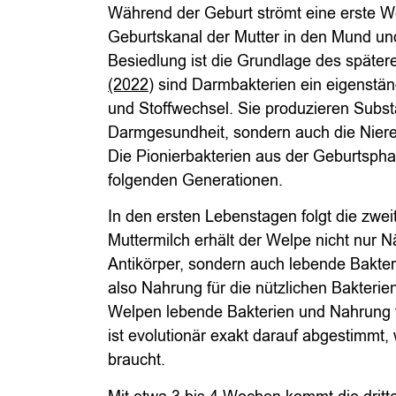
Während der Geburt strömt eine erste We
Geburtskanal der Mutter in den Mund un
Besiedlung ist die Grundlage des späte
(2022)
sind Darmbakterien ein eigenstä
und Stoffwechsel. Sie produzieren Substa
Darmgesundheit, sondern auch die Niere
Die Pionierbakterien aus der Geburtsphas
folgenden Generationen.
In den ersten Lebenstagen folgt die zwei
Muttermilch erhält der Welpe nicht nur 
Antikörper, sondern auch lebende Bakter
also Nahrung für die nützlichen Bakterien
Welpen lebende Bakterien und Nahrung f
ist evolutionär exakt darauf abgestimmt
braucht.