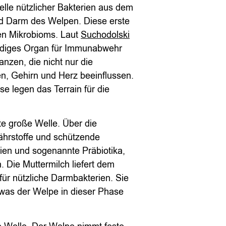
lle nützlicher Bakterien aus dem
d Darm des Welpen. Diese erste
ren Mikrobioms. Laut
Suchodolski
ndiges Organ für Immunabwehr
nzen, die nicht nur die
n, Gehirn und Herz beeinflussen.
e legen das Terrain für die
te große Welle. Über die
Nährstoffe und schützende
ien und sogenannte Präbiotika,
. Die Muttermilch liefert dem
ür nützliche Darmbakterien. Sie
, was der Welpe in dieser Phase