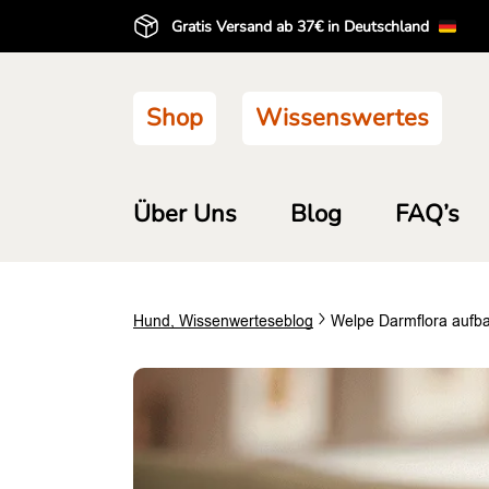
Gratis Versand ab 37€ in Deutschland
Shop
Wissenswertes
Über Uns
Blog
FAQ’s
Hund
,
Wissenwertes
eblog
Welpe Darmflora aufba