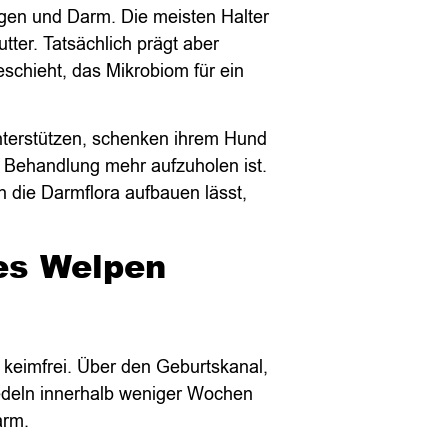
en und Darm. Die meisten Halter
ter. Tatsächlich prägt aber
schieht, das Mikrobiom für ein
nterstützen, schenken ihrem Hund
n Behandlung mehr aufzuholen ist.
en die Darmflora aufbauen lässt,
es Welpen
 keimfrei. Über den Geburtskanal,
edeln innerhalb weniger Wochen
arm.