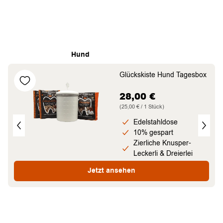
Neuheiten
Hund
Katze
Pferd
Glückskiste Hund Tagesbox
28,00
€
(25,00 € / 1 Stück)
Edelstahldose
10% gespart
Zierliche Knusper-
Leckerli & Dreierlei
Jetzt ansehen