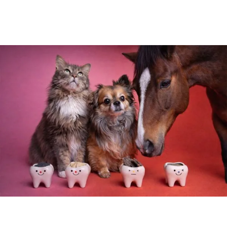
Snacken statt Bürste
Natürliche Zahnpflege für Haustiere