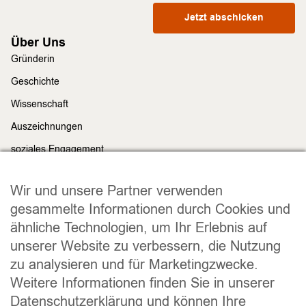
Jetzt abschicken
Über Uns
Gründerin
Geschichte
Wissenschaft
Auszeichnungen
soziales Engagement
Nachhaltigkeit
Rechtliches
Wir und unsere Partner verwenden
Impressum
gesammelte Informationen durch Cookies und
ähnliche Technologien, um Ihr Erlebnis auf
Datenschutz
unserer Website zu verbessern, die Nutzung
Widerrufsrecht
zu analysieren und für Marketingzwecke.
Allgemeine Geschäftsbedingungen
Weitere Informationen finden Sie in unserer
Versand und Lieferung
Datenschutzerklärung und können Ihre