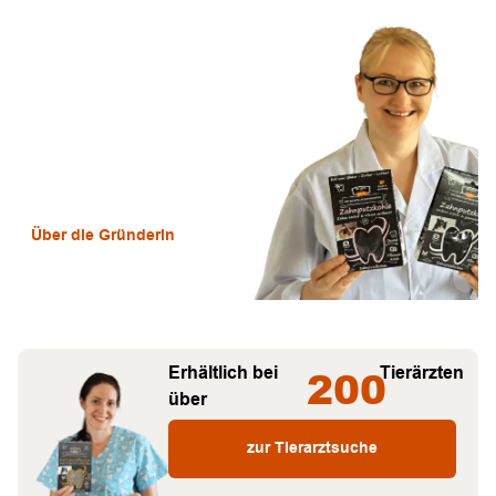
Entwickelt von
Mikrobiologin
Anke Nagler
Über die Gründerin
Erhältlich bei
200
Tierärzten
über
zur Tierarztsuche