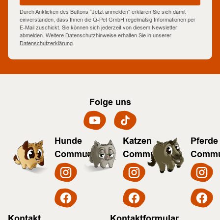
Durch Anklicken des Buttons “Jetzt anmelden” erklären Sie sich damit
einverstanden, dass Ihnen die Q-Pet GmbH regelmäßig Informationen per
E-Mail zuschickt. Sie können sich jederzeit von diesem Newsletter
abmelden. Weitere Datenschutzhinweise erhalten Sie in unserer
Datenschutzerklärung
.
Folge uns
Hunde
Katzen
Pferde
Community
Community
Commu
Kontakt
Kontaktformular