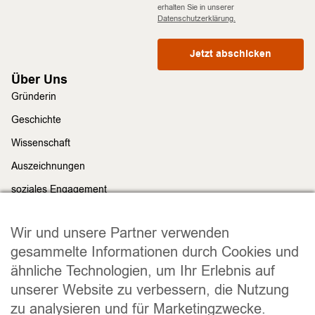
erhalten Sie in unserer
Datenschutzerklärung.
Jetzt abschicken
Über Uns
Gründerin
Geschichte
Wissenschaft
Auszeichnungen
soziales Engagement
Nachhaltigkeit
Rechtliches
Wir und unsere Partner verwenden
Impressum
gesammelte Informationen durch Cookies und
ähnliche Technologien, um Ihr Erlebnis auf
Datenschutz
unserer Website zu verbessern, die Nutzung
Widerrufsrecht
zu analysieren und für Marketingzwecke.