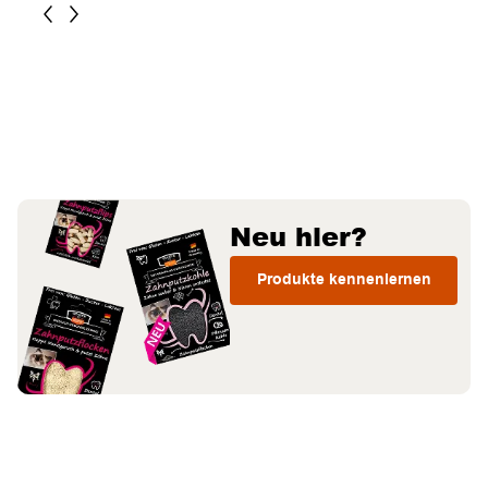
Neu hier?
Produkte kennenlernen