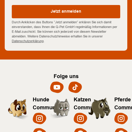
Jetzt anmelden
Durch Anklicken des Buttons “Jetzt anmelden” erklären Sie sich damit
einverstanden, dass Ihnen die Q-Pet GmbH regelmäßig Informationen per
E-Mail zuschickt. Sie können sich jederzeit von diesem Newsletter
abmelden. Weitere Datenschutzhinweise erhalten Sie in unserer
Datenschutzerklärung
.
Folge uns
Hunde
Katzen
Pferde
Community
Community
Commu