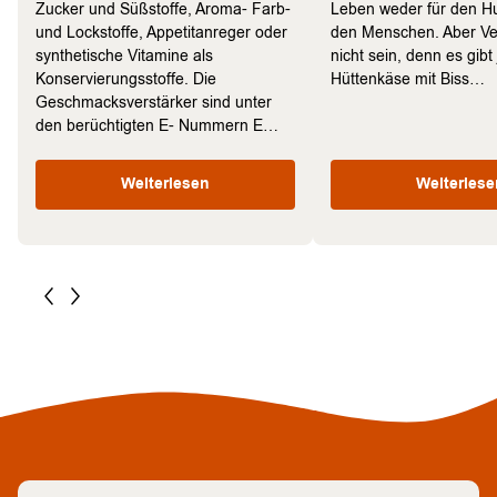
Zucker und Süßstoffe, Aroma- Farb-
Leben weder für den Hu
und Lockstoffe, Appetitanreger oder
den Menschen. Aber Ve
synthetische Vitamine als
nicht sein, denn es gibt 
Konservierungsstoffe. Die
Hüttenkäse mit Biss…
Geschmacksverstärker sind unter
den berüchtigten E- Nummern E…
Weiterlesen
Weiterlese