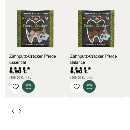
Zahnputz-Cracker Pferde
Zahnputz-Cracker Pferde
Essential
Balance
6,90
€
6,90
€
(109,50 € / 1 kg)
(109,50 € / 1 kg)