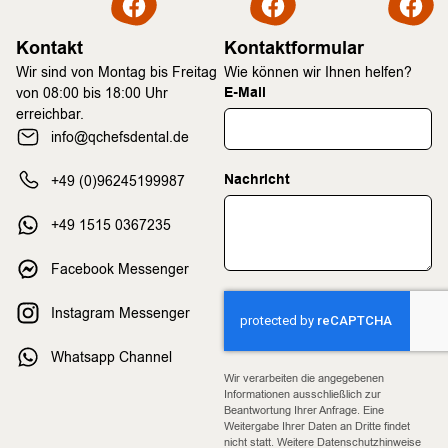
Kontakt
Kontaktformular
Wir sind von Montag bis Freitag
Wie können wir Ihnen helfen?
E-Mail
von 08:00 bis 18:00 Uhr
erreichbar.
info@qchefsdental.de
Nachricht
+49 (0)96245199987
+49 1515 0367235
Facebook Messenger
Instagram Messenger
Whatsapp Channel
Wir verarbeiten die angegebenen
Informationen ausschließlich zur
Beantwortung Ihrer Anfrage. Eine
Weitergabe Ihrer Daten an Dritte findet
nicht statt. Weitere Datenschutzhinweise