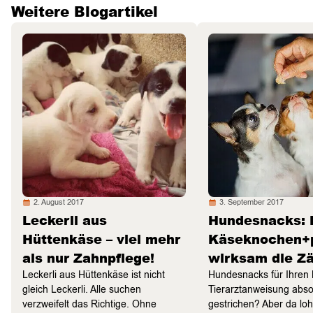
Weitere Blogartikel
2. August 2017
3. September 2017
Leckerli aus
Hundesnacks: 
Hüttenkäse – viel mehr
Käseknochen+p
als nur Zahnpflege!
wirksam die Z
Leckerli aus Hüttenkäse ist nicht
Hundesnacks für Ihren L
gleich Leckerli. Alle suchen
Tierarztanweisung abso
verzweifelt das Richtige. Ohne
gestrichen? Aber da loh