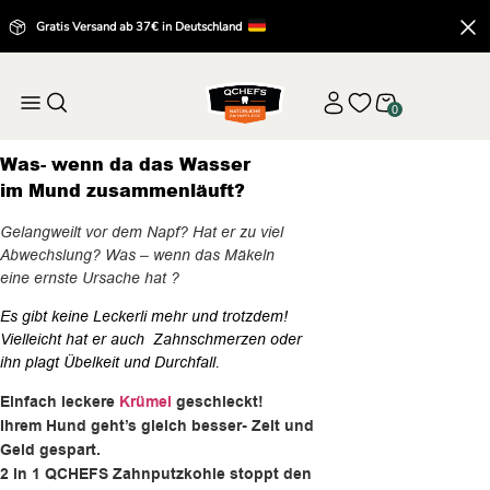
Gratis Versand ab 37€ in Deutschland
0
Was- wenn da das Wasser
im Mund zusammenläuft?
Gelangweilt vor dem Napf? Hat er zu viel
Abwechslung? Was – wenn das Mäkeln
eine ernste Ursache hat ?
Es gibt keine Leckerli mehr und trotzdem!
Vielleicht hat er auch Zahnschmerzen oder
ihn plagt Übelkeit und Durchfall.
Einfach leckere
Krümel
geschleckt!
Ihrem Hund geht’s gleich besser- Zeit und
Geld gespart.
2 in 1 QCHEFS Zahnputzkohle stoppt den