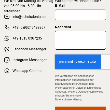
Wir sind von Montag bis Freitag
Wie können wir Ihnen helfen?
E-Mail
von 08:00 bis 18:00 Uhr
erreichbar.
info@qchefsdental.de
Nachricht
+49 (0)96245199987
+49 1515 0367235
Facebook Messenger
Instagram Messenger
Whatsapp Channel
Wir verarbeiten die angegebenen
Informationen ausschließlich zur
Beantwortung Ihrer Anfrage. Eine
Weitergabe Ihrer Daten an Dritte findet
nicht statt. Weitere Datenschutzhinweise
erhalten Sie in unserer
Datenschutzerklärung.