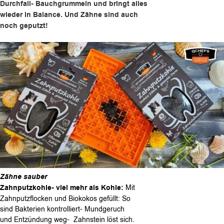
Durchfall- Bauchgrummeln und bringt alles
wieder in Balance. Und Zähne sind auch
noch geputzt!
Z
ähne sauber
Zahnputzkohle- viel mehr als Kohle:
Mit
Zahnputzflocken und Biokokos gefüllt: So
sind Bakterien kontrolliert- Mundgeruch
und Entzündung weg- Zahnstein löst sich.