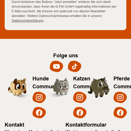
Durch Anklicken des Buttons “Jetzt anmelden” erklären Sie sich damit
einverstanden, dass Ihnen die Q-Pet GmbH regelmäßig Informationen per
E-Mail zuschickt. Sie können sich jederzeit von diesem Newsletter
abmelden. Weitere Datenschutzhinweise erhalten Sie in unserer
Datenschutzerklärung
.
Folge uns
Hunde
Katzen
Pferde
Community
Community
Commu
Kontakt
Kontaktformular