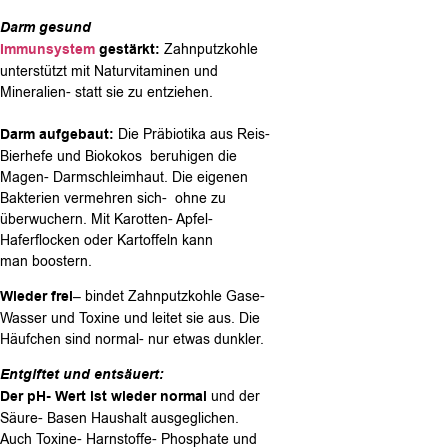
Darm gesund
Immunsystem
gestärkt:
Zahnputzkohle
unterstützt mit Naturvitaminen und
Mineralien- statt sie zu entziehen.
Darm aufgebaut:
Die Präbiotika aus Reis-
Bierhefe und Biokokos beruhigen die
Magen- Darmschleimhaut. Die eigenen
Bakterien vermehren sich- ohne zu
überwuchern. Mit Karotten- Apfel-
Haferflocken oder Kartoffeln kann
man boostern.
Wieder frei
– bindet Zahnputzkohle Gase-
Wasser und Toxine und leitet sie aus. Die
Häufchen sind normal- nur etwas dunkler.
Entgiftet und entsäuert:
Der pH- Wert ist wieder normal
und der
Säure- Basen Haushalt ausgeglichen.
Auch Toxine- Harnstoffe- Phosphate und