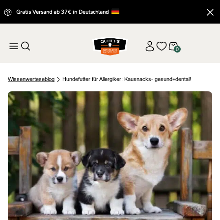
Gratis Versand ab 37€ in Deutschland
0
Wissenwertes
eblog
Hundefutter für Allergiker: Kausnacks- gesund+dental!