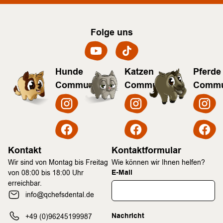
Folge uns
Hunde
Katzen
Pferde
Community
Community
Commu
Kontakt
Kontaktformular
Wir sind von Montag bis Freitag
Wie können wir Ihnen helfen?
E-Mail
von 08:00 bis 18:00 Uhr
erreichbar.
info@qchefsdental.de
Nachricht
+49 (0)96245199987