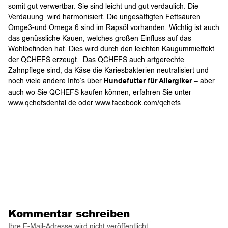
somit gut verwertbar. Sie sind leicht und gut verdaulich. Die
Verdauung wird harmonisiert. Die ungesättigten Fettsäuren
Omge3-und Omega 6 sind im Rapsöl vorhanden. Wichtig ist auch
das genüssliche Kauen, welches großen Einfluss auf das
Wohlbefinden hat. Dies wird durch den leichten Kaugummieffekt
der QCHEFS erzeugt. Das QCHEFS auch artgerechte
Zahnpflege sind, da Käse die Kariesbakterien neutralisiert und
noch viele andere Info’s über
Hundefutter für Allergiker
– aber
auch wo Sie QCHEFS kaufen können, erfahren Sie unter
www.qchefsdental.de oder www.facebook.com/qchefs
Kommentar schreiben
Ihre E-Mail-Adresse wird nicht veröffentlicht.