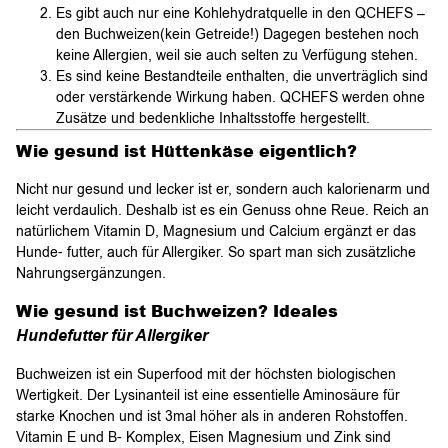
Es gibt auch nur eine Kohlehydratquelle in den QCHEFS –
den Buchweizen(kein Getreide!) Dagegen bestehen noch
keine Allergien, weil sie auch selten zu Verfügung stehen.
Es sind keine Bestandteile enthalten, die unverträglich sind
oder verstärkende Wirkung haben. QCHEFS werden ohne
Zusätze und bedenkliche Inhaltsstoffe hergestellt.
Wie gesund ist Hüttenkäse eigentlich?
Nicht nur gesund und lecker ist er, sondern auch kalorienarm und
leicht verdaulich. Deshalb ist es ein Genuss ohne Reue. Reich an
natürlichem Vitamin D, Magnesium und Calcium ergänzt er das
Hunde- futter, auch für Allergiker. So spart man sich zusätzliche
Nahrungsergänzungen.
Wie gesund ist Buchweizen? Ideales
Hundefutter für Allergiker
Buchweizen ist ein Superfood mit der höchsten biologischen
Wertigkeit. Der Lysinanteil ist eine essentielle Aminosäure für
starke Knochen und ist 3mal höher als in anderen Rohstoffen.
Vitamin E und B- Komplex, Eisen Magnesium und Zink sind