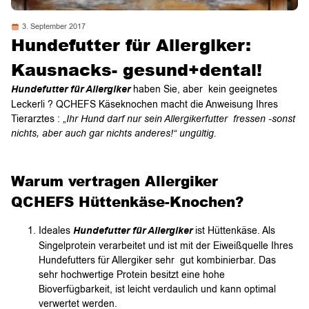
3. September 2017
Hundefutter für Allergiker:
Kausnacks- gesund+dental!
Hundefutter für Allergiker
haben Sie, aber kein geeignetes
Leckerli ? QCHEFS Käseknochen macht die Anweisung Ihres
Tierarztes : „
Ihr Hund darf nur sein Allergikerfutter fressen -sonst
nichts,
aber auch gar nichts anderes!“ ungültig.
Warum vertragen Allergiker
QCHEFS Hüttenkäse-Knochen?
Ideales
Hundefutter für Allergiker
ist Hüttenkäse. Als
Singelprotein verarbeitet und ist mit der Eiweißquelle Ihres
Hundefutters für Allergiker sehr gut kombinierbar. Das
sehr hochwertige Protein besitzt eine hohe
Bioverfügbarkeit, ist leicht verdaulich und kann optimal
verwertet werden.