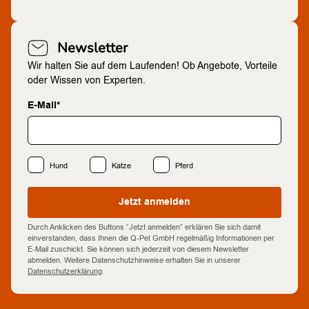
Newsletter
Wir halten Sie auf dem Laufenden! Ob Angebote, Vorteile
oder Wissen von Experten.
E-Mail*
Hund
Katze
Pferd
Jetzt anmelden
Durch Anklicken des Buttons “Jetzt anmelden” erklären Sie sich damit
einverstanden, dass Ihnen die Q-Pet GmbH regelmäßig Informationen per
E-Mail zuschickt. Sie können sich jederzeit von diesem Newsletter
abmelden. Weitere Datenschutzhinweise erhalten Sie in unserer
Datenschutzerklärung
.