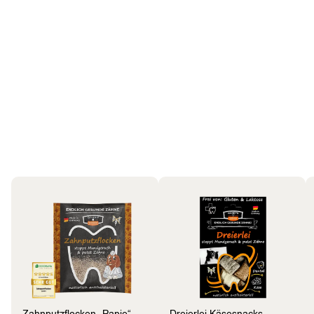
Hund
Bestseller