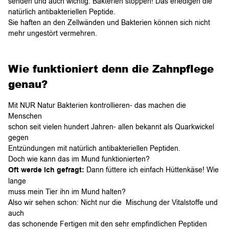
senden und auch wichtig: Bakterien stoppen! Das erledigen die
natürlich antibakteriellen Peptide.
Sie haften an den Zellwänden und Bakterien können sich nicht
mehr ungestört vermehren.
Wie funktioniert denn die Zahnpflege
genau?
Mit NUR Natur Bakterien kontrollieren- das machen die
Menschen
schon seit vielen hundert Jahren- allen bekannt als Quarkwickel
gegen
Entzündungen mit natürlich antibakteriellen Peptiden.
Doch wie kann das im Mund funktionierten?
Oft werde ich gefragt:
Dann füttere ich einfach Hüttenkäse! Wie
lange
muss mein Tier ihn im Mund halten?
Also wir sehen schon: Nicht nur die Mischung der Vitalstoffe und
auch
das schonende Fertigen mit den sehr empfindlichen Peptiden