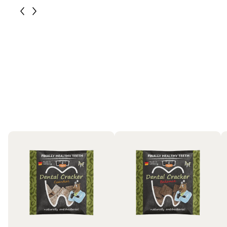
Pferde
Bestseller