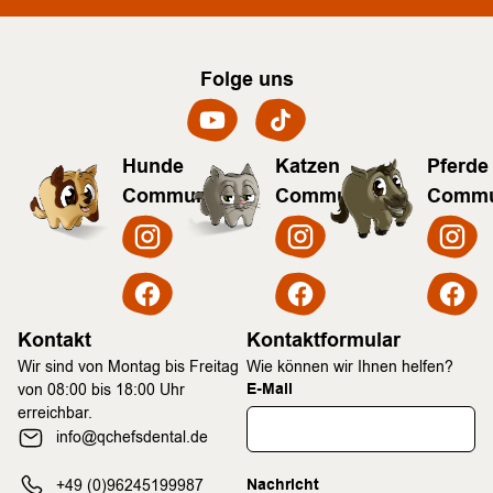
Folge uns
Hunde
Katzen
Pferde
Community
Community
Commu
Kontakt
Kontaktformular
Wir sind von Montag bis Freitag
Wie können wir Ihnen helfen?
E-Mail
von 08:00 bis 18:00 Uhr
erreichbar.
info@qchefsdental.de
Nachricht
+49 (0)96245199987