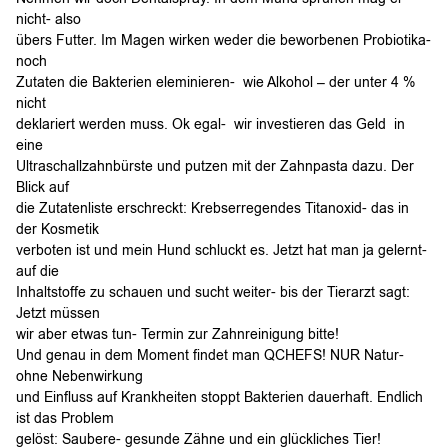
nicht- also
übers Futter. Im Magen wirken weder die beworbenen Probiotika-
noch
Zutaten die Bakterien eleminieren- wie Alkohol – der unter 4 %
nicht
deklariert werden muss. Ok egal- wir investieren das Geld in
eine
Ultraschallzahnbürste und putzen mit der Zahnpasta dazu. Der
Blick auf
die Zutatenliste erschreckt: Krebserregendes Titanoxid- das in
der Kosmetik
verboten ist und mein Hund schluckt es. Jetzt hat man ja gelernt-
auf die
Inhaltstoffe zu schauen und sucht weiter- bis der Tierarzt sagt:
Jetzt müssen
wir aber etwas tun- Termin zur Zahnreinigung bitte!
Und genau in dem Moment findet man QCHEFS! NUR Natur-
ohne Nebenwirkung
und Einfluss auf Krankheiten stoppt Bakterien dauerhaft. Endlich
ist das Problem
gelöst: Saubere- gesunde Zähne und ein glückliches Tier!