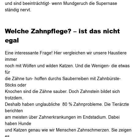
und sind beeinträchtigt- wenn Mundgeruch die Supernase
ständig nervt.
Welche Zahnpflege? – ist das nicht
egal
Eine interessante Frage! Hier vergleichen wir unsere Haustiere
immer
noch mit Wölfen und wilden Katzen. Und die Wenigen- die etwas
für
die Zähne tun- hoffen durchs Sauberreiben mit Zahnbürste-
Sticks oder
Knochen sind die Zähne sauber. Doch Zahnstein bildet sich
trotzdem.
Deshalb haben unglaubliche 80 % Zahnprobleme. Die Tierärzte
berichten
am meisten über Zahnerkrankungen im Endstadium. Dabei
haben Hunde
und Katzen genau wie wir Menschen Zahnschmerzen. Sie zeigen
es