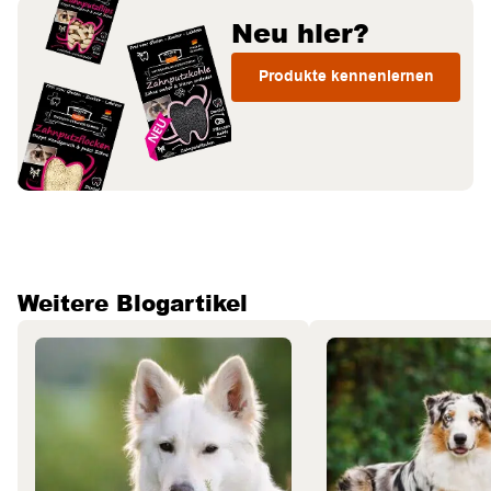
Neu hier?
Produkte kennenlernen
Weitere Blogartikel