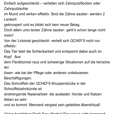
Einfach aufgeschleckt – verteilen sich Zahnputzflocken oder
Zahnputzkohle
im Mund und wirken effektiv. Sind die Zähne sauber- werden 2
Leckerli
geknuspert und es bildet sich kein neuer Belag.
Doch allein ums lecker Zähne sauber- geht’s schon lange nicht
mehr!
Von der Lickimat geschleckt- verteilt sich QCHEFS nicht nur
effektiv:
Das Tier liebt die Schleckarbeit und entspannt dabei auch im
Kopf. Aus
dem Paniktunnel raus und schwierige Situationen auf die tierische
Art
lösen- wie bei der Pflege oder anderen unliebsamen
Beschäftigungen.
Das Schnüffeln der QCHEFS Knusperstücke in der
Schnüffelzahnbürste ist
anstrengende Nasenarbeit- die auslastet. Hunde und Katzen
lieben es sehr
und so kommt: Niemand vergisst sein geliebtes Abendritual!