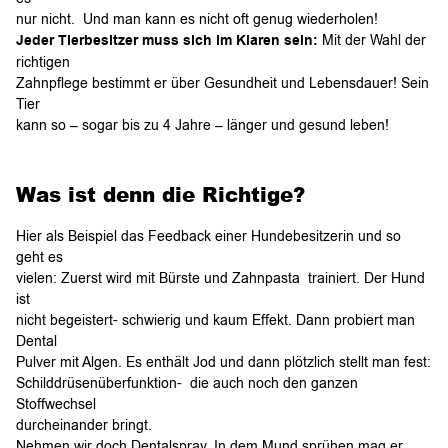
nur nicht. Und man kann es nicht oft genug wiederholen!
Jeder Tierbesitzer muss sich im Klaren sein:
Mit der Wahl der
richtigen
Zahnpflege bestimmt er über Gesundheit und Lebensdauer! Sein
Tier
kann so – sogar bis zu 4 Jahre – länger und gesund leben!
Was ist denn die Richtige?
Hier als Beispiel das Feedback einer Hundebesitzerin und so
geht es
vielen: Zuerst wird mit Bürste und Zahnpasta trainiert. Der Hund
ist
nicht begeistert- schwierig und kaum Effekt. Dann probiert man
Dental
Pulver mit Algen. Es enthält Jod und dann plötzlich stellt man fest:
Schilddrüsenüberfunktion- die auch noch den ganzen
Stoffwechsel
durcheinander bringt.
Nehmen wir doch Dentalspray. In dem Mund sprühen mag er