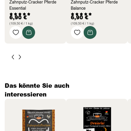
Zahnputz-Cracker Pferde
Zahnputz-Cracker Pferde
Essential
Balance
6,90
€
6,90
€
(109,50 € / 1 kg)
(109,50 € / 1 kg)
Das könnte Sie auch
interessieren