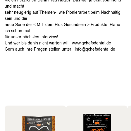
Vielen herzlichen Dank Frau Nagler! Das war ja echt spannend
und macht
sehr neugierig auf Themen- wie Pionierarbeit beim Nachhaltig
sein und die
neue Serie der < MIT dem Plus Gesundsein > Produkte. Plane
ich schon mal
für unser nächstes Interview!
Und wer bis dahin nicht warten will:
www.qchefsdental.de
Gern auch Ihre Fragen stellen unter:
info@qchefsdental.de
Hund
Bestseller