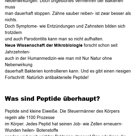
Nebenwirkungen. Doch ungestörtes Vermehren der Bakterien
muss
man dauerhaft stoppen. Zähne sauber reiben- ist zwar besser als
nichts.
Doch Symptome- wie Entzündungen und Zahnstein bilden sich
trotzdem
und auch Parodontitis kann man so nicht aufhalten.
Neue Wissenschaft der Mikrobiologie
forscht schon seit
Jahrzehnten-
auch in der Humanmedizin-wie man mit Nur Natur ohne
Nebenwirkung
dauerhaft Bakterien kontrollieren kann. Und es gibt einen riesigen
Fortschritt: Natürlich antibakterielle Peptide!
Was sind Peptide überhaupt?
Peptide sind kleine Eiweiße. Die Steuermänner des Körpers
regeln alle 1100 Prozesse
im Körper. Jedes Peptid hat seinen Job- wie Zellen erneuern-
Wunden heilen- Botenstoffe