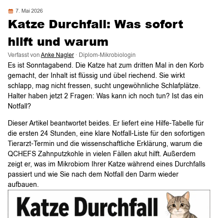
7. Mai 2026
Katze Durchfall: Was sofort
hilft und warum
Verfasst von
Anke Nagler
· Diplom-Mikrobiologin
Es ist Sonntagabend. Die Katze hat zum dritten Mal in den Korb
gemacht, der Inhalt ist flüssig und übel riechend. Sie wirkt
schlapp, mag nicht fressen, sucht ungewöhnliche Schlafplätze.
Halter haben jetzt 2 Fragen: Was kann ich noch tun? Ist das ein
Notfall?
Dieser Artikel beantwortet beides. Er liefert eine Hilfe-Tabelle für
die ersten 24 Stunden, eine klare Notfall-Liste für den sofortigen
Tierarzt-Termin und die wissenschaftliche Erklärung, warum die
QCHEFS Zahnputzkohle in vielen Fällen akut hilft. Außerdem
zeigt er, was im Mikrobiom Ihrer Katze während eines Durchfalls
passiert und wie Sie nach dem Notfall den Darm wieder
aufbauen.