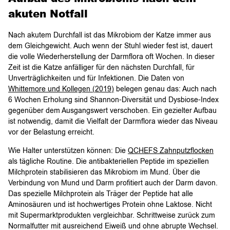
akuten Notfall
Nach akutem Durchfall ist das Mikrobiom der Katze immer aus
dem Gleichgewicht. Auch wenn der Stuhl wieder fest ist, dauert
die volle Wiederherstellung der Darmflora oft Wochen. In dieser
Zeit ist die Katze anfälliger für den nächsten Durchfall, für
Unverträglichkeiten und für Infektionen. Die Daten von
Whittemore und Kollegen (2019)
belegen genau das: Auch nach
6 Wochen Erholung sind Shannon-Diversität und Dysbiose-Index
gegenüber dem Ausgangswert verschoben. Ein gezielter Aufbau
ist notwendig, damit die Vielfalt der Darmflora wieder das Niveau
vor der Belastung erreicht.
Wie Halter unterstützen können: Die
QCHEFS Zahnputzflocken
als tägliche Routine. Die antibakteriellen Peptide im speziellen
Milchprotein stabilisieren das Mikrobiom im Mund. Über die
Verbindung von Mund und Darm profitiert auch der Darm davon.
Das spezielle Milchprotein als Träger der Peptide hat alle
Aminosäuren und ist hochwertiges Protein ohne Laktose. Nicht
mit Supermarktprodukten vergleichbar. Schrittweise zurück zum
Normalfutter mit ausreichend Eiweiß und ohne abrupte Wechsel.