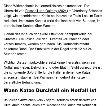
Diese Wirkmechanik ist tiermedizinisch dokumentiert. Die
Übersicht von
Paschall und Quimby (2024)
in Veterinary Sciences
zeigt, wie adsorbierende Kohle bei Katzen die Toxin-Last im Darm
reduziert. Im akuten Kontext wirkt das innerhalb von Stunden, im
chronischen Kontext über Wochen.
Genau das ist auch der akute Effekt der Zahnputzkohle bei
Durchfall. Die Toxine, die den Durchfall verursachen oder
verschlimmern, werden gebunden. Die Darmschleimhaut
bekommt Ruhe. Der Stuhl wird in der Regel nach 12 bis 24
Stunden fester.
Wichtig: Die Zahnputzkohle ersetzt keine Tierärztin, wenn ein
Notfall mit Fieber, Dehydrierung oder Blut im Stuhl vorliegt. Sie ist
die schonende Soforthilfe für die Fälle, in denen die Katze
ansonsten stabil ist. Bei Warnzeichen gehört die Katze in
tierärztliche Behandlung.
Wann Katze Durchfall ein Notfall ist
Bei diesen Anzeichen kein Zögern, sondern sofort tierärztliche
Hilfe. Auch nachts, auch am Wochenende, auch mit Notdienst-