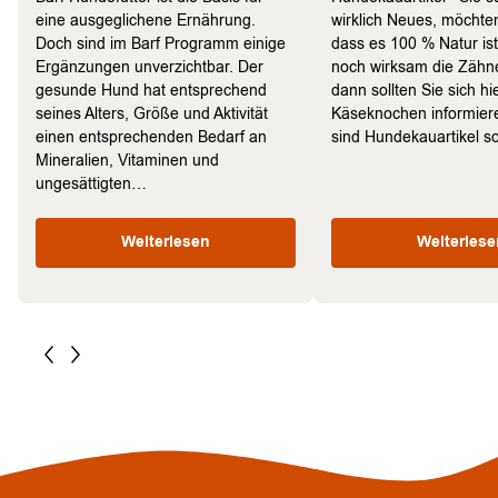
eine ausgeglichene Ernährung.
wirklich Neues, möchten
Doch sind im Barf Programm einige
dass es 100 % Natur is
Ergänzungen unverzichtbar. Der
noch wirksam die Zähne
gesunde Hund hat entsprechend
dann sollten Sie sich hi
seines Alters, Größe und Aktivität
Käseknochen informie
einen entsprechenden Bedarf an
sind Hundekauartikel 
Mineralien, Vitaminen und
ungesättigten…
Weiterlesen
Weiterlese