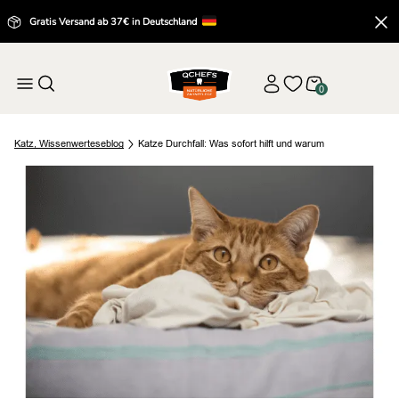
Gratis Versand ab 37€ in Deutschland
0
Katz
,
Wissenwertes
eblog
Katze Durchfall: Was sofort hilft und warum