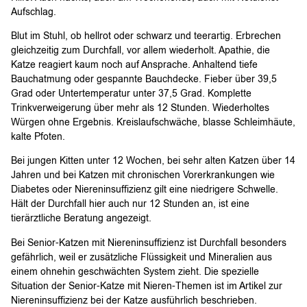
Aufschlag.
Blut im Stuhl, ob hellrot oder schwarz und teerartig. Erbrechen
gleichzeitig zum Durchfall, vor allem wiederholt. Apathie, die
Katze reagiert kaum noch auf Ansprache. Anhaltend tiefe
Bauchatmung oder gespannte Bauchdecke. Fieber über 39,5
Grad oder Untertemperatur unter 37,5 Grad. Komplette
Trinkverweigerung über mehr als 12 Stunden. Wiederholtes
Würgen ohne Ergebnis. Kreislaufschwäche, blasse Schleimhäute,
kalte Pfoten.
Bei jungen Kitten unter 12 Wochen, bei sehr alten Katzen über 14
Jahren und bei Katzen mit chronischen Vorerkrankungen wie
Diabetes oder Niereninsuffizienz gilt eine niedrigere Schwelle.
Hält der Durchfall hier auch nur 12 Stunden an, ist eine
tierärztliche Beratung angezeigt.
Bei Senior-Katzen mit Niereninsuffizienz ist Durchfall besonders
gefährlich, weil er zusätzliche Flüssigkeit und Mineralien aus
einem ohnehin geschwächten System zieht. Die spezielle
Situation der Senior-Katze mit Nieren-Themen ist im Artikel zur
Niereninsuffizienz bei der Katze ausführlich beschrieben.