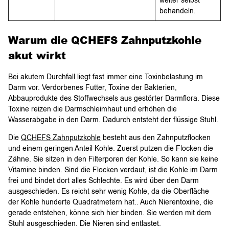
weiter selbst
behandeln.
Warum die QCHEFS Zahnputzkohle
akut wirkt
Bei akutem Durchfall liegt fast immer eine Toxinbelastung im
Darm vor. Verdorbenes Futter, Toxine der Bakterien,
Abbauprodukte des Stoffwechsels aus gestörter Darmflora. Diese
Toxine reizen die Darmschleimhaut und erhöhen die
Wasserabgabe in den Darm. Dadurch entsteht der flüssige Stuhl.
Die
QCHEFS Zahnputzkohle
besteht aus den Zahnputzflocken
und einem geringen Anteil Kohle. Zuerst putzen die Flocken die
Zähne. Sie sitzen in den Filterporen der Kohle. So kann sie keine
Vitamine binden. Sind die Flocken verdaut, ist die Kohle im Darm
frei und bindet dort alles Schlechte. Es wird über den Darm
ausgeschieden. Es reicht sehr wenig Kohle, da die Oberfläche
der Kohle hunderte Quadratmetern hat.. Auch Nierentoxine, die
gerade entstehen, könne sich hier binden. Sie werden mit dem
Stuhl ausgeschieden. Die Nieren sind entlastet.