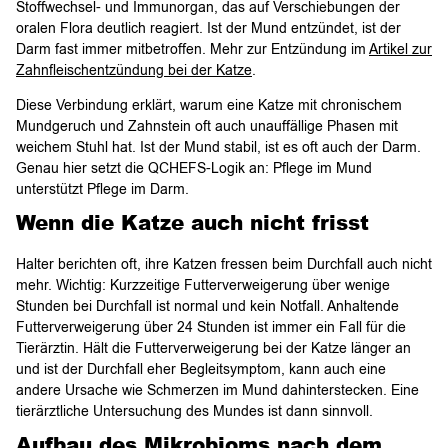
Stoffwechsel- und Immunorgan, das auf Verschiebungen der
oralen Flora deutlich reagiert. Ist der Mund entzündet, ist der
Darm fast immer mitbetroffen. Mehr zur Entzündung im
Artikel zur
Zahnfleischentzündung bei der Katze
.
Diese Verbindung erklärt, warum eine Katze mit chronischem
Mundgeruch und Zahnstein oft auch unauffällige Phasen mit
weichem Stuhl hat. Ist der Mund stabil, ist es oft auch der Darm.
Genau hier setzt die QCHEFS-Logik an: Pflege im Mund
unterstützt Pflege im Darm.
Wenn die Katze auch nicht frisst
Halter berichten oft, ihre Katzen fressen beim Durchfall auch nicht
mehr. Wichtig: Kurzzeitige Futterverweigerung über wenige
Stunden bei Durchfall ist normal und kein Notfall. Anhaltende
Futterverweigerung über 24 Stunden ist immer ein Fall für die
Tierärztin. Hält die Futterverweigerung bei der Katze länger an
und ist der Durchfall eher Begleitsymptom, kann auch eine
andere Ursache wie Schmerzen im Mund dahinterstecken. Eine
tierärztliche Untersuchung des Mundes ist dann sinnvoll.
Aufbau des Mikrobioms nach dem