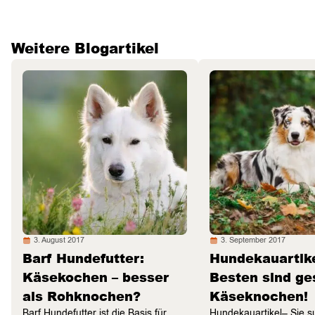
Weitere Blogartikel
3. August 2017
3. September 2017
Barf Hundefutter:
Hundekauartike
Käsekochen – besser
Besten sind g
als Rohknochen?
Käseknochen!
Barf Hundefutter ist die Basis für
Hundekauartikel– Sie 