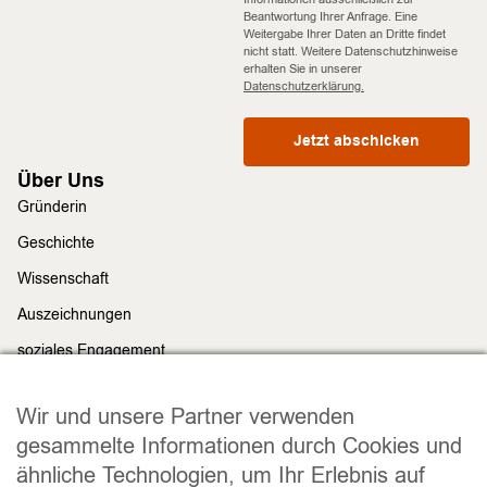
Beantwortung Ihrer Anfrage. Eine
Weitergabe Ihrer Daten an Dritte findet
nicht statt. Weitere Datenschutzhinweise
erhalten Sie in unserer
Datenschutzerklärung.
Jetzt abschicken
Über Uns
Gründerin
Geschichte
Wissenschaft
Auszeichnungen
soziales Engagement
Nachhaltigkeit
Rechtliches
Wir und unsere Partner verwenden
Impressum
gesammelte Informationen durch Cookies und
ähnliche Technologien, um Ihr Erlebnis auf
Datenschutz