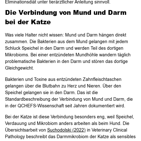
Eliminationsdiät unter tierärztlicher Anleitung sinnvoll.
Die Verbindung von Mund und Darm
bei der Katze
Was viele Halter nicht wissen: Mund und Darm hängen direkt
zusammen. Die Bakterien aus dem Mund gelangen mit jedem
Schluck Speichel in den Darm und werden Teil des dortigen
Mikrobioms. Bei einer entzündeten Mundhöhle wandern täglich
problematische Bakterien in den Darm und stören das dortige
Gleichgewicht.
Bakterien und Toxine aus entzündeten Zahnfleischtaschen
gelangen über die Blutbahn zu Herz und Nieren. Über den
Speichel gelangen sie in den Darm. Das ist die
Standardbeschreibung der Verbindung von Mund und Darm, die
in der QCHEFS-Wissenschaft seit Jahren dokumentiert wird.
Bei der Katze ist diese Verbindung besonders eng, weil Speichel,
Verdauung und Mikrobiom anders arbeiten als beim Hund. Die
Übersichtsarbeit von
Suchodolski (2022)
in Veterinary Clinical
Pathology beschreibt das Darmmikrobiom der Katze als sensibles