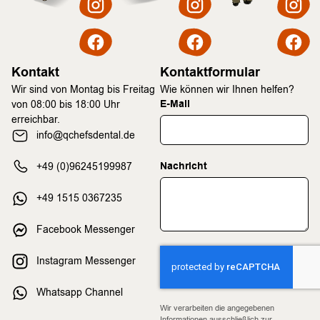
Kontakt
Kontaktformular
Wir sind von Montag bis Freitag
Wie können wir Ihnen helfen?
E-Mail
von 08:00 bis 18:00 Uhr
erreichbar.
info@qchefsdental.de
Nachricht
+49 (0)96245199987
+49 1515 0367235
Facebook Messenger
Instagram Messenger
Whatsapp Channel
Wir verarbeiten die angegebenen
Informationen ausschließlich zur