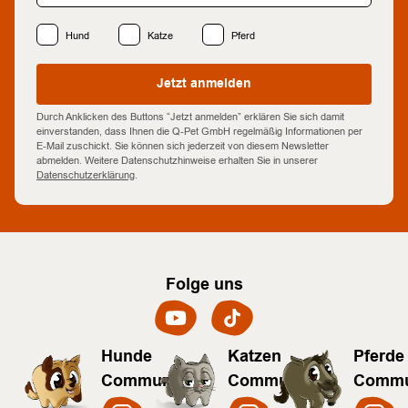
Hund
Katze
Pferd
Jetzt anmelden
Durch Anklicken des Buttons “Jetzt anmelden” erklären Sie sich damit
einverstanden, dass Ihnen die Q-Pet GmbH regelmäßig Informationen per
E-Mail zuschickt. Sie können sich jederzeit von diesem Newsletter
abmelden. Weitere Datenschutzhinweise erhalten Sie in unserer
Datenschutzerklärung
.
Folge uns
Hunde
Katzen
Pferde
Community
Community
Commu