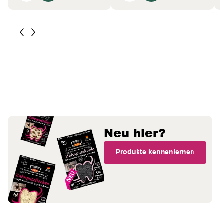
Neu hier?
Produkte kennenlernen