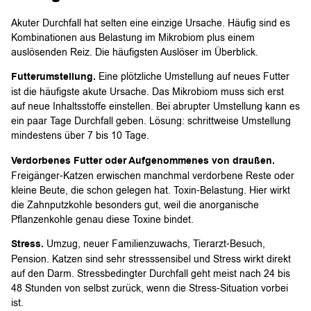
Akuter Durchfall hat selten eine einzige Ursache. Häufig sind es
Kombinationen aus Belastung im Mikrobiom plus einem
auslösenden Reiz. Die häufigsten Auslöser im Überblick.
Futterumstellung.
Eine plötzliche Umstellung auf neues Futter
ist die häufigste akute Ursache. Das Mikrobiom muss sich erst
auf neue Inhaltsstoffe einstellen. Bei abrupter Umstellung kann es
ein paar Tage Durchfall geben. Lösung: schrittweise Umstellung
mindestens über 7 bis 10 Tage.
Verdorbenes Futter oder Aufgenommenes von draußen.
Freigänger-Katzen erwischen manchmal verdorbene Reste oder
kleine Beute, die schon gelegen hat. Toxin-Belastung. Hier wirkt
die Zahnputzkohle besonders gut, weil die anorganische
Pflanzenkohle genau diese Toxine bindet.
Stress.
Umzug, neuer Familienzuwachs, Tierarzt-Besuch,
Pension. Katzen sind sehr stresssensibel und Stress wirkt direkt
auf den Darm. Stressbedingter Durchfall geht meist nach 24 bis
48 Stunden von selbst zurück, wenn die Stress-Situation vorbei
ist.