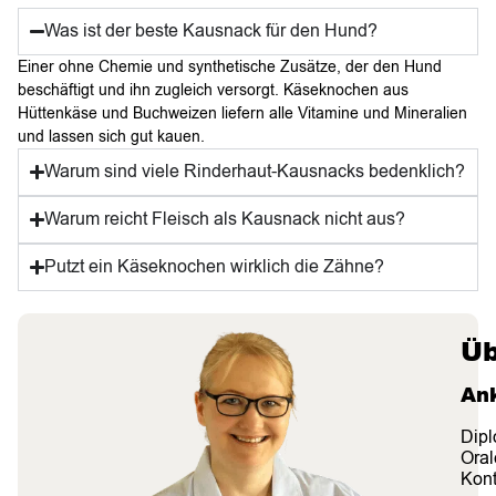
Was ist der beste Kausnack für den Hund?
Einer ohne Chemie und synthetische Zusätze, der den Hund
beschäftigt und ihn zugleich versorgt. Käseknochen aus
Hüttenkäse und Buchweizen liefern alle Vitamine und Mineralien
und lassen sich gut kauen.
Warum sind viele Rinderhaut-Kausnacks bedenklich?
Warum reicht Fleisch als Kausnack nicht aus?
Putzt ein Käseknochen wirklich die Zähne?
Üb
An
Dipl
Oral
Kont