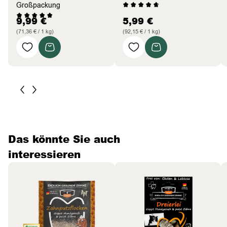
Großpackung
9,99
€
5,99
€
(71,36 € / 1 kg)
(92,15 € / 1 kg)
Das könnte Sie auch
interessieren