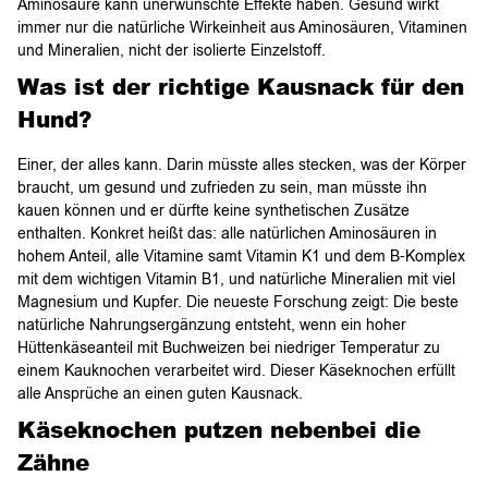
Aminosäure kann unerwünschte Effekte haben. Gesund wirkt
immer nur die natürliche Wirkeinheit aus Aminosäuren, Vitaminen
und Mineralien, nicht der isolierte Einzelstoff.
Was ist der richtige Kausnack für den
Hund?
Einer, der alles kann. Darin müsste alles stecken, was der Körper
braucht, um gesund und zufrieden zu sein, man müsste ihn
kauen können und er dürfte keine synthetischen Zusätze
enthalten. Konkret heißt das: alle natürlichen Aminosäuren in
hohem Anteil, alle Vitamine samt Vitamin K1 und dem B-Komplex
mit dem wichtigen Vitamin B1, und natürliche Mineralien mit viel
Magnesium und Kupfer. Die neueste Forschung zeigt: Die beste
natürliche Nahrungsergänzung entsteht, wenn ein hoher
Hüttenkäseanteil mit Buchweizen bei niedriger Temperatur zu
einem Kauknochen verarbeitet wird. Dieser Käseknochen erfüllt
alle Ansprüche an einen guten Kausnack.
Käseknochen putzen nebenbei die
Zähne