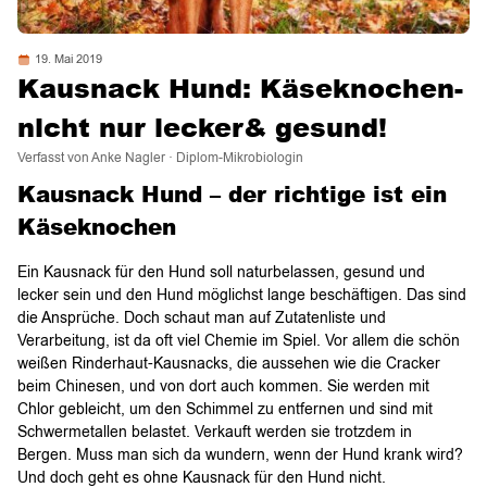
19. Mai 2019
Kausnack Hund: Käseknochen-
nicht nur lecker& gesund!
Verfasst von Anke Nagler · Diplom-Mikrobiologin
Kausnack Hund – der richtige ist ein
Käseknochen
Ein Kausnack für den Hund soll naturbelassen, gesund und
lecker sein und den Hund möglichst lange beschäftigen. Das sind
die Ansprüche. Doch schaut man auf Zutatenliste und
Verarbeitung, ist da oft viel Chemie im Spiel. Vor allem die schön
weißen Rinderhaut-Kausnacks, die aussehen wie die Cracker
beim Chinesen, und von dort auch kommen. Sie werden mit
Chlor gebleicht, um den Schimmel zu entfernen und sind mit
Schwermetallen belastet. Verkauft werden sie trotzdem in
Bergen. Muss man sich da wundern, wenn der Hund krank wird?
Und doch geht es ohne Kausnack für den Hund nicht.