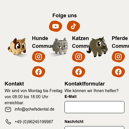
Folge uns
Hunde
Katzen
Pferde
Community
Community
Commu
Kontakt
Kontaktformular
Wir sind von Montag bis Freitag
Wie können wir Ihnen helfen?
E-Mail
von 08:00 bis 18:00 Uhr
erreichbar.
info@qchefsdental.de
Nachricht
+49 (0)96245199987