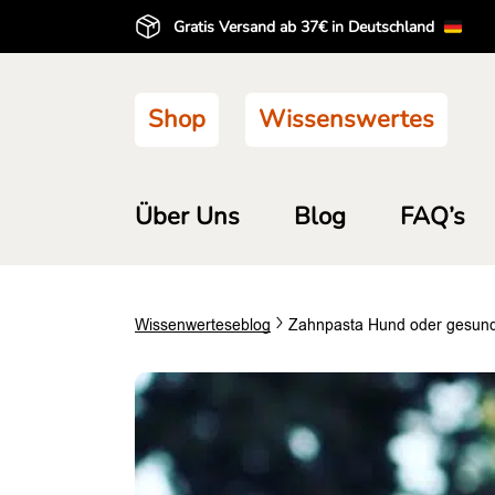
Gratis Versand ab 37€ in Deutschland
Shop
Wissenswertes
Über Uns
Blog
FAQ’s
Wissenwertes
eblog
Zahnpasta Hund oder gesunde