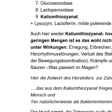
Glucoseoxidase
Lactoperoxidase
Kaliumthiozyanat
,
+ Lysozym, Lactoferrin, milde poliere
Auch hier wieder
Kaliumthiozyanat- hoch
geringen Mengen ist es das wohl nicht
unter Wirkungen:
Erregung, Erbrechen,
Herzrhythmusstörungen, Verlust des Stel
der Bewegungskoordination), Krämpfe un
Säuren –Was passiert im Magen?
Hier die Antwort des Herstellers zur Za
….das aus dem Kaliumthiozyanat freige
Mensch und
Tier natürlicherweise als Bakterienhemm