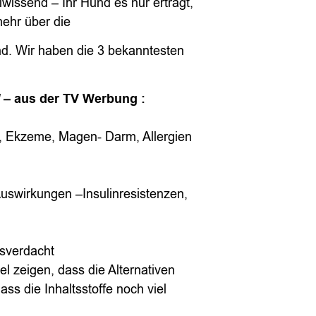
lwissend – Ihr Hund es nur erträgt,
mehr über die
und. Wir haben die 3 bekanntesten
d
– aus der TV Werbung :
, Ekzeme, Magen- Darm, Allergien
uswirkungen –Insulinresistenzen,
sverdacht
el zeigen, dass die Alternativen
ss die Inhaltsstoffe noch viel