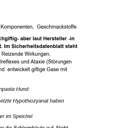
nde Komponenten, Geschmackstoffe
giftig- aber laut Hersteller -in
. Im Sicherheitsdatenblatt steht
 Reizende Wirkungen,
lreflexes und Ataxie (Störungen
d entwickelt giftige Gase mit
hnpasta Hund:
setzte Hypothiozyanat haben
er im Speichel.