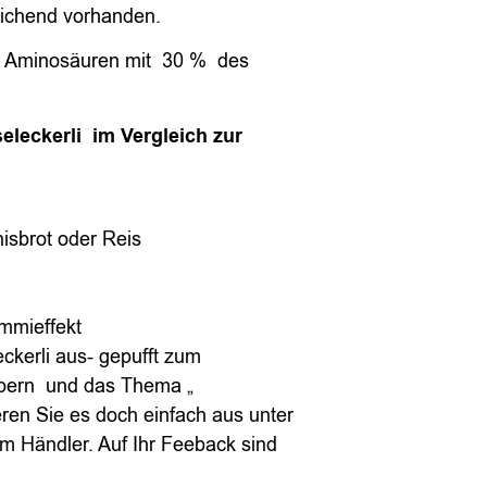
eichend vorhanden.
len Aminosäuren mit 30 % des
eleckerli im Vergleich zur
isbrot oder Reis
ummieffekt
eckerli aus- gepufft zum
bern und das Thema „
ren Sie es doch einfach aus unter
m Händler. Auf Ihr Feeback sind