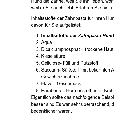
Hund die Zähne, weil Sie ihn lieben, woh
weil er Sie auch liebt. Erfahren Sie hier 
Inhaltsstoffe der Zahnpasta für Ihren H
davon für Sie aufgelistet:
Inhaltsstoffe der
Zahnpasta Hun
Aqua
Dicalciumphosphat – trockene Haut
Kieselsäure
Cellulose- Füll und Putzstoff
Saccarin- Süßstoff mit bekannten A
Gewichtszunahme
Flavor- Geschmack
Parabene – Hormonstoff unter Kreb
Eigentlich sollte das nachfolgende Beispi
besser sind.Es war sehr überraschend, da
bedenklicher waren.