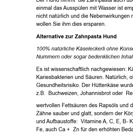
Der Hund nimmt die Zahnpasta auch über
einmal das Ausspülen mit Wasser ist emp
nicht natürlich und die Nebenwirkungen n
wollen Sie ihm dies ersparen.
Alternative zur Zahnpasta Hund
100% natürliche Käseleckerli ohne Konse
Nummern oder sogar bedenklichen Inhal
Es ist wissenschaftlich nachgewiesen: Käs
Kariesbakterien und Säuren. Natürlich,
Gesundheitsrisiko. Der Hüttenkäse wurde
z.B. Buchweizen, Johannisbrot oder Re
wertvollen Fettsäuren des Rapsöls und d
Zähne sauber und glatt, sondern der Kö
und Aufbaustoffe: Vitamine A, C, E, B- 
Fe, auch Ca + Zn für den erhöhten Bed