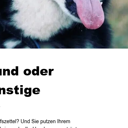
nd oder
nstige
?
ufszettel? Und Sie putzen Ihrem