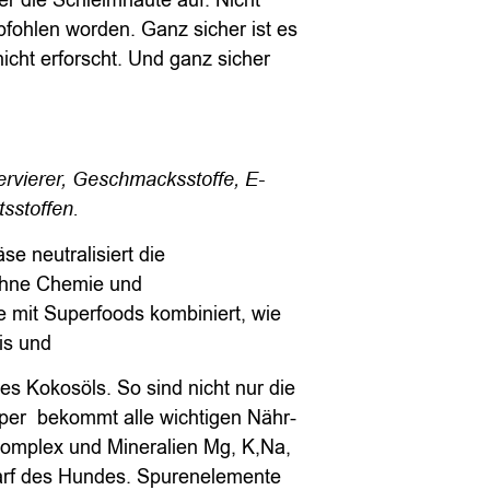
 die Schleimhäute auf. Nicht
fohlen worden. Ganz sicher ist es
icht erforscht. Und ganz sicher
rvierer, Geschmacksstoffe, E-
tsstoffen.
e neutralisiert die
 ohne Chemie und
 mit Superfoods kombiniert, wie
is und
es Kokosöls. So sind nicht nur die
rper bekommt alle wichtigen Nähr-
Komplex und Mineralien Mg, K,Na,
arf des Hundes. Spurenelemente