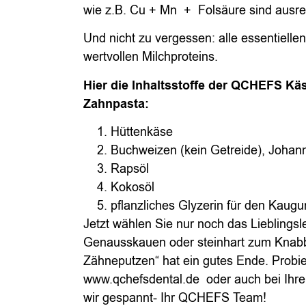
wie z.B. Cu + Mn + Folsäure sind ausr
Und nicht zu vergessen: alle essentiel
wertvollen Milchproteins.
Hier die Inhaltsstoffe der QCHEFS Käs
Zahnpasta:
Hüttenkäse
Buchweizen (kein Getreide), Johann
Rapsöl
Kokosöl
pflanzliches Glyzerin für den Kaug
Jetzt wählen Sie nur noch das Lieblingsl
Genausskauen oder steinhart zum Knab
Zähneputzen“ hat ein gutes Ende. Probie
www.qchefsdental.de oder auch bei Ihre
wir gespannt- Ihr QCHEFS Team!