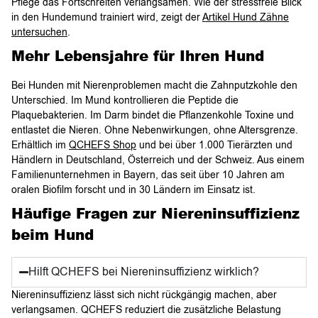
Pflege das Fortschreiten verlangsamen. Wie der stressfreie Blick
in den Hundemund trainiert wird, zeigt der
Artikel Hund Zähne
untersuchen
.
Mehr Lebensjahre für Ihren Hund
Bei Hunden mit Nierenproblemen macht die Zahnputzkohle den
Unterschied. Im Mund kontrollieren die Peptide die
Plaquebakterien. Im Darm bindet die Pflanzenkohle Toxine und
entlastet die Nieren. Ohne Nebenwirkungen, ohne Altersgrenze.
Erhältlich im
QCHEFS Shop
und bei über 1.000 Tierärzten und
Händlern in Deutschland, Österreich und der Schweiz. Aus einem
Familienunternehmen in Bayern, das seit über 10 Jahren am
oralen Biofilm forscht und in 30 Ländern im Einsatz ist.
Häufige Fragen zur Niereninsuffizienz
beim Hund
Hilft QCHEFS bei Niereninsuffizienz wirklich?
Niereninsuffizienz lässt sich nicht rückgängig machen, aber
verlangsamen. QCHEFS reduziert die zusätzliche Belastung