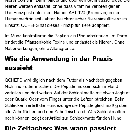
Nierentoxine im Darm bindet und über den Stuhl ausscheidet. Die
Nieren werden entlastet, ohne dass Vitamine verloren gehen.
Das Prinzip ist unter dem Namen AST-120 (Kremezin) in der
Humanmedizin seit Jahren bei chronischer Niereninsuffizienz im
Einsatz. QCHEFS hat dieses Prinzip für Tiere adaptiert.
Im Mund kontrollieren die Peptide die Plaquebakterien. Im Darm
bindet die Pflanzenkohle Toxine und entlastet die Nieren. Ohne
Nebenwirkungen, ohne Altersgrenze.
Wie die Anwendung in der Praxis
aussieht
QCHEFS wird täglich nach dem Futter als Nachtisch gegeben.
Nicht ins Futter mischen. Die Peptide müssen sich im Mund
verteilen und dort wirken. Auf der Schleckmatte mit etwas Joghurt
oder Quark. Oder vom Finger unter die Lefzen streichen. Beim
Schlecken verteilt die Hundezunge die Peptide gleichmäßig über
alle Zahnflächen und den Zahnfleischrand. Was Schleckmatten
noch können, zeigt der
Artikel zur Schleckmatte für den Hund
.
Die Zeitachse: Was wann passiert