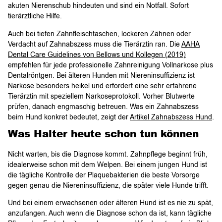
akuten Nierenschub hindeuten und sind ein Notfall. Sofort
tierärztliche Hilfe.
Auch bei tiefen Zahnfleischtaschen, lockeren Zähnen oder
Verdacht auf Zahnabszess muss die Tierärztin ran. Die
AAHA
Dental Care Guidelines von Bellows und Kollegen (2019)
empfehlen für jede professionelle Zahnreinigung Vollnarkose plus
Dentalröntgen. Bei älteren Hunden mit Niereninsuffizienz ist
Narkose besonders heikel und erfordert eine sehr erfahrene
Tierärztin mit speziellem Narkoseprotokoll. Vorher Blutwerte
prüfen, danach engmaschig betreuen. Was ein Zahnabszess
beim Hund konkret bedeutet, zeigt der
Artikel Zahnabszess Hund
.
Was Halter heute schon tun können
Nicht warten, bis die Diagnose kommt. Zahnpflege beginnt früh,
idealerweise schon mit dem Welpen. Bei einem jungen Hund ist
die tägliche Kontrolle der Plaquebakterien die beste Vorsorge
gegen genau die Niereninsuffizienz, die später viele Hunde trifft.
Und bei einem erwachsenen oder älteren Hund ist es nie zu spät,
anzufangen. Auch wenn die Diagnose schon da ist, kann tägliche