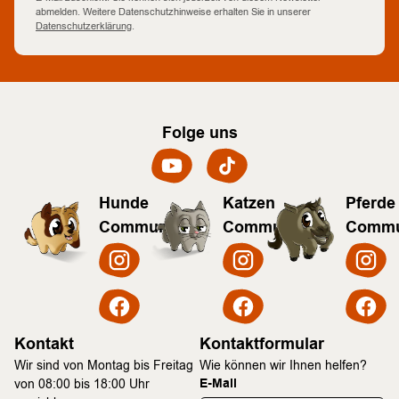
abmelden. Weitere Datenschutzhinweise erhalten Sie in unserer
Datenschutzerklärung
.
Folge uns
Hunde
Katzen
Pferde
Community
Community
Commu
Kontakt
Kontaktformular
Wir sind von Montag bis Freitag
Wie können wir Ihnen helfen?
E-Mail
von 08:00 bis 18:00 Uhr