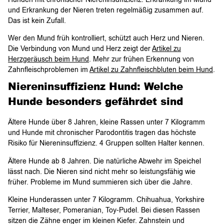
und Erkrankung der Nieren treten regelmäßig zusammen auf.
Das ist kein Zufall.
Wer den Mund früh kontrolliert, schützt auch Herz und Nieren.
Die Verbindung von Mund und Herz zeigt der
Artikel zu
Herzgeräusch beim Hund
. Mehr zur frühen Erkennung von
Zahnfleischproblemen im
Artikel zu Zahnfleischbluten beim Hund
.
Niereninsuffizienz Hund: Welche
Hunde besonders gefährdet sind
Ältere Hunde über 8 Jahren, kleine Rassen unter 7 Kilogramm
und Hunde mit chronischer Parodontitis tragen das höchste
Risiko für Niereninsuffizienz. 4 Gruppen sollten Halter kennen.
Ältere Hunde ab 8 Jahren. Die natürliche Abwehr im Speichel
lässt nach. Die Nieren sind nicht mehr so leistungsfähig wie
früher. Probleme im Mund summieren sich über die Jahre.
Kleine Hunderassen unter 7 Kilogramm. Chihuahua, Yorkshire
Terrier, Malteser, Pomeranian, Toy-Pudel. Bei diesen Rassen
sitzen die Zähne enger im kleinen Kiefer. Zahnstein und