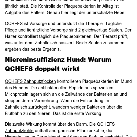
jährlich statt. Die Kontrolle der Plaquebakterien im Alltag ist
Aufgabe des Halters. Genau hier liegt der unterschätzte Hebel.
QCHEFS ist Vorsorge und unterstützt die Therapie. Tägliche
Pflege und tierärztliche Vorsorge sind 2 gleichwertige Säulen. Der
Halter kontrolliert täglich die Plaquebakterien. Der Tierarzt prüft,
was unter dem Zahnfleisch passiert. Beide Säulen zusammen
ergeben das beste Ergebnis.
Niereninsuffizienz Hund: Warum
QCHEFS doppelt wirkt
QCHEFS Zahnputzflocken
kontrollieren Plaquebakterien im Mund
des Hundes. Die antibakteriellen Peptide aus speziellem
Milchprotein lagern sich an die Zellwände der Bakterien an und
stoppen deren Vermehrung. Wenn die Entzündung im
Zahnfleisch zurückgeht, wandern weniger Bakterien über die
Blutbahn zu den Nieren. Das ist die erste Wirkung.
Die zweite Wirkung kommt über den Darm. Die
QCHEFS
Zahnputzkohle
enthält anorganische Pflanzenkohle, die