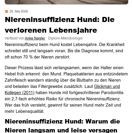
29. Mai 2026
Niereninsuffizienz Hund: Die
verlorenen Lebensjahre
Verfasst von
Anke Nagler
· Diplom-Mikrobiologin
Niereninsuffizienz beim Hund kostet Lebensjahre. Die Krankheit
schreitet still und langsam voran. Bis die Diagnose kommt, sind
oft schon 70 % der Nieren zerstört.
Dieser Prozess lässt sich verlangsamen, wenn der Halter einen
Hebel früh erkennt: den Mund. Plaquebakterien aus entzündetem
Zahnfleisch wandern ständig über die Blutbahn zu den Nieren
und belasten das Filtergewebe zusätzlich. Laut
Glickman und
Kollegen (2011)
haben Hunde mit fortgeschrittener Parodontitis
ein 2,7-fach erhöhtes Risiko für chronische Niereninsuffizienz.
Wer das früh versteht, gewinnt für seinen Hund mehr Zeit und
mehr Lebensqualität.
Niereninsuffizienz Hund: Warum die
Nieren langsam und leise versagen