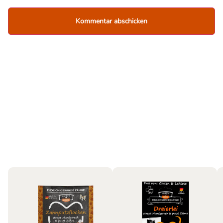
Hund
Bestseller