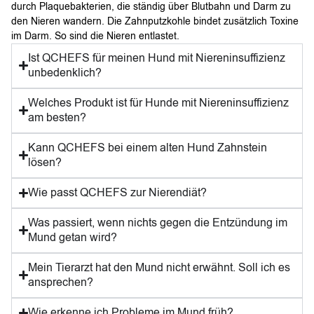
durch Plaquebakterien, die ständig über Blutbahn und Darm zu
den Nieren wandern. Die Zahnputzkohle bindet zusätzlich Toxine
im Darm. So sind die Nieren entlastet.
Ist QCHEFS für meinen Hund mit Niereninsuffizienz
unbedenklich?
Welches Produkt ist für Hunde mit Niereninsuffizienz
am besten?
Kann QCHEFS bei einem alten Hund Zahnstein
lösen?
Wie passt QCHEFS zur Nierendiät?
Was passiert, wenn nichts gegen die Entzündung im
Mund getan wird?
Mein Tierarzt hat den Mund nicht erwähnt. Soll ich es
ansprechen?
Wie erkenne ich Probleme im Mund früh?