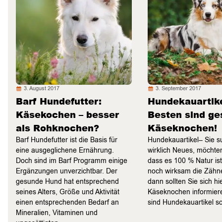
3. August 2017
3. September 2017
Barf Hundefutter:
Hundekauartike
Käsekochen – besser
Besten sind g
als Rohknochen?
Käseknochen!
Barf Hundefutter ist die Basis für
Hundekauartikel– Sie 
eine ausgeglichene Ernährung.
wirklich Neues, möchten
Doch sind im Barf Programm einige
dass es 100 % Natur is
Ergänzungen unverzichtbar. Der
noch wirksam die Zähne
gesunde Hund hat entsprechend
dann sollten Sie sich hi
seines Alters, Größe und Aktivität
Käseknochen informie
einen entsprechenden Bedarf an
sind Hundekauartikel 
Mineralien, Vitaminen und