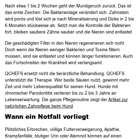
Nach etwa 1 bis 2 Wochen geht der Mundgeruch zurück. Das ist
das erste Zeichen: Die Bakterienlage verändert sich. Zahnstein
wird porös und löst sich je nach Mineralisierung und Dicke in 2 bis
6 Monaten stückweise ab. Setzt man die Kontrolle der Bakterien
fort, bleiben saubere Zähne sauber und die Nieren sind entlastet.
Die geschädigten Filter in den Nieren regenerieren sich nicht.
Doch wenn die Nieren weniger Bakterien und Toxine filtern
müssen, sind sie entlastet und können länger funktionieren. Auch
das Fortschreiten der Krankheit wird verlangsamt.
QCHEFS ersetzt nicht die tierärztliche Behandlung. QCHEFS
unterstützt die Therapie. Wer beide Säulen nutzt, gewinnt mehr
Zeit und mehr Lebensqualität für seinen Hund. Hunde mit
chronischer Parodontitis verlieren bis zu 2 bis 3 Jahre an
Lebenserwartung. Die ganze Pflegeroutine zeigt der
Artikel zur
natürlichen Zahnpflege beim Hund
.
Wann ein Notfall vorliegt
Plötzliches Erbrechen, völlige Futterverweigerung, Apathie,
Krampfanfälle, blutiger Urin oder Atemnot können auf einen