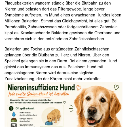
Plaquebakterien wandern ständig über die Blutbahn zu den
Nieren und belasten dort das Filtergewebe, lange bevor
Symptome auftreten. Im Mund eines erwachsenen Hundes leben
Millionen Bakterien. Stimmt das Gleichgewicht, ist alles gut. Bei
Parodontitis, Zahnabszessen oder fortgeschrittenem Zahnstein
kippt es. Krankmachende Bakterien gewinnen die Oberhand und
vermehren sich in den entzündeten Zahnfleischtaschen.
Bakterien und Toxine aus entzündeten Zahnfleischtaschen
gelangen über die Blutbahn zu Herz und Nieren. Über den
Speichel gelangen sie in den Darm. Bei einem gesunden Hund
gleicht das Immunsystem das aus. Bei einem Hund mit
angeschlagenen Nieren wird daraus eine tägliche
Zusatzbelastung, die der Körper nicht mehr verkraftet.