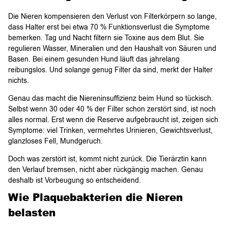
Die Nieren kompensieren den Verlust von Filterkörpern so lange,
dass Halter erst bei etwa 70 % Funktionsverlust die Symptome
bemerken. Tag und Nacht filtern sie Toxine aus dem Blut. Sie
regulieren Wasser, Mineralien und den Haushalt von Säuren und
Basen. Bei einem gesunden Hund läuft das jahrelang
reibungslos. Und solange genug Filter da sind, merkt der Halter
nichts.
Genau das macht die Niereninsuffizienz beim Hund so tückisch.
Selbst wenn 30 oder 40 % der Filter schon zerstört sind, ist noch
alles normal. Erst wenn die Reserve aufgebraucht ist, zeigen sich
Symptome: viel Trinken, vermehrtes Urinieren, Gewichtsverlust,
glanzloses Fell, Mundgeruch.
Doch was zerstört ist, kommt nicht zurück. Die Tierärztin kann
den Verlauf bremsen, nicht aber rückgängig machen. Genau
deshalb ist Vorbeugung so entscheidend.
Wie Plaquebakterien die Nieren
belasten