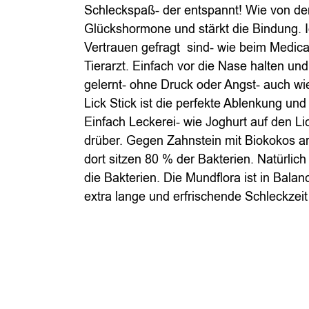
Schleckspaß- der entspannt! Wie von der
Glückshormone und stärkt die Bindung. 
Vertrauen gefragt sind- wie beim Medica
Tierarzt. Einfach vor die Nase halten un
gelernt- ohne Druck oder Angst- auch wie
Lick Stick ist die perfekte Ablenkung un
Einfach Leckerei- wie Joghurt auf den Li
drüber. Gegen Zahnstein mit Biokokos ar
dort sitzen 80 % der Bakterien. Natürlich
die Bakterien. Die Mundflora ist in Bala
extra lange und erfrischende Schleckzei