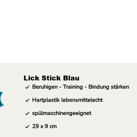
Lick Stick Blau
Beruhigen - Training - Bindung stärken
Hartplastik lebensmittelecht
spülmaschinengeeignet
29 x 9 cm