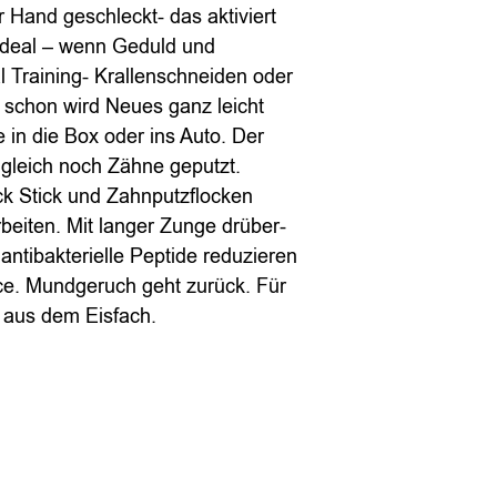
 Hand geschleckt- das aktiviert
Ideal – wenn Geduld und
l Training- Krallenschneiden oder
d schon wird Neues ganz leicht
 in die Box oder ins Auto. Der
d gleich noch Zähne geputzt.
ck Stick und Zahnputzflocken
beiten. Mit langer Zunge drüber-
 antibakterielle Peptide reduzieren
nce. Mundgeruch geht zurück. Für
t aus dem Eisfach.