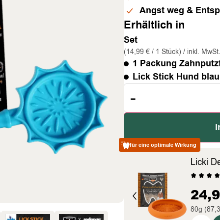
Angst weg & Entsp
Erhältlich in
Set
(14,99 € / 1 Stück) / inkl. MwSt
1 Packung Zahnputz
Lick Stick Hund blau
-
i
für eine optimale Wirkung
Licki D
24,
80g (87,