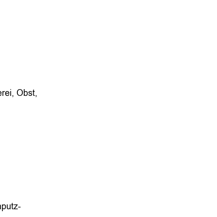
rei, Obst,
nputz-