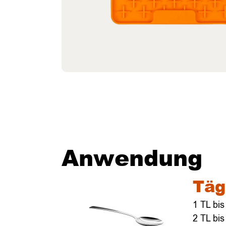
Anwendung
Täg
1 TL bis
2 TL bis