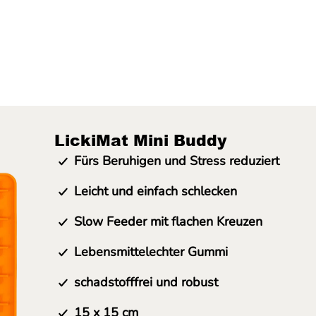
LickiMat Mini Buddy
Fürs Beruhigen und Stress reduziert
Leicht und einfach schlecken
Slow Feeder mit flachen Kreuzen
Lebensmittelechter Gummi
schadstofffrei und robust
15 x 15 cm