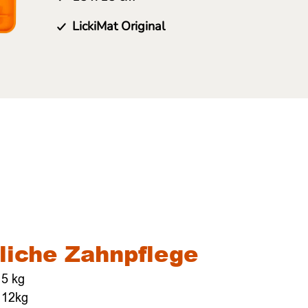
LickiMat Original
liche Zahnpflege
 5 kg
 12kg