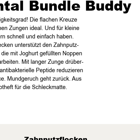
ntal Bundle Buddy
igkeitsgrad! Die flachen Kreuze
hen Zungen ideal. Und für kleine
rn schnell und einfach haben.
ecken unterstützt den Zahnputz-
 die mit Joghurt gefüllten Noppen
rbeiten. Mit langer Zunge drüber-
 antibakterielle Peptide reduzieren
ance. Mundgeruch geht zurück. Aus
theft für die Schleckmatte.
Zahnputzflocken