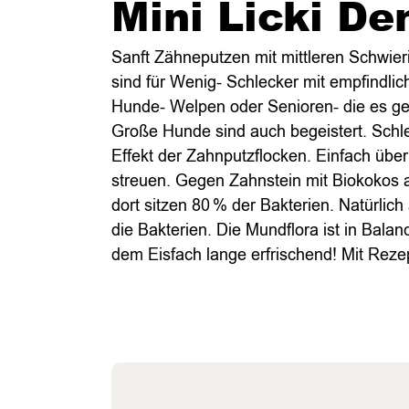
Mini Licki De
Sanft Zähneputzen mit mittleren Schwier
sind für Wenig- Schlecker mit empfindlic
Hunde- Welpen oder Senioren- die es ge
Große Hunde sind auch begeistert. Schl
Effekt der Zahnputzflocken. Einfach über
streuen. Gegen Zahnstein mit Biokokos a
dort sitzen 80 % der Bakterien. Natürlich
die Bakterien. Die Mundflora ist in Bal
dem Eisfach lange erfrischend! Mit Rezep