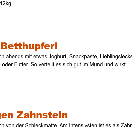
 12kg
 Betthupferl
ich abends mit etwas Joghurt, Snackpaste, Lieblingslecke
oder Futter. S
o verteilt es sich
gut im Mund und wirkt.
en Zahnstein
ich von der Schleckmatte. Am Intensivsten ist es als Zah