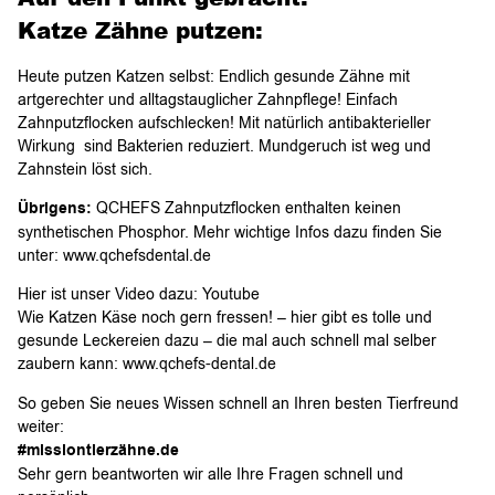
Katze Zähne putzen:
Heute putzen Katzen selbst: Endlich gesunde Zähne mit
artgerechter und alltagstauglicher Zahnpflege! Einfach
Zahnputzflocken aufschlecken! Mit natürlich antibakterieller
Wirkung sind Bakterien reduziert. Mundgeruch ist weg und
Zahnstein löst sich.
Übrigens:
QCHEFS Zahnputzflocken enthalten keinen
synthetischen Phosphor. Mehr wichtige Infos dazu finden Sie
unter: www.qchefsdental.de
Hier ist unser Video dazu: Youtube
Wie Katzen Käse noch gern fressen! – hier gibt es tolle und
gesunde Leckereien dazu – die mal auch schnell mal selber
zaubern kann: www.qchefs-dental.de
So geben Sie neues Wissen schnell an Ihren besten Tierfreund
weiter:
#missiontierzähne.de
Sehr gern beantworten wir alle Ihre Fragen schnell und