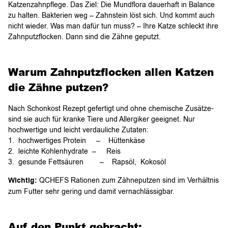
Katzenzahnpflege. Das Ziel: Die Mundflora dauerhaft in Balance
zu halten. Bakterien weg – Zahnstein löst sich. Und kommt auch
nicht wieder. Was man dafür tun muss? – Ihre Katze schleckt ihre
Zahnputzflocken. Dann sind die Zähne geputzt.
Warum Zahnputzflocken allen Katzen
die Zähne putzen?
Nach Schonkost Rezept gefertigt und ohne chemische Zusätze-
sind sie auch für kranke Tiere und Allergiker geeignet. Nur
hochwertige und leicht verdauliche Zutaten:
1. hochwertiges Protein – Hüttenkäse
2. leichte Kohlenhydrate – Reis
3. gesunde Fettsäuren – Rapsöl, Kokosöl
Wichtig:
QCHEFS Rationen zum Zähneputzen sind im Verhältnis
zum Futter sehr gering und damit vernachlässigbar.
Auf den Punkt gebracht: