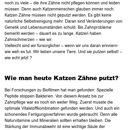
noch zu viele – die ihre Zähne nicht pflegen können und leiden
müssen. Denn auch Katzenmenschen glauben immer noch:
Katzen Zähne müssen nicht geputzt werden. Es gibt keine
natürliche Selbstreinigung mehr. Daran sind Veränderungen von
Genetik und Lebensumständen schuld. Bis Zahnprobleme
bemerkt werden – dauert es zu lange. Katzen haben
Zahnschmerzen – wie wir.
Vielleicht sind wir fürsorglicher – wenn wir uns daran erinnern-
wie weh es tut. Wir lieben unsere Tiere. Und sie putzen selbst! –
wie echt jetzt ?
Wie man heute Katzen Zähne putzt?
Bei Forschungen zu Biofilmen hat man gefunden: Spezielle
Peptide stoppen Bakterien. Von diesem Ansatz bis zur
Zahnpflege war es noch ein weiter Weg. Zuerst musste die
optimale Vitalstoffkombination gefunden werden. Und auch ein
schonendes Fertigungsverfahren wurde gebraucht. Denn alle
Naturvitamine und Mineralien sollten erhalten bleiben. Die
Stärkung der Immunabwehr ist eine wichtige Säule der