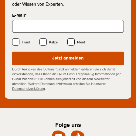
oder Wissen von Experten.
E-Mail*
Hund
Katze
Pferd
Jetzt anmelden
Durch Anklicken des Buttons “Jetzt anmelden” erklären Sie sich damit
einverstanden, dass Ihnen die Q-Pet GmbH regelmäßig Informationen per
E-Mail zuschickt. Sie können sich jederzeit von diesem Newsletter
abmelden. Weitere Datenschutzhinweise erhalten Sie in unserer
Datenschutzerklärung
.
Folge uns