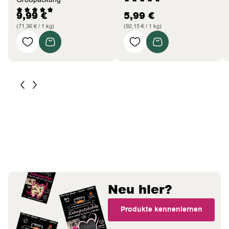
9,99
€
5,99
€
(71,36 € / 1 kg)
(92,15 € / 1 kg)
Neu hier?
Produkte kennenlernen