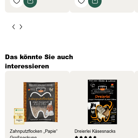
Das könnte Sie auch
interessieren
Zahnputzflocken „Papie“
Dreierlei Käsesnacks
Großpackung