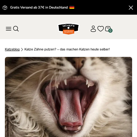
Gratis Versand ab 37€ in Deutschland
0
Katz
eblog
Katze Zähne putzen? – das machen Katzen heute selber!