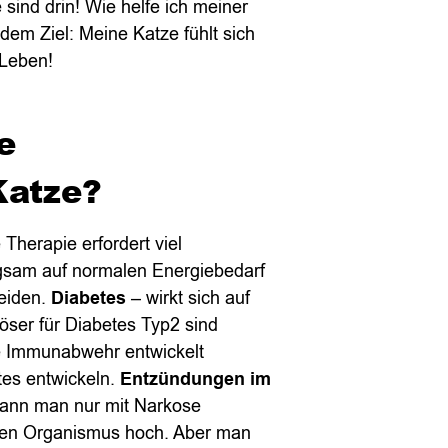
sind drin! Wie helfe ich meiner
 dem Ziel: Meine Katze fühlt sich
 Leben!
e
 Katze?
 Therapie erfordert viel
gsam auf normalen Energiebedarf
eiden.
Diabetes
– wirkt sich auf
öser für Diabetes Typ2 sind
e Immunabwehr entwickelt
es entwickeln.
Entzündungen im
nn man nur mit Narkose
 den Organismus hoch. Aber man