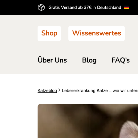
Gratis Versand ab 37€ in Deutschland
Shop
Wissenswertes
Über Uns
Blog
FAQ’s
Katz
eblog
Lebererkrankung Katze – wie wir unter