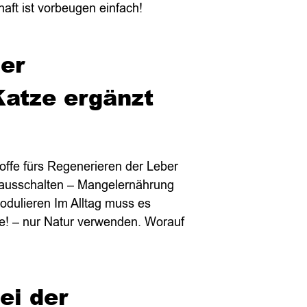
aft ist vorbeugen einfach!
er
atze ergänzt
offe fürs Regenerieren der Leber
 ausschalten – Mangelernährung
dulieren Im Alltag muss es
e! – nur Natur verwenden. Worauf
ei der