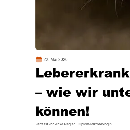
22. Mai 2020
Lebererkrank
– wie wir unt
können!
Verfasst von Anke Nagler · Diplom-Mikrobiologin