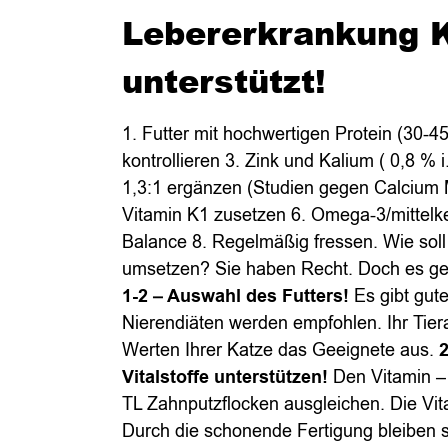
Lebererkrankung 
unterstützt!
1. Futter mit hochwertigen Protein (30-4
kontrollieren 3. Zink und Kalium ( 0,8 % 
1,3:1 ergänzen (Studien gegen Calcium 
Vitamin K1 zusetzen 6. Omega-3/mittelke
Balance 8. Regelmäßig fressen. Wie soll
umsetzen? Sie haben Recht. Doch es geh
1-2 – Auswahl des Futters!
Es gibt gute
Nierendiäten werden empfohlen. Ihr Tier
Werten Ihrer Katze das Geeignete aus.
2
Vitalstoffe unterstützen!
Den Vitamin –
TL Zahnputzflocken ausgleichen. Die Vita
Durch die schonende Fertigung bleiben s