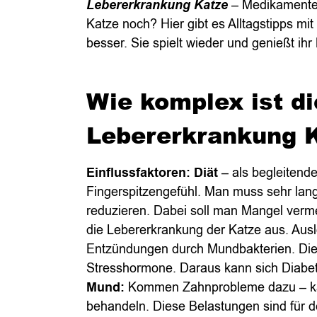
Lebererkrankung Katze
– Medikamente 
Katze noch? Hier gibt es Alltagstipps mit
besser. Sie spielt wieder und genießt ihr
Wie komplex ist di
Lebererkrankung
Einflussfaktoren: Diät
– als begleitende
Fingerspitzengefühl. Man muss sehr lan
reduzieren. Dabei soll man Mangel verm
die Lebererkrankung der Katze aus. Ausl
Entzündungen durch Mundbakterien. Di
Stresshormone. Daraus kann sich Diabet
Mund:
Kommen Zahnprobleme dazu – ka
behandeln. Diese Belastungen sind für