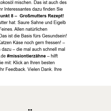
okosöl mischen. Das ist auch des
hr Interessantes dazu finden Sie
unkt 8
– Großmutters Rezept!
tter hat: Saure Sahne und Eigelb
eines. Allen natürlichen
 Das ist die Basis fürs Gesundsein!
Katzen Käse noch gern fressen! –
n dazu – die mal auch schnell mal
l.de
#missiontierzähne
– hilft
 mit: Klick an Ihren besten
 Ihr Feedback. Vielen Dank. Ihre