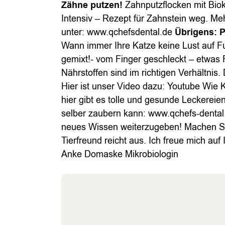
Zähne putzen!
Zahnputzflocken mit Biok
Intensiv – Rezept für Zahnstein weg. Me
unter: www.qchefsdental.de
Übrigens:
P
Wann immer Ihre Katze keine Lust auf Fu
gemixt!- vom Finger geschleckt – etwas F
Nährstoffen sind im richtigen Verhältnis.
Hier ist unser Video dazu: Youtube Wie 
hier gibt es tolle und gesunde Leckereie
selber zaubern kann: www.qchefs-denta
neues Wissen weiterzugeben! Machen Sie
Tierfreund reicht aus. Ich freue mich auf
Anke Domaske Mikrobiologin