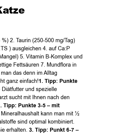
Katze
5 %) 2. Taurin (250-500 mg/Tag)
i.TS ) ausgleichen 4. auf Ca:P
Mangel) 5. Vitamin B-Komplex und
ttige Fettsäuren 7. Mundflora in
 man das denn im Alltag
t ganz einfach!
1. Tipp: Punkte
 Diätfutter und spezielle
arzt sucht mit Ihnen nach den
. Tipp: Punkte 3-5
– mit
 Mineralhaushalt kann man mit ½
lstoffe sind optimal kombiniert.
ie erhalten.
3. Tipp: Punkt 6-7
–