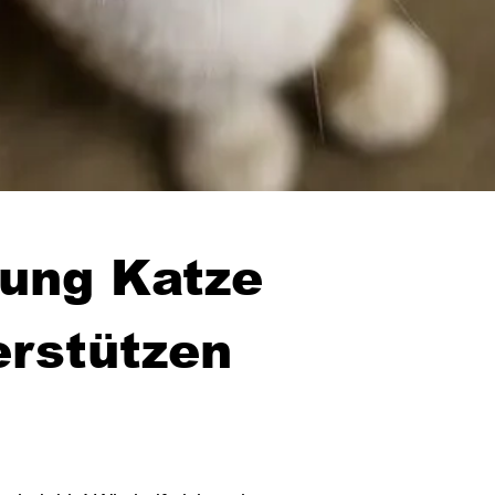
ung Katze
erstützen