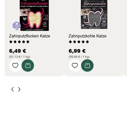
Zahnputzflocken Katze
Zahnputzkohle Katze
6,49
€
6,99
€
(81,13 € / 1 kg)
(99,86 € / 1 kg)