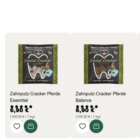
Pferde
Bestseller
Zahnputz-Cracker Pferde
Zahnputz-Cracker Pferde
Essential
Balance
6,90
€
6,90
€
(109,50 € / 1 kg)
(109,50 € / 1 kg)