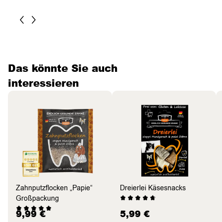
Das könnte Sie auch
interessieren
Zahnputzflocken „Papie“
Dreierlei Käsesnacks
Großpackung
9,99
€
5,99
€