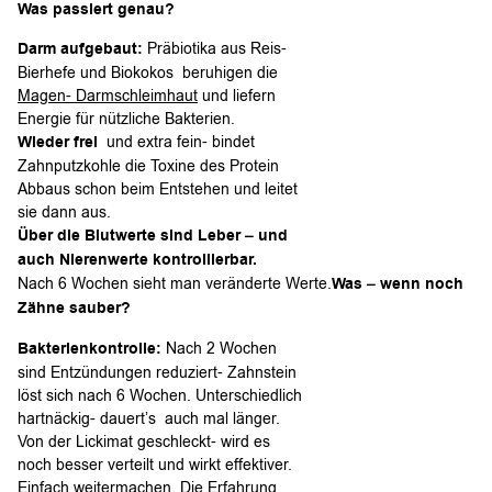
Was passiert genau?
Darm aufgebaut:
Präbiotika aus Reis-
Bierhefe und Biokokos beruhigen die
Magen- Darmschleimhaut
und liefern
Energie für nützliche Bakterien.
Wieder frei
und extra fein- bindet
Zahnputzkohle die Toxine des Protein
Abbaus schon beim Entstehen und leitet
sie dann aus.
Über die Blutwerte sind Leber – und
auch Nierenwerte kontrollierbar.
Nach 6 Wochen sieht man veränderte Werte.
Was – wenn noch
Zähne sauber?
Bakterienkontrolle:
Nach 2 Wochen
sind Entzündungen reduziert- Zahnstein
löst sich nach 6 Wochen. Unterschiedlich
hartnäckig- dauert’s auch mal länger.
Von der Lickimat geschleckt- wird es
noch besser verteilt und wirkt effektiver.
Einfach weitermachen. Die Erfahrung