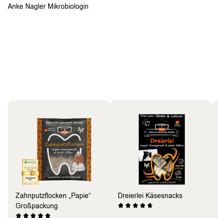
Anke Nagler Mikrobiologin
Hund
Bestseller
Zahnputzflocken „Papie“
Dreierlei Käsesnacks
Großpackung