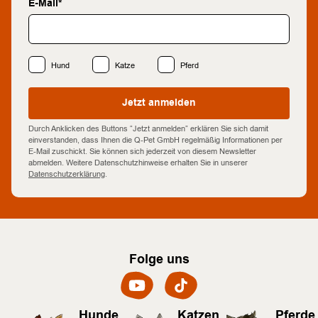
E-Mail*
Hund
Katze
Pferd
Jetzt anmelden
Durch Anklicken des Buttons “Jetzt anmelden” erklären Sie sich damit
einverstanden, dass Ihnen die Q-Pet GmbH regelmäßig Informationen per
E-Mail zuschickt. Sie können sich jederzeit von diesem Newsletter
abmelden. Weitere Datenschutzhinweise erhalten Sie in unserer
Datenschutzerklärung
.
Folge uns
Hunde
Katzen
Pferde