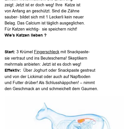
zeigt: Jetzt ist er doch weg! Ihre Katze ist
von Anfang an geschützt. Sind die Zähne
sauber- bildet sich mit 1 Leckerli kein neuer
Belag. Das Calcium ist täglich ausgeglichen.
Für Katzen wichtig- sie speichern nicht!
Wie’s Katzen lieben ?
Start:
3 Krümel
Fingerschleck
mit Snackpaste-
sie vertraut und ins Beuteschema! Skeptikern
mehrmals anbieten: Jetzt ist es doch weg!
Effektiv:
Über Joghurt oder Snackpaste gestreut
und von der Lickimat oder auch auf Napfboden
und Futter drüber! Als Schlusshäppchen! – nimmt
den Geschmack an und schmeichelt dem Gaumen.