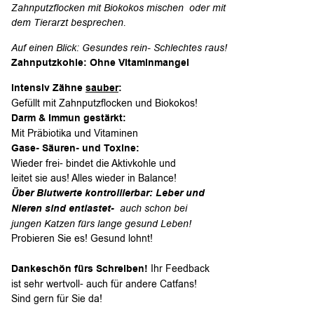
Zahnputzflocken mit Biokokos mischen oder mit
dem Tierarzt besprechen.
Auf einen Blick: Gesundes rein- Schlechtes raus!
Zahnputzkohle: Ohne Vitaminmangel
Intensiv Zähne
sauber
:
Gefüllt mit Zahnputzflocken und Biokokos!
Darm & Immun gestärkt:
Mit Präbiotika und Vitaminen
Gase- Säuren- und Toxine:
Wieder frei- bindet die Aktivkohle und
leitet sie aus! Alles wieder in Balance!
Über Blutwerte kontrollierbar: Leber und
Nieren sind entlastet-
auch schon bei
jungen Katzen fürs lange gesund Leben!
Probieren Sie es! Gesund lohnt!
Dankeschön fürs Schreiben!
Ihr Feedback
ist sehr wertvoll- auch für andere Catfans!
Sind gern für Sie da!