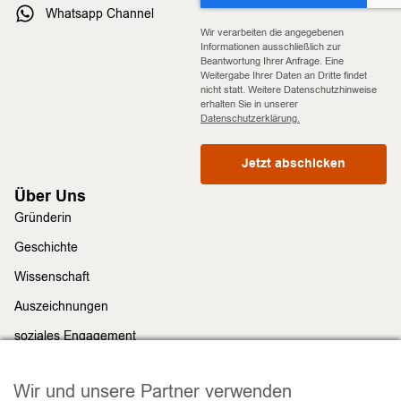
Whatsapp Channel
Wir verarbeiten die angegebenen
Informationen ausschließlich zur
Beantwortung Ihrer Anfrage. Eine
Weitergabe Ihrer Daten an Dritte findet
nicht statt. Weitere Datenschutzhinweise
erhalten Sie in unserer
Datenschutzerklärung.
Jetzt abschicken
Über Uns
Gründerin
Geschichte
Wissenschaft
Auszeichnungen
soziales Engagement
Nachhaltigkeit
Rechtliches
Wir und unsere Partner verwenden