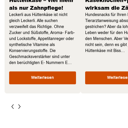
als nur Zahnpflege!
wirksam die Z
Leckerli aus Hüttenkäse ist nicht
Hundesnacks für Ihren L
gleich Leckerli. Alle suchen
Tierarztanweisung abso
verzweifelt das Richtige. Ohne
gestrichen? Aber da loh
Zucker und Süßstoffe, Aroma- Farb-
Leben weder für den Hu
und Lockstoffe, Appetitanreger oder
den Menschen. Aber Ve
synthetische Vitamine als
nicht sein, denn es gibt 
Konservierungsstoffe. Die
Hüttenkäse mit Biss…
Geschmacksverstärker sind unter
den berüchtigten E- Nummern E…
Weiterlesen
Weiterlese