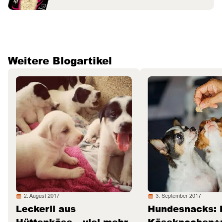
Weitere Blogartikel
2. August 2017
3. September 2017
Leckerli aus
Hundesnacks: 
Hüttenkäse – viel mehr
Käseknochen+p