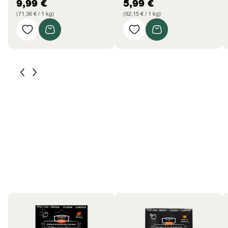
9,99
€
5,99
€
(71,36 € / 1 kg)
(92,15 € / 1 kg)
Katzen
Bestseller