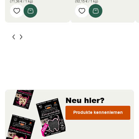
(71,36 € / 1 kg)
(92,15 € / 1 kg)
Neu hier?
Produkte kennenlernen