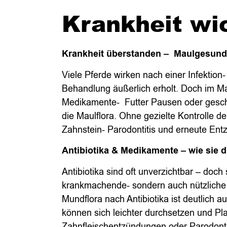
Krankheit wi
Krankheit überstanden –
Maulgesundh
Viele Pferde wirken nach einer Infektio
Behandlung äußerlich erholt. Doch im Mau
Medikamente-
Futter Pausen oder gesc
die Maulflora. Ohne gezielte Kontrolle der
Zahnstein- Parodontitis und erneute Ent
Antibiotika & Medikamente – wie sie d
Antibiotika sind oft unverzichtbar – doch 
krankmachende- sondern auch nützliche 
Mundflora nach Antibiotika ist deutlic
können sich leichter durchsetzen und Pl
Zahnfleischentzündungen oder Parodontit