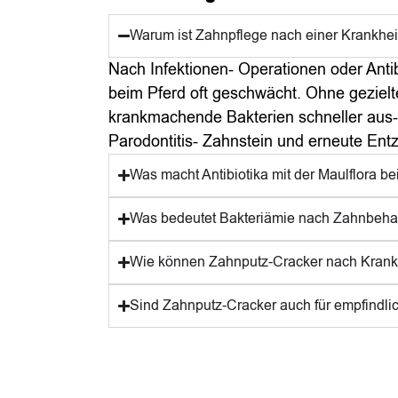
Warum ist Zahnpflege nach einer Krankheit
Nach Infektionen- Operationen oder Antibi
beim Pferd oft geschwächt. Ohne gezielt
krankmachende Bakterien schneller aus- 
Parodontitis- Zahnstein und erneute En
Was macht Antibiotika mit der Maulflora b
Was bedeutet Bakteriämie nach Zahnbeh
Wie können Zahnputz-Cracker nach Krankh
Sind Zahnputz-Cracker auch für empfindli