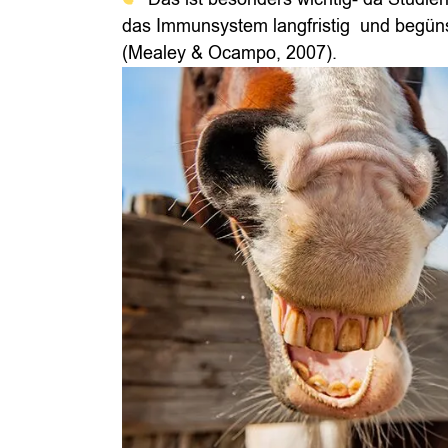
das Immunsystem langfristig
und begüns
(Mealey & Ocampo, 2007).