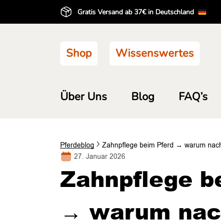
Gratis Versand ab 37€ in Deutschland
Shop
Wissenswertes
Über Uns
Blog
FAQ’s
Pferd
eblog
Zahnpflege beim Pferd → warum nach
27. Januar 2026
Zahnpflege b
→ warum nac