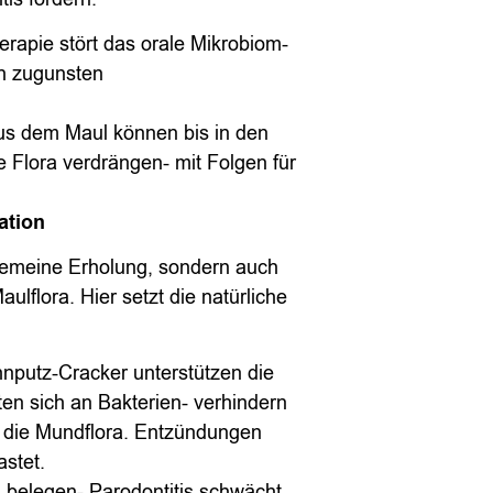
herapie stört das orale Mikrobiom-
ch zugunsten
us dem Maul können bis in den
Flora verdrängen- mit Folgen für
ation
lgemeine Erholung, sondern auch
ulflora. Hier setzt die natürliche
nputz-Cracker unterstützen die
en sich an Bakterien- verhindern
n die Mundflora. Entzündungen
astet.
 belegen- Parodontitis schwächt