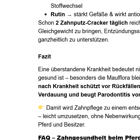
Stoffwechsel
Rutin
→ stärkt Gefäße & wirkt antio
Schon
2 Zahnputz-Cracker täglich
reic
Gleichgewicht zu bringen, Entzündungss
ganzheitlich zu unterstützen.
Fazit
Eine überstandene Krankheit bedeutet nic
gesund ist – besonders die Maulflora blei
nach Krankheit schützt vor Rückfällen
Verdauung und beugt Parodontitis vor
Damit wird Zahnpflege zu einem ents
– leicht umzusetzen, ohne Nebenwirkun
Pferd und Besitzer.
FAQ – Zahngesundheit beim Pfer