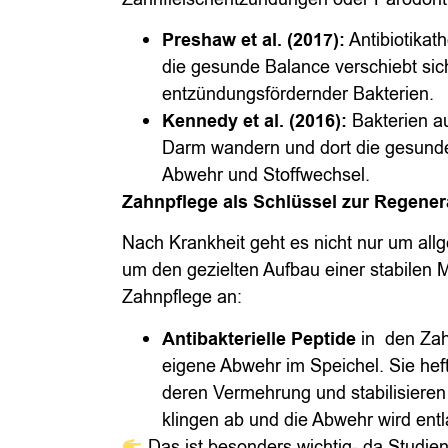
Preshaw et al. (2017):
Antibiotikat
die gesunde Balance verschiebt si
entzündungsfördernder Bakterien.
Kennedy et al. (2016):
Bakterien a
Darm wandern und dort die gesunde 
Abwehr und Stoffwechsel.
Zahnpflege als Schlüssel zur Regener
Nach Krankheit geht es nicht nur um al
um den gezielten Aufbau einer stabilen Ma
Zahnpflege an:
Antibakterielle Peptide
in
den Zah
eigene Abwehr im Speichel. Sie heft
deren Vermehrung und stabilisiere
klingen ab und die Abwehr wird entl
Das ist besonders wichtig- da Studien