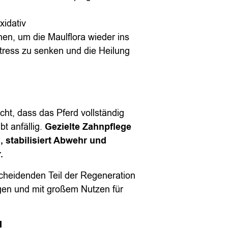
xidativ
hen, um die Maulflora wieder ins
tress zu senken und die Heilung
ht, dass das Pferd vollständig
bt anfällig.
Gezielte Zahnpflege
, stabilisiert Abwehr und
.
cheidenden Teil der Regeneration
gen und mit großem Nutzen für
d