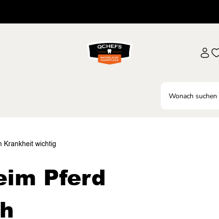
 Krankheit wichtig
eim Pferd
h