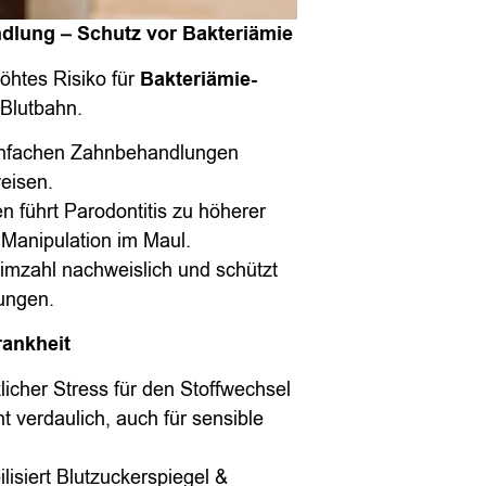
dlung – Schutz vor Bakteriämie
öhtes Risiko für
Bakteriämie-
 Blutbahn.
nfachen Zahnbehandlungen
eisen.
n führt Parodontitis zu höherer
Manipulation im Maul.
eimzahl nachweislich und schützt
ungen.
rankheit
icher Stress für den Stoffwechsel
t verdaulich, auch für sensible
lisiert Blutzuckerspiegel &