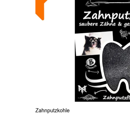
Zahnputzkohle