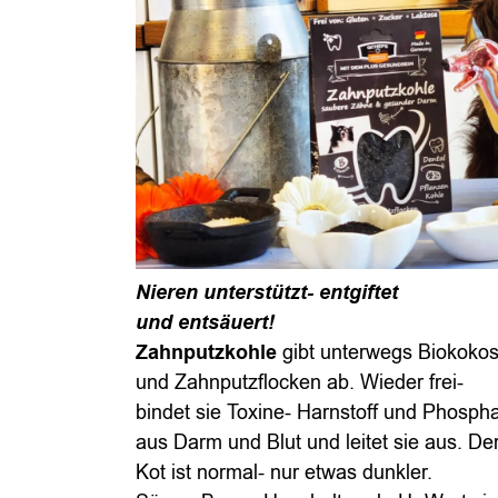
Nieren unterstützt- e
ntgiftet
und entsäuert!
Zahnputzkohle
gibt unterwegs Biokoko
und Zahnputzflocken ab. Wieder frei-
bindet sie Toxine- Harnstoff und Phosph
aus Darm und Blut und leitet sie aus. De
Kot ist normal- nur etwas dunkler.