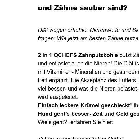
und Zähne sauber sind?
Diät wegen erhöhter Nierenwerte und Si
fragen: Wie jetzt am besten Zähne putz
2 in 1 QCHEFS Zahnputzkohle
putzt Z
und entlastet auch die Nieren! Die Diät i
mit Vitaminen- Mineralien und gesunde
Fett ergänzt. Die Akzeptanz des Futters i
viel besser- und was die Nieren belastet-
wird ausgeleitet.
Einfach leckere Krümel geschleckt! I
Hund geht’s besser- Zeit und Geld ges
Wie’s geht?- erfahren Sie hier: