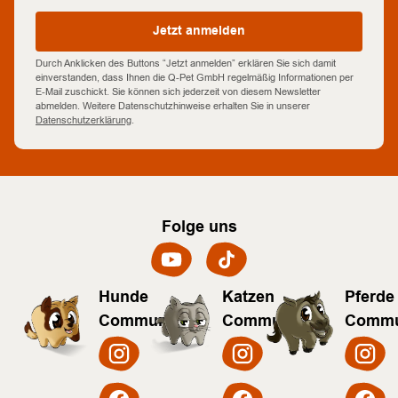
Jetzt anmelden
Durch Anklicken des Buttons “Jetzt anmelden” erklären Sie sich damit
einverstanden, dass Ihnen die Q-Pet GmbH regelmäßig Informationen per
E-Mail zuschickt. Sie können sich jederzeit von diesem Newsletter
abmelden. Weitere Datenschutzhinweise erhalten Sie in unserer
Datenschutzerklärung
.
Folge uns
Hunde
Katzen
Pferde
Community
Community
Commu