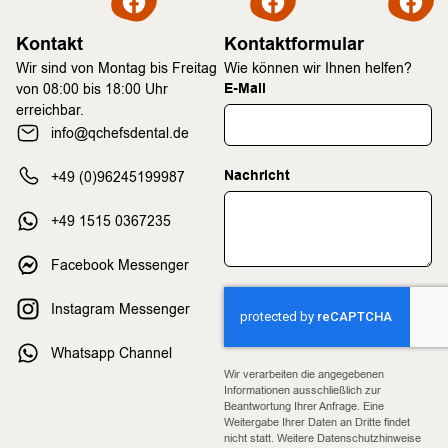
Kontakt
Kontaktformular
Wir sind von Montag bis Freitag
Wie können wir Ihnen helfen?
E-Mail
von 08:00 bis 18:00 Uhr
erreichbar.
info@qchefsdental.de
Nachricht
+49 (0)96245199987
+49 1515 0367235
Facebook Messenger
Instagram Messenger
Whatsapp Channel
Wir verarbeiten die angegebenen
Informationen ausschließlich zur
Beantwortung Ihrer Anfrage. Eine
Weitergabe Ihrer Daten an Dritte findet
nicht statt. Weitere Datenschutzhinweise