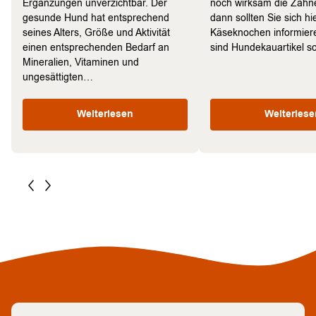
Ergänzungen unverzichtbar. Der
noch wirksam die Zähne
gesunde Hund hat entsprechend
dann sollten Sie sich hi
seines Alters, Größe und Aktivität
Käseknochen informie
einen entsprechenden Bedarf an
sind Hundekauartikel 
Mineralien, Vitaminen und
ungesättigten…
Weiterlesen
Weiterlese