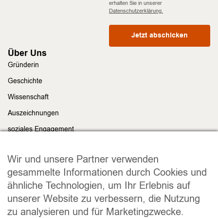
erhalten Sie in unserer
Datenschutzerklärung.
Jetzt abschicken
Über Uns
Gründerin
Geschichte
Wissenschaft
Auszeichnungen
soziales Engagement
Nachhaltigkeit
Rechtliches
Wir und unsere Partner verwenden
Impressum
gesammelte Informationen durch Cookies und
ähnliche Technologien, um Ihr Erlebnis auf
Datenschutz
unserer Website zu verbessern, die Nutzung
Widerrufsrecht
zu analysieren und für Marketingzwecke.
Allgemeine Geschäftsbedingungen