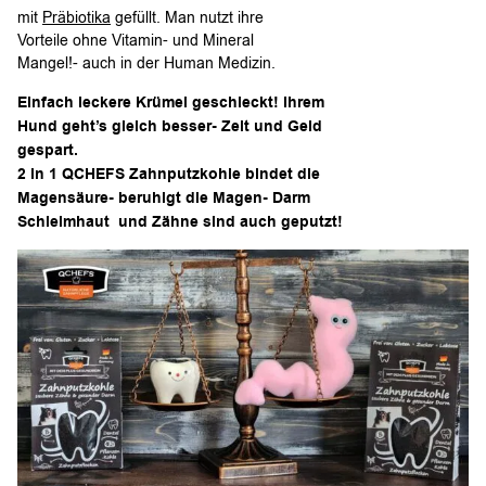
mit
Präbiotika
gefüllt. Man nutzt ihre
Vorteile ohne Vitamin- und Mineral
Mangel!- auch in der Human Medizin.
Einfach leckere Krümel geschleckt! Ihrem
Hund geht’s gleich besser- Zeit und Geld
gespart.
2 in 1 QCHEFS Zahnputzkohle bindet die
Magensäure- beruhigt die Magen- Darm
Schleimhaut und Zähne sind auch geputzt!