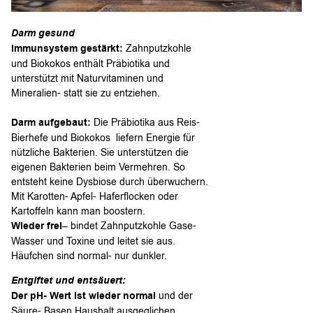
Darm gesund
Immunsystem gestärkt:
Zahnputzkohle
und Biokokos enthält Präbiotika und
unterstützt mit Naturvitaminen und
Mineralien- statt sie zu entziehen.
Darm aufgebaut:
Die Präbiotika aus Reis-
Bierhefe und Biokokos liefern Energie für
nützliche Bakterien. Sie unterstützen die
eigenen Bakterien beim Vermehren. So
entsteht keine Dysbiose durch überwuchern.
Mit Karotten- Apfel- Haferflocken oder
Kartoffeln kann man boostern.
Wieder frei
– bindet Zahnputzkohle Gase-
Wasser und Toxine und leitet sie aus.
Häufchen sind normal- nur dunkler.
Entgiftet und entsäuert:
Der pH- Wert ist wieder normal
und der
Säure- Basen Haushalt ausgeglichen.