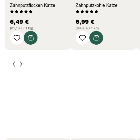
Zahnputzflocken Katze
Zahnputzkohle Katze
6,49
€
6,99
€
(81,13 € / 1 kg)
(99,86 € / 1 kg)
Pferde
Bestseller