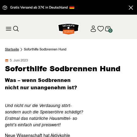
Gratis Versand ab 37€ in Deutschland
0
Startseite
Soforthilfe Sodbrennen Hund
5. Juni 2023
Soforthilfe Sodbrennen Hund
Was – wenn Sodbrennen
nicht nur unangenehm ist?
Und nicht nur die Verdauung stört-
sondern auch die Speiseröhre schädigt?
Erstmal das natürliche Hausmittel- so
geht’s einfach und preiswert!
Neue Wissenschaft hat Aktivkohle