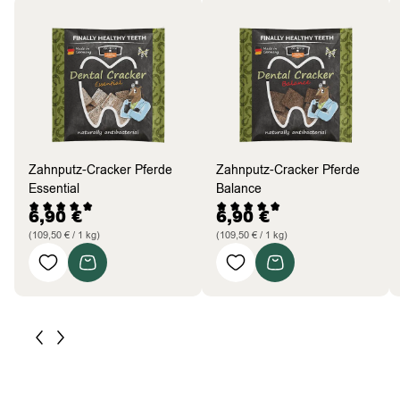
Zahnputz-Cracker Pferde
Zahnputz-Cracker Pferde
Essential
Balance
6,90
€
6,90
€
(109,50 € / 1 kg)
(109,50 € / 1 kg)