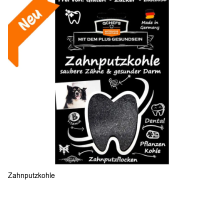
Zahnputzkohle