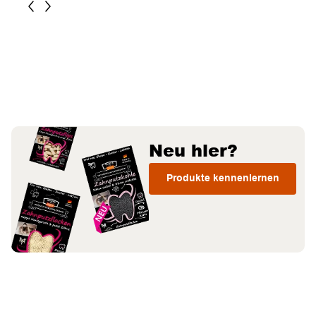
Neu hier?
Produkte kennenlernen